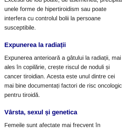
unele forme de hipertiroidism sau poate
interfera cu controlul bolii la persoane
susceptibile.
Expunerea la radiații
Expunerea anterioară a gâtului la radiații, mai
ales în copilărie, crește riscul de noduli și
cancer tiroidian. Acesta este unul dintre cei
mai bine documentați factori de risc oncologic
pentru tiroidă.
Vârsta, sexul și genetica
Femeile sunt afectate mai frecvent în