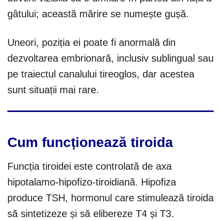
gâtului; această mărire se numește gușă.
Uneori, poziția ei poate fi anormală din
dezvoltarea embrionară, inclusiv sublingual sau
pe traiectul canalului tireoglos, dar acestea
sunt situații mai rare.
Cum funcționează tiroida
Funcția tiroidei este controlată de axa
hipotalamo-hipofizo-tiroidiană. Hipofiza
produce TSH, hormonul care stimulează tiroida
să sintetizeze și să elibereze T4 și T3.