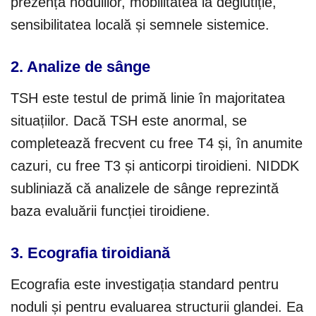
prezența nodulilor, mobilitatea la deglutiție,
sensibilitatea locală și semnele sistemice.
2. Analize de sânge
TSH este testul de primă linie în majoritatea
situațiilor. Dacă TSH este anormal, se
completează frecvent cu free T4 și, în anumite
cazuri, cu free T3 și anticorpi tiroidieni. NIDDK
subliniază că analizele de sânge reprezintă
baza evaluării funcției tiroidiene.
3. Ecografia tiroidiană
Ecografia este investigația standard pentru
noduli și pentru evaluarea structurii glandei. Ea