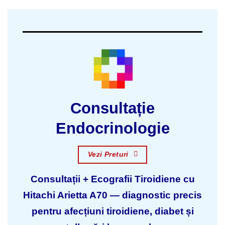
Consultație
Endocrinologie
Vezi Preturi
Consultații + Ecografii Tiroidiene cu
Hitachi Arietta A70 — diagnostic precis
pentru afecțiuni tiroidiene, diabet și