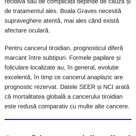
recidivă sau de complicații depinde de cauză și
de tratamentul ales. Boala Graves necesită
supraveghere atentă, mai ales când există
afectare oculară.
Pentru cancerul tiroidian, prognosticul diferă
marcant între subtipuri. Formele papilare și
foliculare localizate au, în general, evoluție
excelentă, în timp ce cancerul anaplazic are
prognostic rezervat. Datele SEER și NCI arată
că mortalitatea globală a cancerului tiroidian
este redusă comparativ cu multe alte cancere.