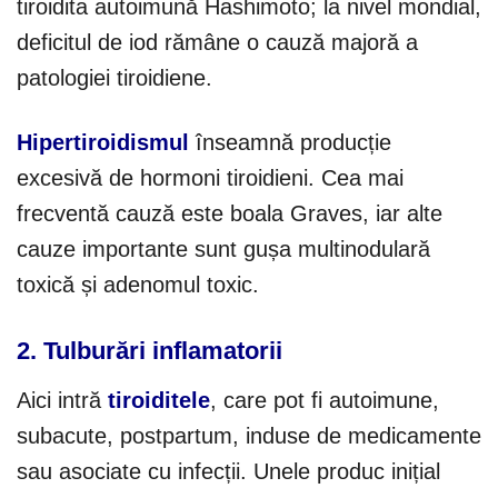
tiroidita autoimună Hashimoto; la nivel mondial,
deficitul de iod rămâne o cauză majoră a
patologiei tiroidiene.
Hipertiroidismul
înseamnă producție
excesivă de hormoni tiroidieni. Cea mai
frecventă cauză este boala Graves, iar alte
cauze importante sunt gușa multinodulară
toxică și adenomul toxic.
2. Tulburări inflamatorii
Aici intră
tiroiditele
, care pot fi autoimune,
subacute, postpartum, induse de medicamente
sau asociate cu infecții. Unele produc inițial