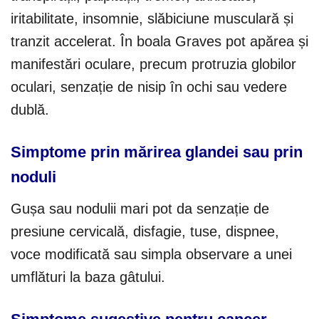
iritabilitate, insomnie, slăbiciune musculară și
tranzit accelerat. În boala Graves pot apărea și
manifestări oculare, precum protruzia globilor
oculari, senzație de nisip în ochi sau vedere
dublă.
Simptome prin mărirea glandei sau prin
noduli
Gușa sau nodulii mari pot da senzație de
presiune cervicală, disfagie, tuse, dispnee,
voce modificată sau simpla observare a unei
umflături la baza gâtului.