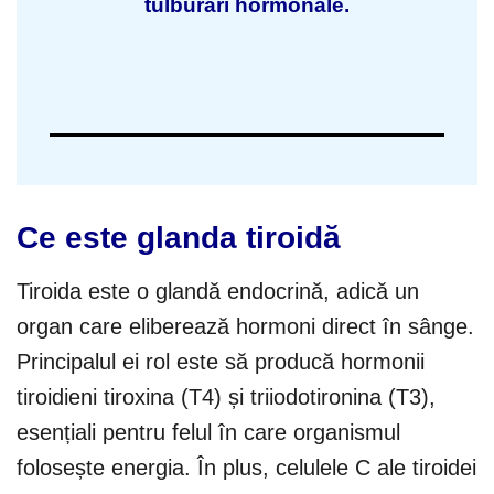
tulburări hormonale.
Ce este glanda tiroidă
Tiroida este o glandă endocrină, adică un
organ care eliberează hormoni direct în sânge.
Principalul ei rol este să producă hormonii
tiroidieni tiroxina (T4) și triiodotironina (T3),
esențiali pentru felul în care organismul
folosește energia. În plus, celulele C ale tiroidei