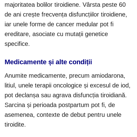
majoritatea bolilor tiroidiene. Vârsta peste 60
de ani crește frecvența disfuncțiilor tiroidiene,
iar unele forme de cancer medular pot fi
ereditare, asociate cu mutații genetice
specifice.
Medicamente și alte condiții
Anumite medicamente, precum amiodarona,
litiul, unele terapii oncologice și excesul de iod,
pot declanșa sau agrava disfuncția tiroidiană.
Sarcina și perioada postpartum pot fi, de
asemenea, contexte de debut pentru unele
tiroidite.