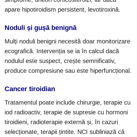
apare hipotiroidism persistent, levotiroxină.
Noduli și gușă benignă
Mulți noduli benigni necesită doar monitorizare
ecografică. Intervenția se ia în calcul dacă
nodulul este suspect, crește semnificativ,
produce compresiune sau este hiperfuncțional.
Cancer tiroidian
Tratamentul poate include chirurgie, terapie cu
iod radioactiv, terapie de supresie cu hormoni
tiroidieni, radioterapie externă și, în cazuri
selecționate, terapii țintite. NCI subliniază că