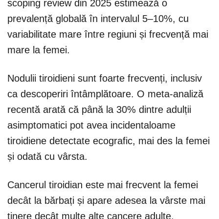
scoping review din 2025 estimează o
prevalență globală în intervalul 5–10%, cu
variabilitate mare între regiuni și frecvență mai
mare la femei.
Nodulii tiroidieni sunt foarte frecvenți, inclusiv
ca descoperiri întâmplătoare. O meta-analiză
recentă arată că până la 30% dintre adulții
asimptomatici pot avea incidentaloame
tiroidiene detectate ecografic, mai des la femei
și odată cu vârsta.
Cancerul tiroidian este mai frecvent la femei
decât la bărbați și apare adesea la vârste mai
tinere decât multe alte cancere adulte.