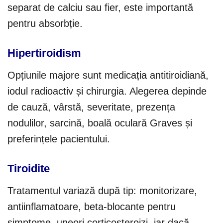
separat de calciu sau fier, este importantă
pentru absorbție.
Hipertiroidism
Opțiunile majore sunt medicația antitiroidiană,
iodul radioactiv și chirurgia. Alegerea depinde
de cauză, vârstă, severitate, prezența
nodulilor, sarcină, boală oculară Graves și
preferințele pacientului.
Tiroidite
Tratamentul variază după tip: monitorizare,
antiinflamatoare, beta-blocante pentru
simptome, uneori corticosteroizi, iar dacă