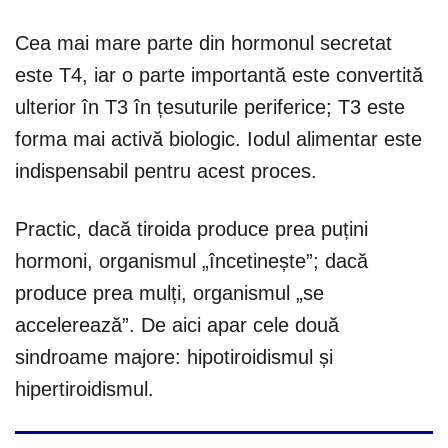
Cea mai mare parte din hormonul secretat
este T4, iar o parte importantă este convertită
ulterior în T3 în țesuturile periferice; T3 este
forma mai activă biologic. Iodul alimentar este
indispensabil pentru acest proces.
Practic, dacă tiroida produce prea puțini
hormoni, organismul „încetinește”; dacă
produce prea mulți, organismul „se
accelerează”. De aici apar cele două
sindroame majore: hipotiroidismul și
hipertiroidismul.