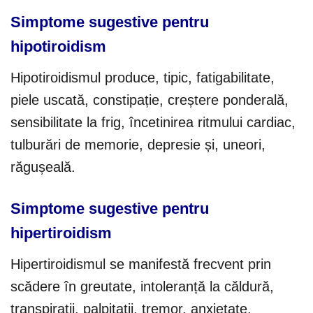
Simptome sugestive pentru
hipotiroidism
Hipotiroidismul produce, tipic, fatigabilitate,
piele uscată, constipație, creștere ponderală,
sensibilitate la frig, încetinirea ritmului cardiac,
tulburări de memorie, depresie și, uneori,
răgușeală.
Simptome sugestive pentru
hipertiroidism
Hipertiroidismul se manifestă frecvent prin
scădere în greutate, intoleranță la căldură,
transpirații, palpitații, tremor, anxietate,