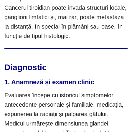
Cancerul tiroidian poate invada structuri locale,
ganglioni limfatici și, mai rar, poate metastaza
la distanță, în special în plămâni sau oase, în
funcție de tipul histologic.
Diagnostic
1. Anamneză și examen clinic
Evaluarea începe cu istoricul simptomelor,
antecedente personale și familiale, medicația,
expunerea la radiații și palparea gâtului.
Medicul urmărește dimensiunea glandei,