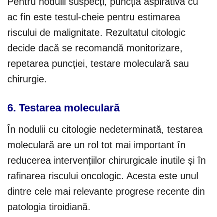
Pentru nodulii suspecți, puncția aspirativă cu
ac fin este testul-cheie pentru estimarea
riscului de malignitate. Rezultatul citologic
decide dacă se recomandă monitorizare,
repetarea puncției, testare moleculară sau
chirurgie.
6. Testarea moleculară
În nodulii cu citologie nedeterminată, testarea
moleculară are un rol tot mai important în
reducerea intervențiilor chirurgicale inutile și în
rafinarea riscului oncologic. Acesta este unul
dintre cele mai relevante progrese recente din
patologia tiroidiană.