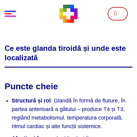
Skip
to
content
Ce este glanda tiroidă și unde este
localizată
Puncte cheie
Structură și rol
: Glandă în formă de fluture, în
partea anterioară a gâtului – produce T4 și T3,
reglând metabolismul, temperatura corporală,
ritmul cardiac și alte funcții sistemice.