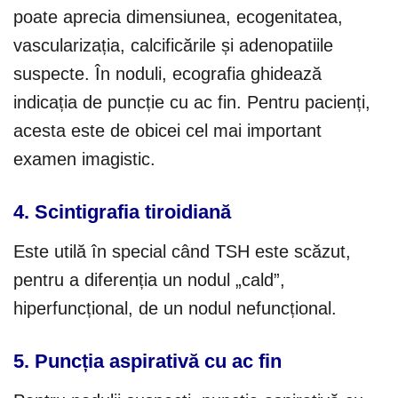
poate aprecia dimensiunea, ecogenitatea,
vascularizația, calcificările și adenopatiile
suspecte. În noduli, ecografia ghidează
indicația de puncție cu ac fin. Pentru pacienți,
acesta este de obicei cel mai important
examen imagistic.
4. Scintigrafia tiroidiană
Este utilă în special când TSH este scăzut,
pentru a diferenția un nodul „cald”,
hiperfuncțional, de un nodul nefuncțional.
5. Puncția aspirativă cu ac fin