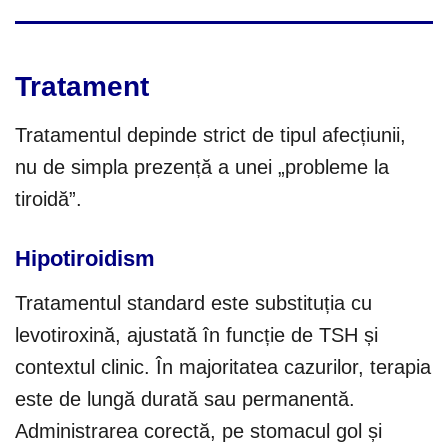
Tratament
Tratamentul depinde strict de tipul afecțiunii,
nu de simpla prezență a unei „probleme la
tiroidă”.
Hipotiroidism
Tratamentul standard este substituția cu
levotiroxină, ajustată în funcție de TSH și
contextul clinic. În majoritatea cazurilor, terapia
este de lungă durată sau permanentă.
Administrarea corectă, pe stomacul gol și