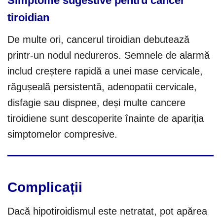
Simptome sugestive pentru cancer
tiroidian
De multe ori, cancerul tiroidian debutează
printr-un nodul nedureros. Semnele de alarmă
includ creștere rapidă a unei mase cervicale,
răgușeală persistentă, adenopatii cervicale,
disfagie sau dispnee, deși multe cancere
tiroidiene sunt descoperite înainte de apariția
simptomelor compresive.
Complicații
Dacă hipotiroidismul este netratat, pot apărea