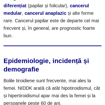
diferențiat
(papilar și folicular),
cancerul
medular
,
cancerul anaplazic
și alte forme
rare. Cancerul papilar este de departe cel mai
frecvent și, în general, are prognostic foarte
bun.
Epidemiologie, incidență și
demografie
Bolile tiroidiene sunt frecvente, mai ales la
femei. NIDDK arată că atât hipotiroidismul, cât
și hipertiroidismul apar mai des la femei și la
persoanele peste 60 de ani.