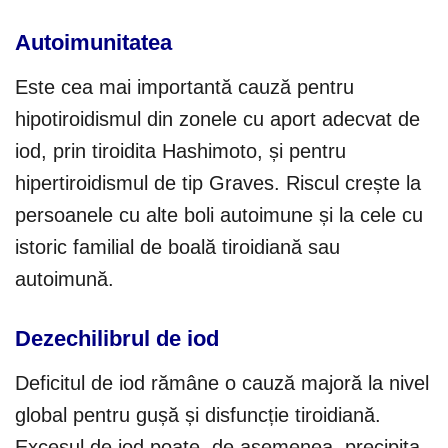
Autoimunitatea
Este cea mai importantă cauză pentru
hipotiroidismul din zonele cu aport adecvat de
iod, prin tiroidita Hashimoto, și pentru
hipertiroidismul de tip Graves. Riscul crește la
persoanele cu alte boli autoimune și la cele cu
istoric familial de boală tiroidiană sau
autoimună.
Dezechilibrul de iod
Deficitul de iod rămâne o cauză majoră la nivel
global pentru gușă și disfuncție tiroidiană.
Excesul de iod poate, de asemenea, precipita