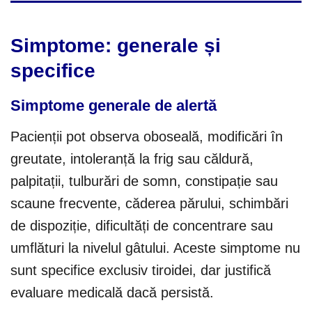
Simptome: generale și
specifice
Simptome generale de alertă
Pacienții pot observa oboseală, modificări în
greutate, intoleranță la frig sau căldură,
palpitații, tulburări de somn, constipație sau
scaune frecvente, căderea părului, schimbări
de dispoziție, dificultăți de concentrare sau
umflături la nivelul gâtului. Aceste simptome nu
sunt specifice exclusiv tiroidei, dar justifică
evaluare medicală dacă persistă.