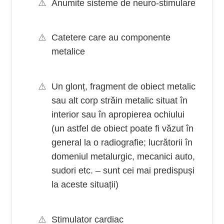
Anumite sisteme de neuro-stimulare
Catetere care au componente
metalice
Un glonț, fragment de obiect metalic
sau alt corp străin metalic situat în
interior sau în apropierea ochiului
(un astfel de obiect poate fi văzut în
general la o radiografie; lucrătorii în
domeniul metalurgic, mecanici auto,
sudori etc. – sunt cei mai predispuși
la aceste situații)
Stimulator cardiac