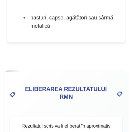
nasturi, capse, agățători sau sârmă
metalică
ELIBERAREA REZULTATULUI
RMN
Rezultatul scris va fi eliberat în aproximativ