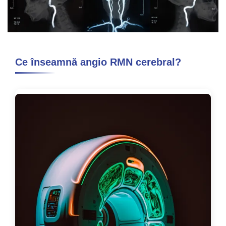
Ce înseamnă angio RMN cerebral?