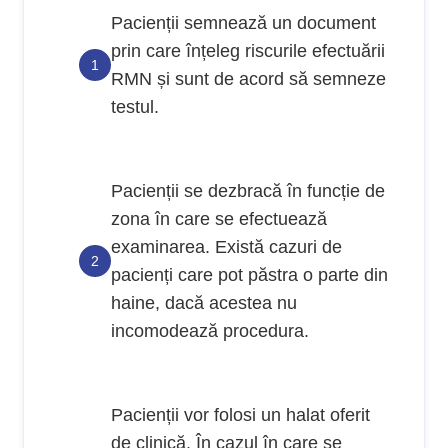
Pacienții semnează un document
prin care înțeleg riscurile efectuării
RMN și sunt de acord să semneze
testul.
Pacienții se dezbracă în funcție de
zona în care se efectuează
examinarea. Există cazuri de
pacienți care pot păstra o parte din
haine, dacă acestea nu
incomodează procedura.
Pacienții vor folosi un halat oferit
de clinică. În cazul în care se