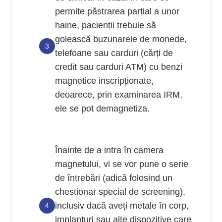
permite păstrarea parțial a unor
haine, pacienții trebuie să
golească buzunarele de monede,
telefoane sau carduri (cărți de
credit sau carduri ATM) cu benzi
magnetice inscripționate,
deoarece, prin examinarea IRM,
ele se pot demagnetiza.
Înainte de a intra în camera
magnetului, vi se vor pune o serie
de întrebări (adică folosind un
chestionar special de screening),
inclusiv dacă aveți metale în corp,
implanturi sau alte dispozitive care