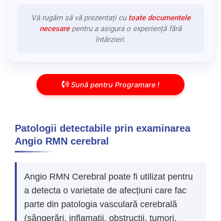
Vă rugăm să vă prezentați cu
toate documentele
necesare
pentru a asigura o experiență fără
întârzieri.
Sună pentru Programare !
Patologii detectabile prin examinarea
Angio RMN cerebral
Angio RMN Cerebral poate fi utilizat pentru
a detecta o varietate de afecțiuni care fac
parte din patologia vasculară cerebrală
(sângerări, inflamații, obstrucții, tumori,