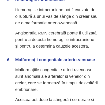
Hemoragiile intracraniene pot fi cauzate de
o ruptură a unui vas de sânge din creier sau
de o malformație arterio-venoasă.
Angiografia RMN cerebrală poate fi utilizată
pentru a detecta hemoragiile intracraniene
și pentru a determina cauzele acestora.
Malformații congenitale arterio-venoase
Malformațiile congenitale arterio-venoase
sunt anomalii ale arterelor și venelor din
creier, care se formează în timpul dezvoltării
embrionare.
Acestea pot duce la sângerări cerebrale și