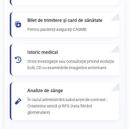
Bilet de trimitere și card de sănătate
Pentru pacienții asigurați CASMB
Istoric medical
Orice investigație sau consultație privind evoluția
bolii, CD cu examinările imagistice anterioare
Analize de sânge
În cazul administrării substanței de contrast :
Creatinina serică și RFG (rata filtrării
glomerulare)