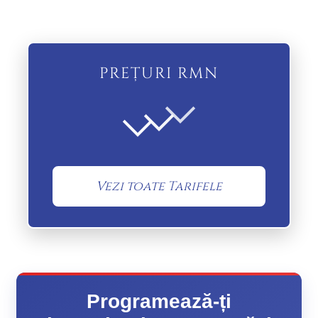
PREȚURI RMN
Vezi toate Tarifele
Programează-ți