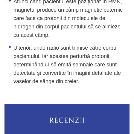
Atunci când pacientul este poziționat în RMN,
magnetul produce un câmp magnetic puternic
care face ca protonii din moleculele de
hidrogen din corpul pacientului să se alinieze
cu acest câmp.
Ulterior, unde radio sunt trimise către corpul
pacientului, iar acestea perturbă protonii,
determinându-i să emită semnale care sunt
detectate și convertite în imagini detaliate ale
vaselor de sânge din creier.