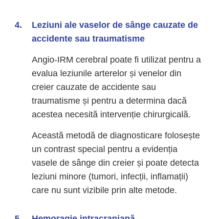
Leziuni ale vaselor de sânge cauzate de
accidente sau traumatisme
Angio-IRM cerebral poate fi utilizat pentru a
evalua leziunile arterelor și venelor din
creier cauzate de accidente sau
traumatisme și pentru a determina dacă
acestea necesită intervenție chirurgicală.
Această metodă de diagnosticare folosește
un contrast special pentru a evidenția
vasele de sânge din creier și poate detecta
leziuni minore (tumori, infecții, inflamații)
care nu sunt vizibile prin alte metode.
Hemoragie intracraniană