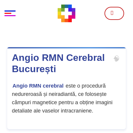
Skip
to
content
Angio RMN Cerebral
București
Angio RMN cerebral
este o procedură
nedureroasă și neiradiantă, ce folosește
câmpuri magnetice pentru a obține imagini
detaliate ale vaselor intracraniene.