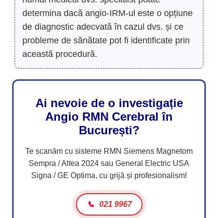
determina dacă angio-IRM-ul este o opțiune
de diagnostic adecvată în cazul dvs. și ce
probleme de sănătate pot fi identificate prin
această procedură.
Ai nevoie de o investigație
Angio RMN Cerebral în
București?
Te scanăm cu sisteme RMN Siemens Magnetom
Sempra / Altea 2024 sau General Electric USA
Signa / GE Optima, cu grijă și profesionalism!
📞
021 9967