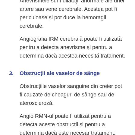
Anevrismele sunt dilatații anormale ale unei
artere sau vene cerebrale. Acestea pot fi
periculoase și pot duce la hemoragii
cerebrale.
Angiografia IRM cerebrală poate fi utilizată
pentru a detecta anevrisme și pentru a
determina dacă acestea necesită tratament.
Obstrucții ale vaselor de sânge
Obstrucțiile vaselor sanguine din creier pot
fi cauzate de cheaguri de sânge sau de
ateroscleroză.
Angio RMN-ul poate fi utilizat pentru a
detecta aceste obstrucții și pentru a
determina dacă este necesar tratament.