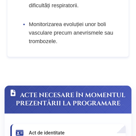
dificultăți respiratorii.
Monitorizarea evoluției unor boli
vasculare precum anevrismele sau
trombozele.
ACTE NECESARE ÎN MOMENTUL
PREZENTĂRII LA PROGRAMARE
Act de identitate