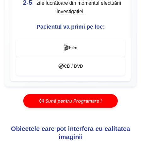
2-5
zile lucrătoare din momentul efectuării
investigației.
Pacientul va primi pe loc:
🎬
Film
💿
CD / DVD
Sună pentru Programare !
Obiectele care pot interfera cu calitatea
imaginii