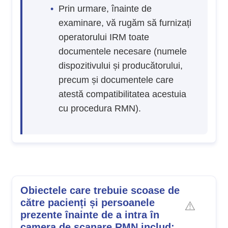
Prin urmare, înainte de
examinare, vă rugăm să furnizați
operatorului IRM toate
documentele necesare (numele
dispozitivului și producătorului,
precum și documentele care
atestă compatibilitatea acestuia
cu procedura RMN).
Obiectele care trebuie scoase de
către pacienți și persoanele
prezente înainte de a intra în
camera de scanare RMN includ: