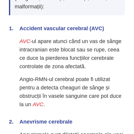
malformații):
Accident vascular cerebral (AVC)
AVC
-ul apare atunci când un vas de sânge
intracranian este blocat sau se rupe, ceea
ce duce la pierderea funcțiilor cerebrale
controlate de zona afectată.
Angio-RMN-ul cerebral poate fi utilizat
pentru a detecta cheaguri de sânge și
obstrucții în vasele sanguine care pot duce
la un
AVC
.
Anevrisme cerebrale