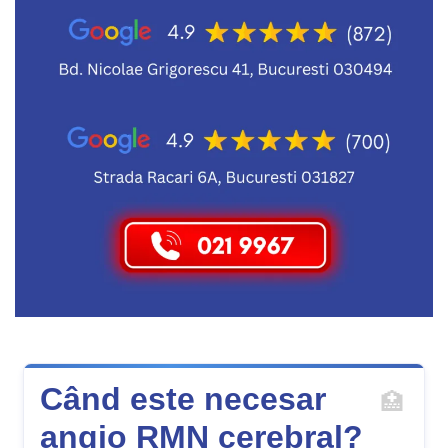
Când este necesar
angio RMN cerebral?