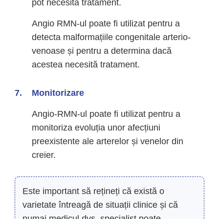
pot necesita tratament.
Angio RMN-ul poate fi utilizat pentru a
detecta malformațiile congenitale arterio-
venoase și pentru a determina dacă
acestea necesită tratament.
Monitorizare
Angio-RMN-ul poate fi utilizat pentru a
monitoriza evoluția unor afecțiuni
preexistente ale arterelor și venelor din
creier.
Este important să rețineți că există o
varietate întreagă de situații clinice și că
numai medicul dvs. specialist poate