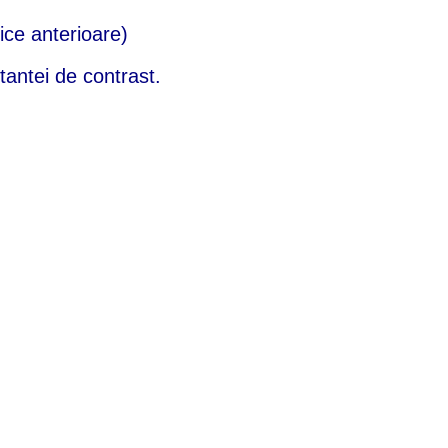
tice anterioare)
stantei de contrast.