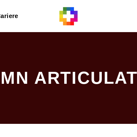
ariere
MN ARTICULAT