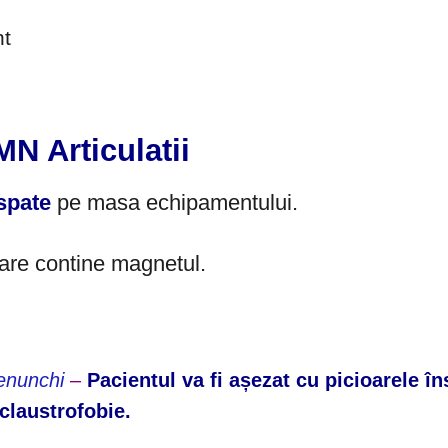
nt
N Articulatii
 spate
pe masa echipamentului.
care contine magnetul.
nunchi
–
Pacientul va fi așezat cu picioarele 
claustrofobie.