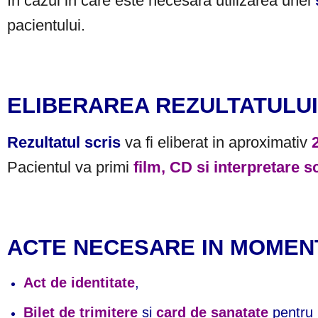
In cazul in care este necesara utilizarea unei
pacientului.
ELIBERAREA REZULTATULUI
Rezultatul scris
va fi eliberat in aproximativ
Pacientul va primi
film, CD si interpretare s
ACTE NECESARE IN MOMEN
Act de identitate
,
Bilet de trimitere
si
card de sanatate
pentru 