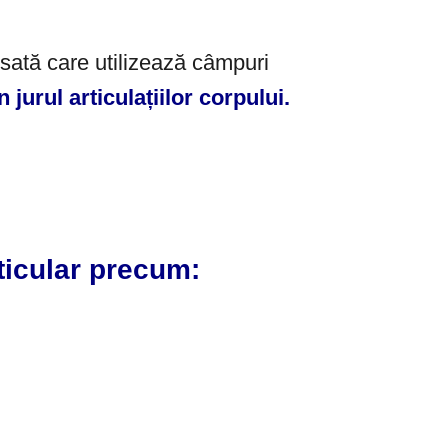
sată care utilizează câmpuri
n jurul articulațiilor corpului.
rticular precum: