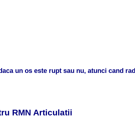
daca un os este rupt sau nu, atunci cand rad
 RMN Articulatii