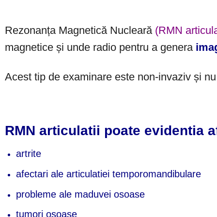
Rezonanța Magnetică Nucleară
(RMN articula
magnetice și unde radio pentru a genera
imag
Acest tip de examinare este non-invaziv și nu u
RMN articulatii poate evidentia a
artrite
afectari ale articulatiei temporomandibulare
probleme ale maduvei osoase
tumori osoase