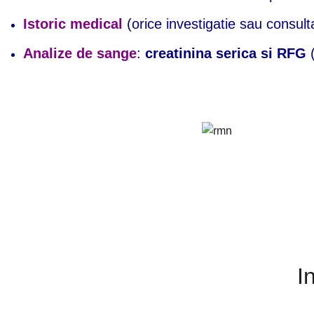
Istoric medical
(orice investigatie sau consulta
Analize de sange
:
creatinina serica si RFG
(
I