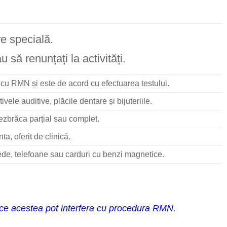
e specială.
 să renunțați la activități.
cu RMN și este de acord cu efectuarea testului.
ele auditive, plăcile dentare și bijuteriile.
ezbrăca parțial sau complet.
ta, oferit de clinică.
de, telefoane sau carduri cu benzi magnetice.
rece acestea pot interfera cu procedura RMN.