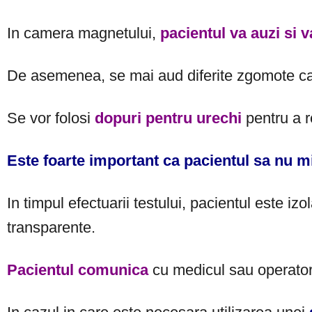
In camera magnetului,
pacientul va auzi si v
De asemenea, se mai aud diferite zgomote car
Se vor folosi
dopuri pentru urechi
pentru a 
Este foarte important ca pacientul sa nu mi
In timpul efectuarii testului, pacientul este i
transparente.
Pacientul
comunica
cu medicul sau operatoru