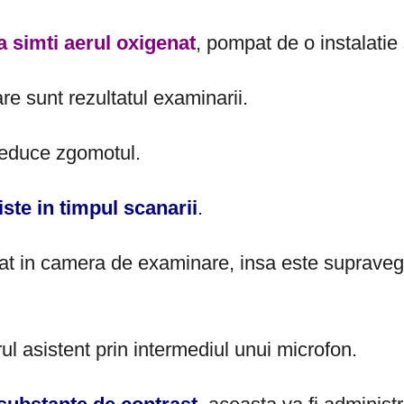
a simti aerul oxigenat
, pompat de o instalatie
e sunt rezultatul examinarii.
reduce zgomotul.
ste in timpul scanarii
.
zolat in camera de examinare, insa este supraveg
l asistent prin intermediul unui microfon.