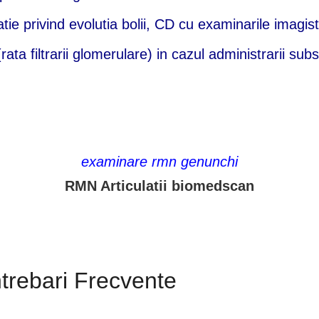
tie privind evolutia bolii, CD cu examinarile imagis
rata filtrarii glomerulare) in cazul administrarii sub
examinare rmn genunchi
RMN Articulatii biomedscan
ntrebari Frecvente