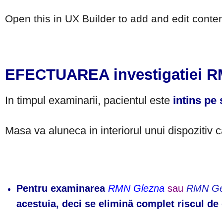
Open this in UX Builder to add and edit conte
EFECTUAREA investigatiei RM
In timpul examinarii, pacientul este
intins pe
Masa va aluneca in interiorul unui dispozitiv 
Pentru examinarea
RMN Glezna
sau
RMN Ge
acestuia, deci se elimină complet riscul de 