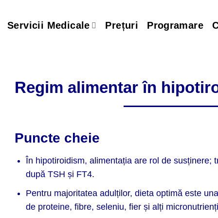
Skip
to
Servicii Medicale
Prețuri
Programare
C
content
Regim alimentar în hipotir
Puncte cheie
În hipotiroidism, alimentația are rol de susținere
după TSH și FT4.
Pentru majoritatea adulților, dieta optimă este un
de proteine, fibre, seleniu, fier și alți micronutrie