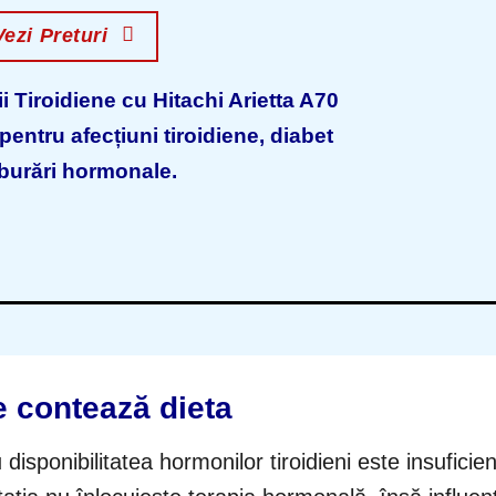
Vezi Preturi
i Tiroidiene cu Hitachi Arietta A70
entru afecțiuni tiroidiene, diabet
lburări hormonale.
e contează dieta
disponibilitatea hormonilor tiroidieni este insuficie