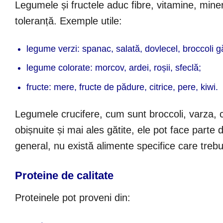
Legumele și fructele aduc fibre, vitamine, mineral
toleranță. Exemple utile:
legume verzi: spanac, salată, dovlecel, broccoli gă
legume colorate: morcov, ardei, roșii, sfeclă;
fructe: mere, fructe de pădure, citrice, pere, kiwi.
Legumele crucifere, cum sunt broccoli, varza, c
obișnuite și mai ales gătite, ele pot face parte
general, nu există alimente specifice care trebui
Proteine de calitate
Proteinele pot proveni din: