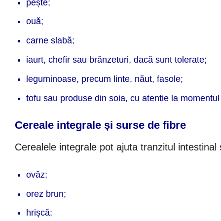
pește;
ouă;
carne slabă;
iaurt, chefir sau brânzeturi, dacă sunt tolerate;
leguminoase, precum linte, năut, fasole;
tofu sau produse din soia, cu atenție la momentul a
Cereale integrale și surse de fibre
Cerealele integrale pot ajuta tranzitul intestinal
ovăz;
orez brun;
hrișcă;