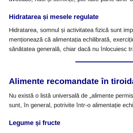
Hidratarea și mesele regulate
Hidratarea, somnul și activitatea fizică sunt im
menționează că alimentația echilibrată, exercițiu
sănătatea generală, chiar dacă nu înlocuiesc tr
Alimente recomandate în tiroi
Nu există o listă universală de „alimente permise
sunt, în general, potrivite într-o alimentație echi
Legume și fructe