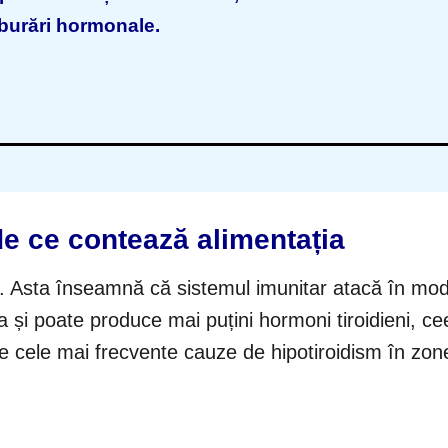
lburări hormonale.
de ce contează alimentația
. Asta înseamnă că sistemul imunitar atacă în mod
ama și poate produce mai puțini hormoni tiroidieni, c
e cele mai frecvente cauze de hipotiroidism în zone