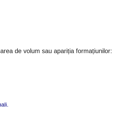
carea de volum sau apariția formațiunilor:
ali.