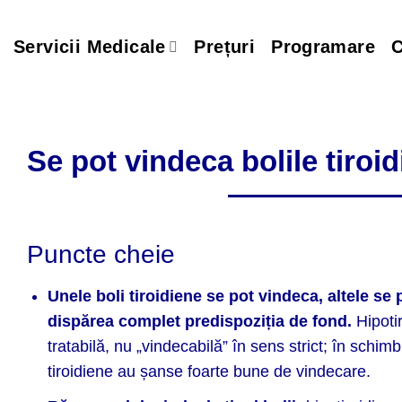
Skip
to
Servicii Medicale
Prețuri
Programare
C
content
Se pot vindeca bolile tiroi
Puncte cheie
Unele boli tiroidiene se pot vindeca, altele se 
dispărea complet predispoziția de fond.
Hipoti
tratabilă, nu „vindecabilă” în sens strict; în schimb
tiroidiene au șanse foarte bune de vindecare.