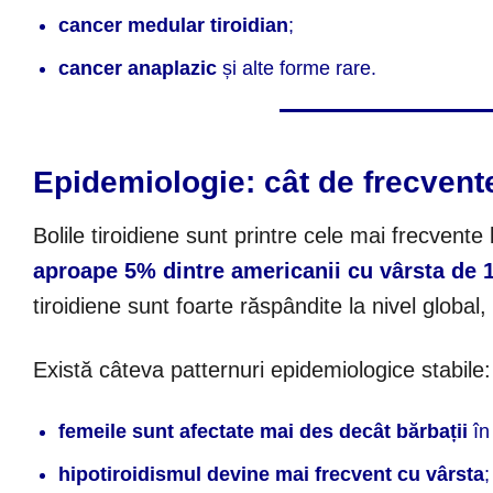
cancer medular tiroidian
;
cancer anaplazic
și alte forme rare.
Epidemiologie: cât de frecvente
Bolile tiroidiene sunt printre cele mai frecvent
aproape 5% dintre americanii cu vârsta de 1
tiroidiene sunt foarte răspândite la nivel global
Există câteva patternuri epidemiologice stabile:
femeile sunt afectate mai des decât bărbații
în
hipotiroidismul devine mai frecvent cu vârsta
;