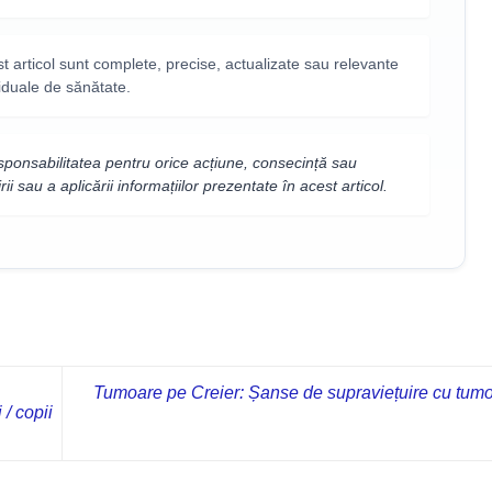
t articol sunt complete, precise, actualizate sau relevante
iduale de sănătate.
sponsabilitatea pentru orice acțiune, consecință sau
rii sau a aplicării informațiilor prezentate în acest articol.
Tumoare pe Creier: Șanse de supraviețuire cu tumo
/ copii