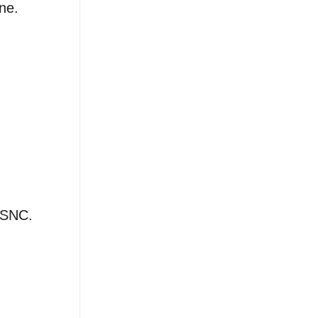
ne.
r SNC.