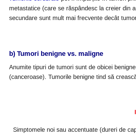
metastatice (care se răspândesc la creier din alt
secundare sunt mult mai frecvente decât tumor
b) Tumori benigne vs. maligne
Anumite tipuri de tumori sunt de obicei benigne
(canceroase). Tumorile benigne tind să crească 
Simptomele noi sau accentuate (dureri de cap p