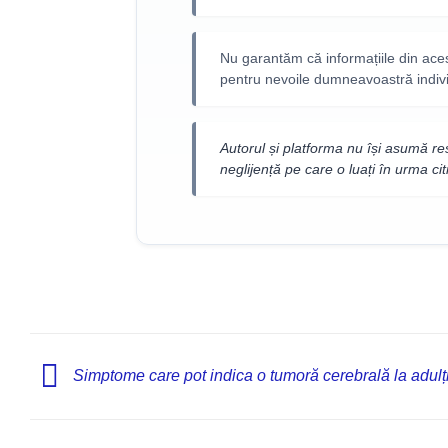
Nu garantăm că informațiile din aces
pentru nevoile dumneavoastră indiv
Autorul și platforma nu își asumă re
neglijență pe care o luați în urma citi
Simptome care pot indica o tumoră cerebrală la adulți 