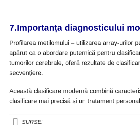
7.
Importanța diagnosticului mo
Profilarea metilomului – utilizarea array-uril
apărut ca o abordare puternică pentru clasifica
tumorilor cerebrale, oferă rezultate de clasifica
secvențiere.
Această clasificare modernă combină caracterist
clasificare mai precisă și un tratament personal
SURSE: