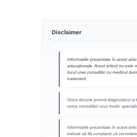
Disclaimer
Informațiile prezentate în acest artic
educaționale. Acest articol nu este me
locul unei consultări cu medicul dum
tratament.
Orice decizie privind diagnosticul și
urma consultării unui medic speciali
Informațiile prezentate în acest arti
trebuie să fiți conștienți că cerceta