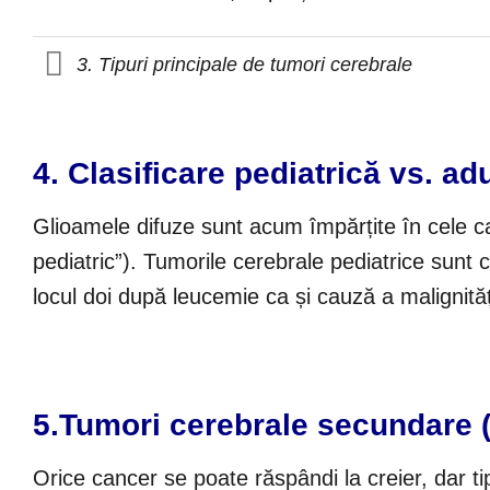
3. Tipuri principale de tumori cerebrale
4.
Clasificare pediatrică vs. adu
Glioamele difuze sunt acum împărțite în cele care 
pediatric”). Tumorile cerebrale pediatrice sunt c
locul doi după leucemie ca și cauză a malignități
5.
Tumori cerebrale secundare (
Orice cancer se poate răspândi la creier, dar t