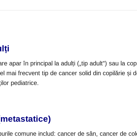
lți
apar în principal la adulți („tip adult”) sau la copii
el mai frecvent tip de cancer solid din copilărie și 
lor pediatrice.
metastatice)
ipurile comune includ: cancer de sân, cancer de col