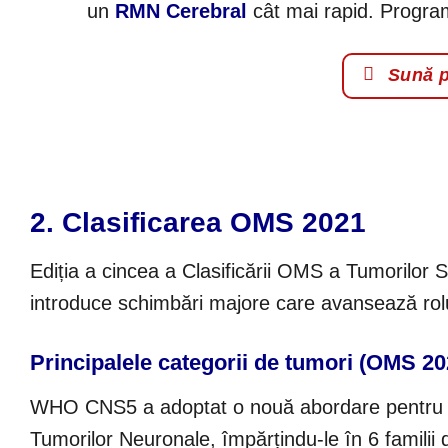
un
RMN Cerebral
cât mai rapid. Progr
Sună p
2. Clasificarea OMS 2021
Ediția a cincea a Clasificării OMS a Tumorilor 
introduce schimbări majore care avansează rolul
Principalele categorii de tumori (OMS 20
WHO CNS5 a adoptat o nouă abordare pentru cla
Tumorilor Neuronale, împărțindu-le în 6 familii d