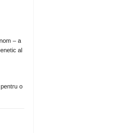
enom – a
enetic al
 pentru o