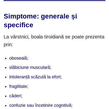
Simptome: generale și
specifice
La vârstnici, boala tiroidiană se poate prezenta
prin:
oboseală;
slăbiciune musculară;
intoleranță scăzută la efort;
fragilitate;
căderi;
confuzie sau încetinire cognitivă;