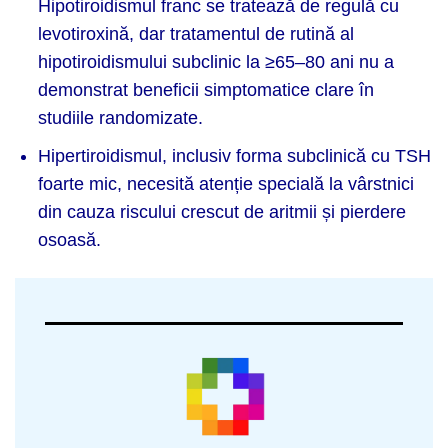
Hipotiroidismul franc se tratează de regulă cu
levotiroxină, dar tratamentul de rutină al
hipotiroidismului subclinic la ≥65–80 ani nu a
demonstrat beneficii simptomatice clare în
studiile randomizate.
Hipertiroidismul, inclusiv forma subclinică cu TSH
foarte mic, necesită atenție specială la vârstnici
din cauza riscului crescut de aritmii și pierdere
osoasă.