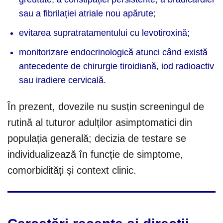
sau a fibrilației atriale nou apărute;
evitarea supratratamentului cu levotiroxină;
monitorizare endocrinologică atunci când există
antecedente de chirurgie tiroidiană, iod radioactiv
sau iradiere cervicală.
În prezent, dovezile nu susțin screeningul de
rutină al tuturor adulților asimptomatici din
populația generală; decizia de testare se
individualizează în funcție de simptome,
comorbidități și context clinic.