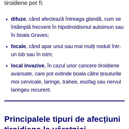
tiroidiene pot fi:
difuze
, când afectează întreaga glandă, cum se
întâmplă frecvent în hipotiroidismul autoimun sau
în boala Graves;
focale
, când apar unul sau mai mulți noduli într-
un lob sau în istm;
local invazive
, în cazul unor cancere tiroidiene
avansate, care pot extinde boala către țesuturile
moi cervicale, laringe, trahee, esofag sau nervul
laringeu recurent.
Principalele tipuri de afecțiuni