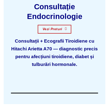
Consultație
Endocrinologie
Vezi Preturi
Consultații + Ecografii Tiroidiene cu
Hitachi Arietta A70 — diagnostic precis
pentru afecțiuni tiroidiene, diabet și
tulburări hormonale.