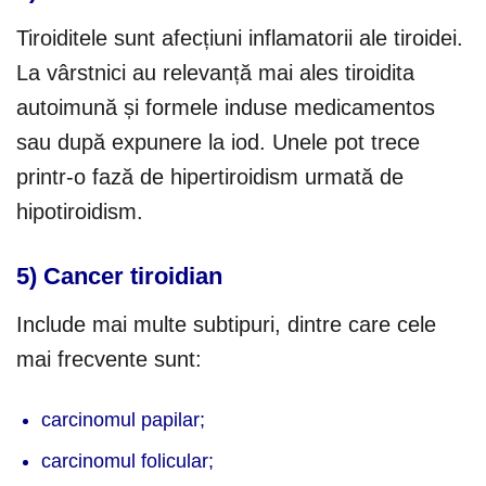
Tiroiditele sunt afecțiuni inflamatorii ale tiroidei.
La vârstnici au relevanță mai ales tiroidita
autoimună și formele induse medicamentos
sau după expunere la iod. Unele pot trece
printr-o fază de hipertiroidism urmată de
hipotiroidism.
5) Cancer tiroidian
Include mai multe subtipuri, dintre care cele
mai frecvente sunt:
carcinomul papilar;
carcinomul folicular;