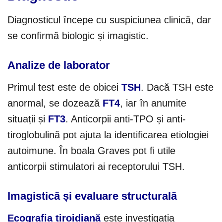
Diagnosticul începe cu suspiciunea clinică, dar
se confirmă biologic și imagistic.
Analize de laborator
Primul test este de obicei
TSH
. Dacă TSH este
anormal, se dozează
FT4
, iar în anumite
situații și
FT3
. Anticorpii anti-TPO și anti-
tiroglobulină pot ajuta la identificarea etiologiei
autoimune. În boala Graves pot fi utile
anticorpii stimulatori ai receptorului TSH.
Imagistică și evaluare structurală
Ecografia tiroidiană
este investigația