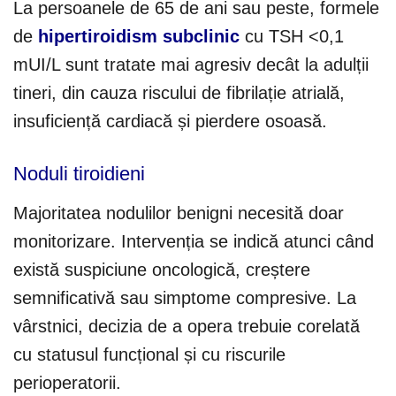
La persoanele de 65 de ani sau peste, formele
de
hipertiroidism subclinic
cu TSH <0,1
mUI/L sunt tratate mai agresiv decât la adulții
tineri, din cauza riscului de fibrilație atrială,
insuficiență cardiacă și pierdere osoasă.
Noduli tiroidieni
Majoritatea nodulilor benigni necesită doar
monitorizare. Intervenția se indică atunci când
există suspiciune oncologică, creștere
semnificativă sau simptome compresive. La
vârstnici, decizia de a opera trebuie corelată
cu statusul funcțional și cu riscurile
perioperatorii.