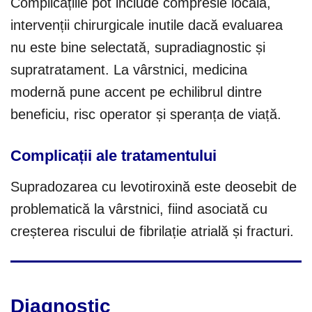
Complicațiile pot include compresie locală,
intervenții chirurgicale inutile dacă evaluarea
nu este bine selectată, supradiagnostic și
supratratament. La vârstnici, medicina
modernă pune accent pe echilibrul dintre
beneficiu, risc operator și speranța de viață.
Complicații ale tratamentului
Supradozarea cu levotiroxină este deosebit de
problematică la vârstnici, fiind asociată cu
creșterea riscului de fibrilație atrială și fracturi.
Diagnostic