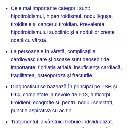
Cele mai importante categorii sunt:
hipotiroidismul, hipertiroidismul, nodulii/gușa,
tiroiditele și cancerul tiroidian. Prevalența
hipotiroidismului subclinic și a nodulilor crește
odată cu vârsta.
La persoanele în vârstă, complicațiile
cardiovasculare și osoase sunt deosebit de
importante: fibrilația atrială, insuficiența cardiacă,
fragilitatea, osteoporoza și fracturile.
Diagnosticul se bazează în principal pe TSH și
FT4, completate la nevoie de FT3, anticorpi
tiroidieni, ecografie și, pentru noduli selectați,
puncție aspirativă cu ac fin.
Tratamentul la vârstnici trebuie individualizat.