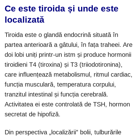
Ce este tiroida și unde este
localizată
Tiroida este o glandă endocrină situată în
partea anterioară a gâtului, în fața traheei. Are
doi lobi uniți printr-un istm și produce hormonii
tiroidieni T4 (tiroxina) și T3 (triiodotironina),
care influențează metabolismul, ritmul cardiac,
funcția musculară, temperatura corpului,
tranzitul intestinal și funcția cerebrală.
Activitatea ei este controlată de TSH, hormon
secretat de hipofiză.
Din perspectiva „localizării” bolii, tulburările