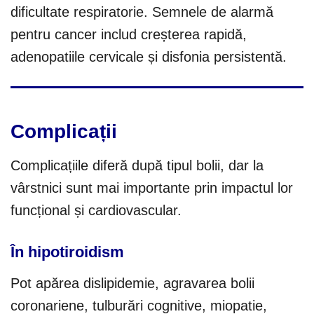
dificultate respiratorie. Semnele de alarmă
pentru cancer includ creșterea rapidă,
adenopatiile cervicale și disfonia persistentă.
Complicații
Complicațiile diferă după tipul bolii, dar la
vârstnici sunt mai importante prin impactul lor
funcțional și cardiovascular.
În hipotiroidism
Pot apărea dislipidemie, agravarea bolii
coronariene, tulburări cognitive, miopatie,