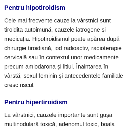
Pentru hipotiroidism
Cele mai frecvente cauze la vârstnici sunt
tiroidita autoimună, cauzele iatrogene și
medicația. Hipotiroidismul poate apărea după
chirurgie tiroidiană, iod radioactiv, radioterapie
cervicală sau în contextul unor medicamente
precum amiodarona și litiul. Înaintarea în
vârstă, sexul feminin și antecedentele familiale
cresc riscul.
Pentru hipertiroidism
La vârstnici, cauzele importante sunt gușa
multinodulară toxică, adenomul toxic, boala