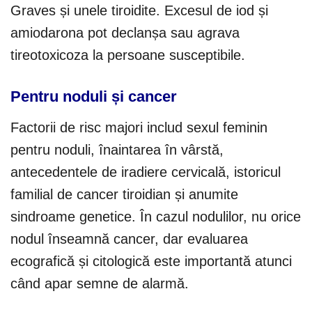
Graves și unele tiroidite. Excesul de iod și
amiodarona pot declanșa sau agrava
tireotoxicoza la persoane susceptibile.
Pentru noduli și cancer
Factorii de risc majori includ sexul feminin
pentru noduli, înaintarea în vârstă,
antecedentele de iradiere cervicală, istoricul
familial de cancer tiroidian și anumite
sindroame genetice. În cazul nodulilor, nu orice
nodul înseamnă cancer, dar evaluarea
ecografică și citologică este importantă atunci
când apar semne de alarmă.