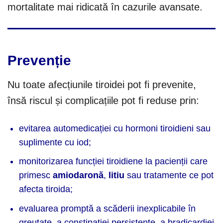
mortalitate mai ridicată în cazurile avansate.
Prevenție
Nu toate afecțiunile tiroidei pot fi prevenite,
însă riscul și complicațiile pot fi reduse prin:
evitarea automedicației cu hormoni tiroidieni sau
suplimente cu iod;
monitorizarea funcției tiroidiene la pacienții care
primesc
amiodaronă
,
litiu
sau tratamente ce pot
afecta tiroida;
evaluarea promptă a scăderii inexplicabile în
greutate, a constipației persistente, a bradicardiei