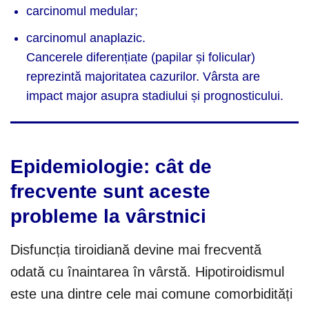
carcinomul medular;
carcinomul anaplazic.
Cancerele diferențiate (papilar și folicular)
reprezintă majoritatea cazurilor. Vârsta are
impact major asupra stadiului și prognosticului.
Epidemiologie: cât de
frecvente sunt aceste
probleme la vârstnici
Disfuncția tiroidiană devine mai frecventă
odată cu înaintarea în vârstă. Hipotiroidismul
este una dintre cele mai comune comorbidități