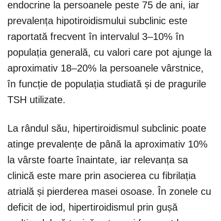
endocrine la persoanele peste 75 de ani, iar
prevalența hipotiroidismului subclinic este
raportată frecvent în intervalul 3–10% în
populația generală, cu valori care pot ajunge la
aproximativ 18–20% la persoanele vârstnice,
în funcție de populația studiată și de pragurile
TSH utilizate.
La rândul său, hipertiroidismul subclinic poate
atinge prevalențe de până la aproximativ 10%
la vârste foarte înaintate, iar relevanța sa
clinică este mare prin asocierea cu fibrilația
atrială și pierderea masei osoase. În zonele cu
deficit de iod, hipertiroidismul prin gușă