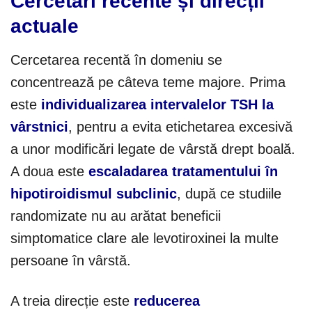
Cercetări recente și direcții
actuale
Cercetarea recentă în domeniu se
concentrează pe câteva teme majore. Prima
este
individualizarea intervalelor TSH la
vârstnici
, pentru a evita etichetarea excesivă
a unor modificări legate de vârstă drept boală.
A doua este
escaladarea tratamentului în
hipotiroidismul subclinic
, după ce studiile
randomizate nu au arătat beneficii
simptomatice clare ale levotiroxinei la multe
persoane în vârstă.
A treia direcție este
reducerea