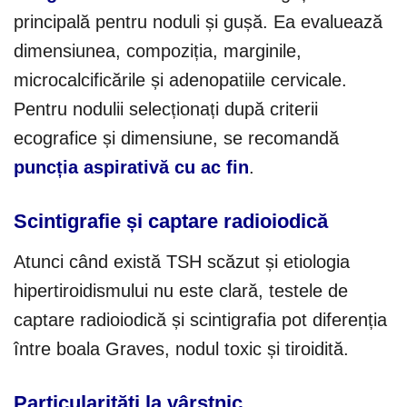
principală pentru noduli și gușă. Ea evaluează
dimensiunea, compoziția, marginile,
microcalcificările și adenopatiile cervicale.
Pentru nodulii selecționați după criterii
ecografice și dimensiune, se recomandă
puncția aspirativă cu ac fin
.
Scintigrafie și captare radioiodică
Atunci când există TSH scăzut și etiologia
hipertiroidismului nu este clară, testele de
captare radioiodică și scintigrafia pot diferenția
între boala Graves, nodul toxic și tiroidită.
Particularități la vârstnic