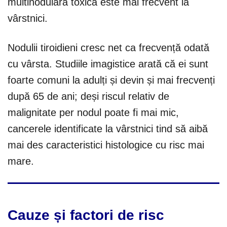
multinodulară toxică este mai frecvent la
vârstnici.
Nodulii tiroidieni cresc net ca frecvență odată
cu vârsta. Studiile imagistice arată că ei sunt
foarte comuni la adulți și devin și mai frecvenți
după 65 de ani; deși riscul relativ de
malignitate per nodul poate fi mai mic,
cancerele identificate la vârstnici tind să aibă
mai des caracteristici histologice cu risc mai
mare.
Cauze și factori de risc