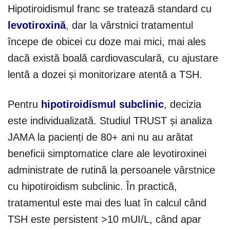
Hipotiroidismul franc se tratează standard cu
levotiroxină
, dar la vârstnici tratamentul
începe de obicei cu doze mai mici, mai ales
dacă există boală cardiovasculară, cu ajustare
lentă a dozei și monitorizare atentă a TSH.
Pentru
hipotiroidismul subclinic
, decizia
este individualizată. Studiul TRUST și analiza
JAMA la pacienți de 80+ ani nu au arătat
beneficii simptomatice clare ale levotiroxinei
administrate de rutină la persoanele vârstnice
cu hipotiroidism subclinic. În practică,
tratamentul este mai des luat în calcul când
TSH este persistent >10 mUI/L, când apar