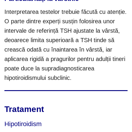
Interpretarea testelor trebuie făcută cu atenție.
O parte dintre experți susțin folosirea unor
intervale de referință TSH ajustate la vârstă,
deoarece limita superioară a TSH tinde să
crească odată cu înaintarea în vârstă, iar
aplicarea rigidă a pragurilor pentru adulții tineri
poate duce la supradiagnosticarea
hipotiroidismului subclinic.
Tratament
Hipotiroidism