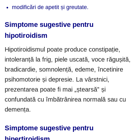
modificări de apetit și greutate.
Simptome sugestive pentru
hipotiroidism
Hipotiroidismul poate produce constipație,
intoleranță la frig, piele uscată, voce răgușită,
bradicardie, somnolență, edeme, încetinire
psihomotorie și depresie. La vârstnici,
prezentarea poate fi mai „ștearsă” și
confundată cu îmbătrânirea normală sau cu
demența.
Simptome sugestive pentru
hipertiroidism