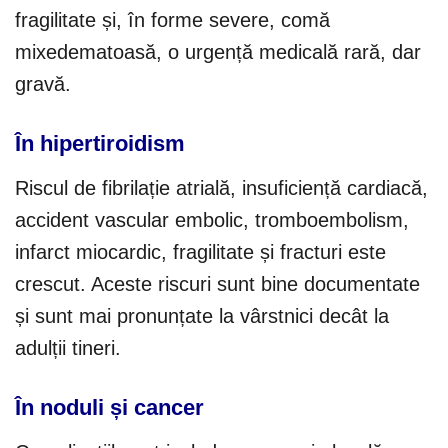
fragilitate și, în forme severe, comă
mixedematoasă, o urgență medicală rară, dar
gravă.
În hipertiroidism
Riscul de fibrilație atrială, insuficiență cardiacă,
accident vascular embolic, tromboembolism,
infarct miocardic, fragilitate și fracturi este
crescut. Aceste riscuri sunt bine documentate
și sunt mai pronunțate la vârstnici decât la
adulții tineri.
În noduli și cancer