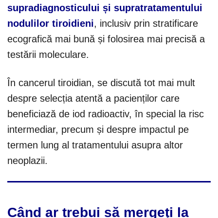
supradiagnosticului și supratratamentului
nodulilor tiroidieni
, inclusiv prin stratificare
ecografică mai bună și folosirea mai precisă a
testării moleculare.
În cancerul tiroidian, se discută tot mai mult
despre selecția atentă a pacienților care
beneficiază de iod radioactiv, în special la risc
intermediar, precum și despre impactul pe
termen lung al tratamentului asupra altor
neoplazii.
Când ar trebui să mergeți la