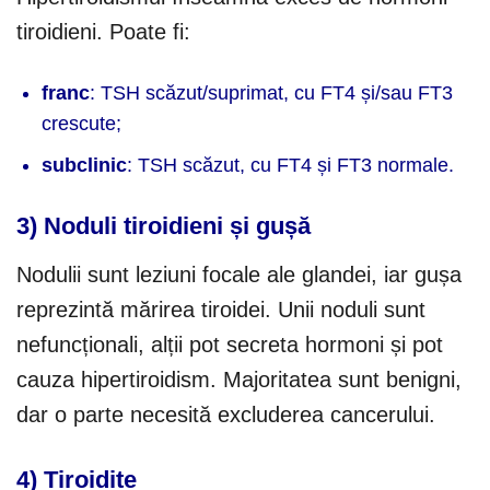
tiroidieni. Poate fi:
franc
: TSH scăzut/suprimat, cu FT4 și/sau FT3
crescute;
subclinic
: TSH scăzut, cu FT4 și FT3 normale.
3) Noduli tiroidieni și gușă
Nodulii sunt leziuni focale ale glandei, iar gușa
reprezintă mărirea tiroidei. Unii noduli sunt
nefuncționali, alții pot secreta hormoni și pot
cauza hipertiroidism. Majoritatea sunt benigni,
dar o parte necesită excluderea cancerului.
4) Tiroidite