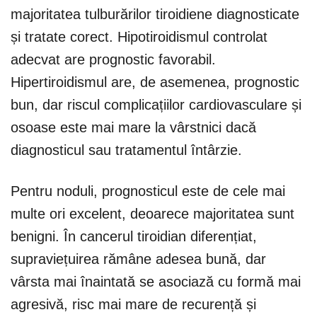
majoritatea tulburărilor tiroidiene diagnosticate
și tratate corect. Hipotiroidismul controlat
adecvat are prognostic favorabil.
Hipertiroidismul are, de asemenea, prognostic
bun, dar riscul complicațiilor cardiovasculare și
osoase este mai mare la vârstnici dacă
diagnosticul sau tratamentul întârzie.
Pentru noduli, prognosticul este de cele mai
multe ori excelent, deoarece majoritatea sunt
benigni. În cancerul tiroidian diferențiat,
supraviețuirea rămâne adesea bună, dar
vârsta mai înaintată se asociază cu formă mai
agresivă, risc mai mare de recurență și