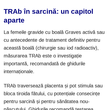
TRAb în sarcină: un capitol
aparte
La femeile gravide cu boală Graves activă sau
cu antecedente de tratament definitiv pentru
această boală (chirurgie sau iod radioactiv),
măsurarea TRAb este o investigație
importantă, recomandată de ghidurile
internaționale.
TRAb traversează placenta și pot stimula sau
bloca tiroida fătului, cu potențiale consecințe
pentru sarcină și pentru sănătatea nou-
născutului. Ghidurile recomandă testarea