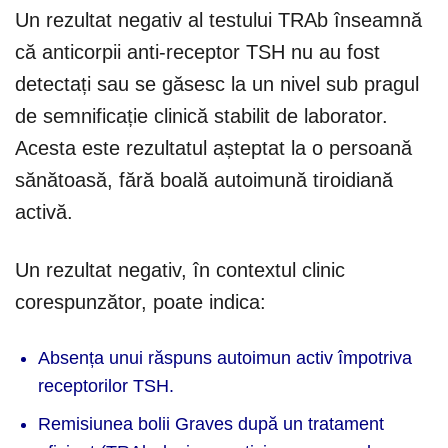
Un rezultat negativ al testului TRAb înseamnă
că anticorpii anti-receptor TSH nu au fost
detectați sau se găsesc la un nivel sub pragul
de semnificație clinică stabilit de laborator.
Acesta este rezultatul așteptat la o persoană
sănătoasă, fără boală autoimună tiroidiană
activă.
Un rezultat negativ, în contextul clinic
corespunzător, poate indica:
Absența unui răspuns autoimun activ împotriva
receptorilor TSH.
Remisiunea bolii Graves după un tratament