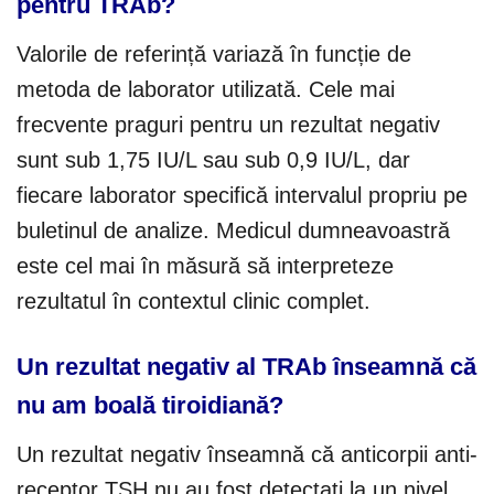
pentru TRAb?
Valorile de referință variază în funcție de
metoda de laborator utilizată. Cele mai
frecvente praguri pentru un rezultat negativ
sunt sub 1,75 IU/L sau sub 0,9 IU/L, dar
fiecare laborator specifică intervalul propriu pe
buletinul de analize. Medicul dumneavoastră
este cel mai în măsură să interpreteze
rezultatul în contextul clinic complet.
Un rezultat negativ al TRAb înseamnă că
nu am boală tiroidiană?
Un rezultat negativ înseamnă că anticorpii anti-
receptor TSH nu au fost detectați la un nivel