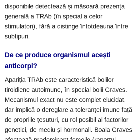
disponibile detectează și măsoară prezența
generală a TRAb (în special a celor
stimulatori), fără a distinge întotdeauna între
subtipuri.
De ce produce organismul acești
anticorpi?
Apariția TRAb este caracteristică bolilor
tiroidiene autoimune, în special bolii Graves.
Mecanismul exact nu este complet elucidat,
dar implică o dereglare a toleranței imune față
de propriile țesuturi, cu rol posibil al factorilor
genetici, de mediu și hormonali. Boala Graves
afectează predominant femeile (raportul