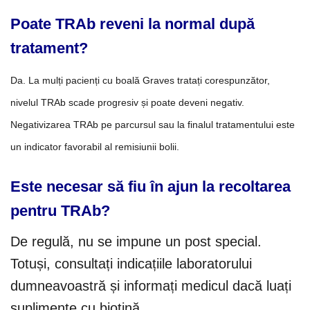
Poate TRAb reveni la normal după
tratament?
Da. La mulți pacienți cu boală Graves tratați corespunzător,
nivelul TRAb scade progresiv și poate deveni negativ.
Negativizarea TRAb pe parcursul sau la finalul tratamentului este
un indicator favorabil al remisiunii bolii.
Este necesar să fiu în ajun la recoltarea
pentru TRAb?
De regulă, nu se impune un post special.
Totuși, consultați indicațiile laboratorului
dumneavoastră și informați medicul dacă luați
suplimente cu biotină.