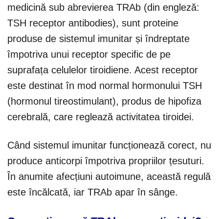
medicină sub abrevierea TRAb (din engleză:
TSH receptor antibodies), sunt proteine
produse de sistemul imunitar și îndreptate
împotriva unui receptor specific de pe
suprafața celulelor tiroidiene. Acest receptor
este destinat în mod normal hormonului TSH
(hormonul tireostimulant), produs de hipofiza
cerebrală, care reglează activitatea tiroidei.
Când sistemul imunitar funcționează corect, nu
produce anticorpi împotriva propriilor țesuturi.
În anumite afecțiuni autoimune, această regulă
este încălcată, iar TRAb apar în sânge.