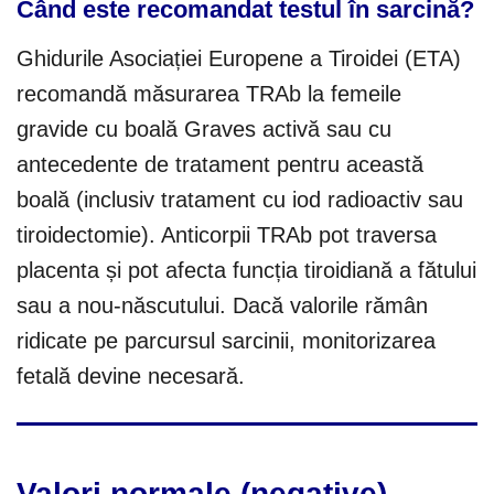
Când este recomandat testul în sarcină?
Ghidurile Asociației Europene a Tiroidei (ETA)
recomandă măsurarea TRAb la femeile
gravide cu boală Graves activă sau cu
antecedente de tratament pentru această
boală (inclusiv tratament cu iod radioactiv sau
tiroidectomie). Anticorpii TRAb pot traversa
placenta și pot afecta funcția tiroidiană a fătului
sau a nou-născutului. Dacă valorile rămân
ridicate pe parcursul sarcinii, monitorizarea
fetală devine necesară.
Valori normale (negative)