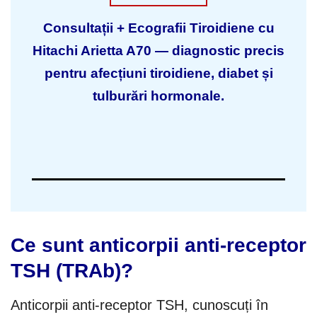
Consultații + Ecografii Tiroidiene cu
Hitachi Arietta A70 — diagnostic precis
pentru afecțiuni tiroidiene, diabet și
tulburări hormonale.
Ce sunt anticorpii anti-receptor
TSH (TRAb)?
Anticorpii anti-receptor TSH, cunoscuți în