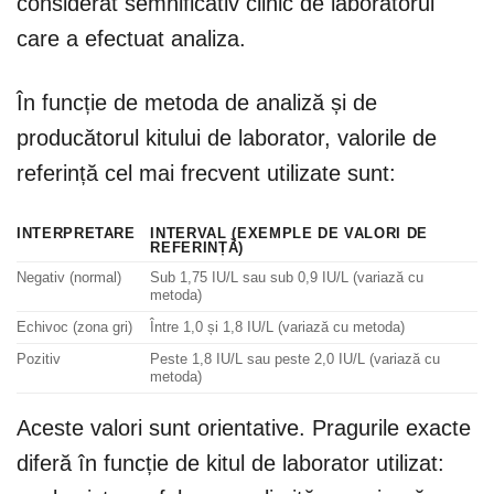
considerat semnificativ clinic de laboratorul
care a efectuat analiza.
În funcție de metoda de analiză și de
producătorul kitului de laborator, valorile de
referință cel mai frecvent utilizate sunt:
INTERPRETARE
INTERVAL (EXEMPLE DE VALORI DE
REFERINȚĂ)
Negativ (normal)
Sub 1,75 IU/L sau sub 0,9 IU/L (variază cu
metoda)
Echivoc (zona gri)
Între 1,0 și 1,8 IU/L (variază cu metoda)
Pozitiv
Peste 1,8 IU/L sau peste 2,0 IU/L (variază cu
metoda)
Aceste valori sunt orientative. Pragurile exacte
diferă în funcție de kitul de laborator utilizat: