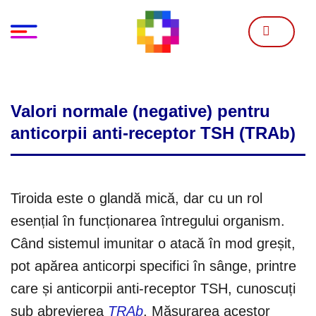
Skip
to
content
Valori normale (negative) pentru
anticorpii anti-receptor TSH (TRAb)
Tiroida este o glandă mică, dar cu un rol
esențial în funcționarea întregului organism.
Când sistemul imunitar o atacă în mod greșit,
pot apărea anticorpi specifici în sânge, printre
care și anticorpii anti-receptor TSH, cunoscuți
sub abrevierea
TRAb
. Măsurarea acestor