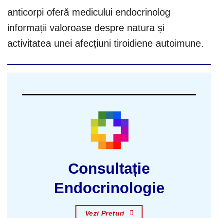
anticorpi oferă medicului endocrinolog
informații valoroase despre natura și
activitatea unei afecțiuni tiroidiene autoimune.
Consultație
Endocrinologie
Vezi Preturi