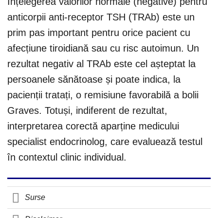
Înțelegerea valorilor normale (negative) pentru
anticorpii anti-receptor TSH (TRAb) este un
prim pas important pentru orice pacient cu
afecțiune tiroidiană sau cu risc autoimun. Un
rezultat negativ al TRAb este cel așteptat la
persoanele sănătoase și poate indica, la
pacienții tratați, o remisiune favorabilă a bolii
Graves. Totuși, indiferent de rezultat,
interpretarea corectă aparține medicului
specialist endocrinolog, care evaluează testul
în contextul clinic individual.
Surse