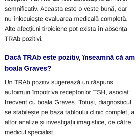
semnificativ. Aceasta este o veste bună, dar
nu înlocuiește evaluarea medicală completă.
Alte afecțiuni tiroidiene pot exista în absența
TRAb pozitivi.
Dacă TRAb este pozitiv, înseamnă că am
boala Graves?
Un TRAb pozitiv sugerează un răspuns
autoimun împotriva receptorilor TSH, asociat
frecvent cu boala Graves. Totuși, diagnosticul
se stabilește pe baza tabloului clinic complet, a
altor analize și investigații imagistice, de către
medicul specialist.