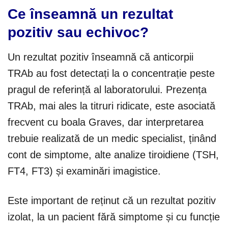
Ce înseamnă un rezultat
pozitiv sau echivoc?
Un rezultat pozitiv înseamnă că anticorpii
TRAb au fost detectați la o concentrație peste
pragul de referință al laboratorului. Prezența
TRAb, mai ales la titruri ridicate, este asociată
frecvent cu boala Graves, dar interpretarea
trebuie realizată de un medic specialist, ținând
cont de simptome, alte analize tiroidiene (TSH,
FT4, FT3) și examinări imagistice.
Este important de reținut că un rezultat pozitiv
izolat, la un pacient fără simptome și cu funcție