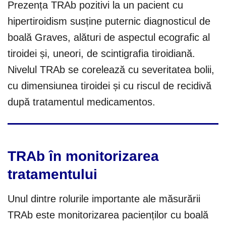
Prezența TRAb pozitivi la un pacient cu
hipertiroidism susține puternic diagnosticul de
boală Graves, alături de aspectul ecografic al
tiroidei și, uneori, de scintigrafia tiroidiană.
Nivelul TRAb se corelează cu severitatea bolii,
cu dimensiunea tiroidei și cu riscul de recidivă
după tratamentul medicamentos.
TRAb în monitorizarea
tratamentului
Unul dintre rolurile importante ale măsurării
TRAb este monitorizarea pacienților cu boală