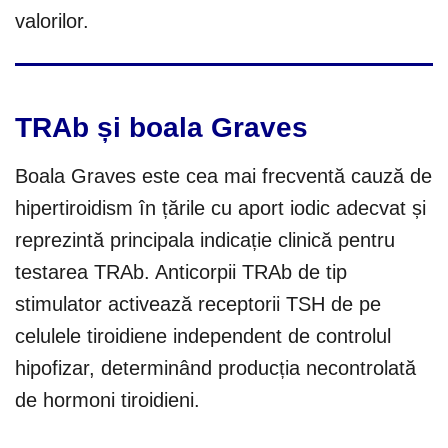
valorilor.
TRAb și boala Graves
Boala Graves este cea mai frecventă cauză de
hipertiroidism în țările cu aport iodic adecvat și
reprezintă principala indicație clinică pentru
testarea TRAb. Anticorpii TRAb de tip
stimulator activează receptorii TSH de pe
celulele tiroidiene independent de controlul
hipofizar, determinând producția necontrolată
de hormoni tiroidieni.