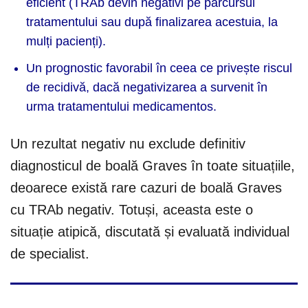
eficient (TRAb devin negativi pe parcursul
tratamentului sau după finalizarea acestuia, la
mulți pacienți).
Un prognostic favorabil în ceea ce privește riscul
de recidivă, dacă negativizarea a survenit în
urma tratamentului medicamentos.
Un rezultat negativ nu exclude definitiv
diagnosticul de boală Graves în toate situațiile,
deoarece există rare cazuri de boală Graves
cu TRAb negativ. Totuși, aceasta este o
situație atipică, discutată și evaluată individual
de specialist.