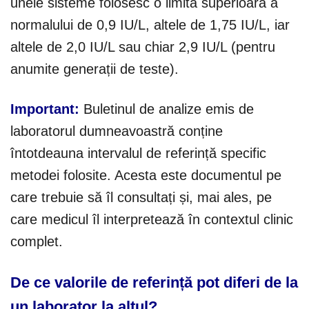
unele sisteme folosesc o limită superioară a
normalului de 0,9 IU/L, altele de 1,75 IU/L, iar
altele de 2,0 IU/L sau chiar 2,9 IU/L (pentru
anumite generații de teste).
Important:
Buletinul de analize emis de
laboratorul dumneavoastră conține
întotdeauna intervalul de referință specific
metodei folosite. Acesta este documentul pe
care trebuie să îl consultați și, mai ales, pe
care medicul îl interpretează în contextul clinic
complet.
De ce valorile de referință pot diferi de la
un laborator la altul?