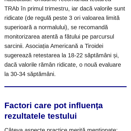
TRAb în primul trimestru, iar dacă valorile sunt
ridicate (de regulă peste 3 ori valoarea limită
superioară a normalului), se recomandă
monitorizarea atentă a fătului pe parcursul
sarcinii. Asociația Americană a Tiroidei
sugerează retestarea la 18-22 săptămâni și,
dacă valorile rămân ridicate, o nouă evaluare
la 30-34 săptămâni.
Factori care pot influența
rezultatele testului
Câteva aspecte practice merită menționate: