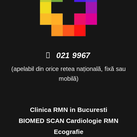
021 9967
(apelabil din orice retea națională, fixă sau
mobilă)
Clinica RMN in Bucuresti
BIOMED SCAN Cardiologie RMN
Ecografie