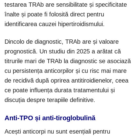
testarea TRAb are sensibilitate și specificitate
înalte și poate fi folosită direct pentru
identificarea cauzei hipertiroidismului.
Dincolo de diagnostic, TRAb are și valoare
prognostică. Un studiu din 2025 a arătat că
titrurile mari de TRAb la diagnostic se asociază
cu persistența anticorpilor și cu risc mai mare
de recidivă după oprirea antitiroidienelor, ceea
ce poate influența durata tratamentului și
discuția despre terapiile definitive.
Anti-TPO și anti-tiroglobulină
Acești anticorpi nu sunt esențiali pentru