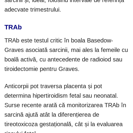
adecvate trimestrului.
TRAb
TRAb este testul critic în boala Basedow-
Graves asociată sarcinii, mai ales la femeile cu
boală activă, cu antecedente de radioiod sau
tiroidectomie pentru Graves.
Anticorpii pot traversa placenta și pot
determina hipertiroidism fetal sau neonatal.
Surse recente arată că monitorizarea TRAb în
sarcină ajută atât la diferențierea de
tireotoxicoza gestațională, cât și la evaluarea