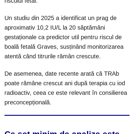
riscului fetal.
Un studiu din 2025 a identificat un prag de
aproximativ 10,2 IU/L la 20 săptămâni
gestaționale ca predictor util pentru riscul de
boală fetală Graves, susținând monitorizarea
atentă când titrurile rămân crescute.
De asemenea, date recente arată că TRAb
poate rămâne crescut ani după terapia cu iod
radioactiv, ceea ce este relevant în consilierea
preconcepțională.