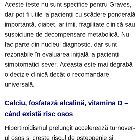
Aceste teste nu sunt specifice pentru Graves,
dar pot fi utile la pacienții cu scădere ponderală
importantă, diabet, aritmii, fragilitate clinică sau
suspiciune de decompensare metabolică. Nu
fac parte din nucleul diagnostic, dar sunt
rezonabile în evaluarea inițială la pacienții
simptomatici sever. Aceasta este mai degrabă
o decizie clinică decât o recomandare
universală.
Calciu, fosfatază alcalină, vitamina D –
când există risc osos
Hipertiroidismul prelungit accelerează turnover-
ul osos și crește riscul de osteopenie și