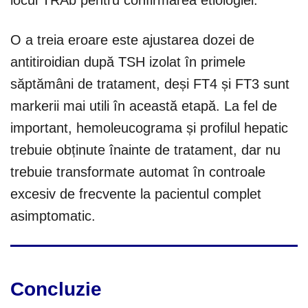
locul TRAb pentru confirmarea etiologiei.
O a treia eroare este ajustarea dozei de
antitiroidian după TSH izolat în primele
săptămâni de tratament, deși FT4 și FT3 sunt
markerii mai utili în această etapă. La fel de
important, hemoleucograma și profilul hepatic
trebuie obținute înainte de tratament, dar nu
trebuie transformate automat în controale
excesiv de frecvente la pacientul complet
asimptomatic.
Concluzie