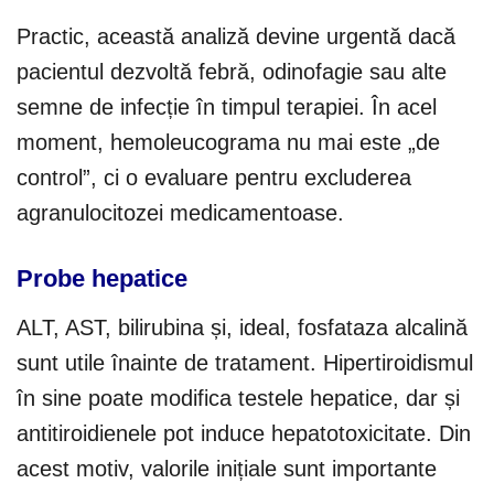
Practic, această analiză devine urgentă dacă
pacientul dezvoltă febră, odinofagie sau alte
semne de infecție în timpul terapiei. În acel
moment, hemoleucograma nu mai este „de
control”, ci o evaluare pentru excluderea
agranulocitozei medicamentoase.
Probe hepatice
ALT, AST, bilirubina și, ideal, fosfataza alcalină
sunt utile înainte de tratament. Hipertiroidismul
în sine poate modifica testele hepatice, dar și
antitiroidienele pot induce hepatotoxicitate. Din
acest motiv, valorile inițiale sunt importante