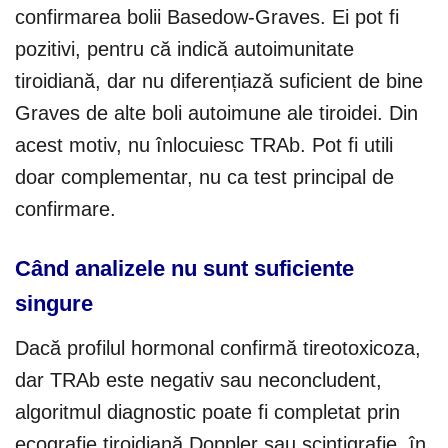
confirmarea bolii Basedow-Graves. Ei pot fi
pozitivi, pentru că indică autoimunitate
tiroidiană, dar nu diferențiază suficient de bine
Graves de alte boli autoimune ale tiroidei. Din
acest motiv, nu înlocuiesc TRAb. Pot fi utili
doar complementar, nu ca test principal de
confirmare.
Când analizele nu sunt suficiente
singure
Dacă profilul hormonal confirmă tireotoxicoza,
dar TRAb este negativ sau neconcludent,
algoritmul diagnostic poate fi completat prin
ecografie tiroidiană Doppler sau scintigrafie, în