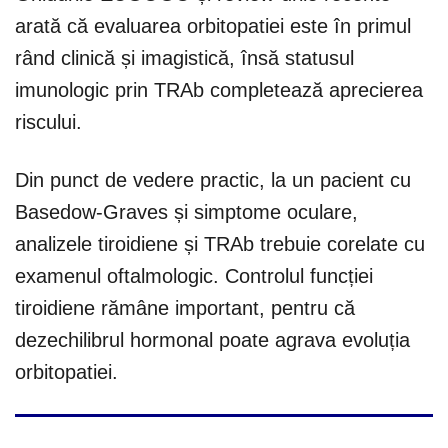
arată că evaluarea orbitopatiei este în primul
rând clinică și imagistică, însă statusul
imunologic prin TRAb completează aprecierea
riscului.
Din punct de vedere practic, la un pacient cu
Basedow-Graves și simptome oculare,
analizele tiroidiene și TRAb trebuie corelate cu
examenul oftalmologic. Controlul funcției
tiroidiene rămâne important, pentru că
dezechilibrul hormonal poate agrava evoluția
orbitopatiei.