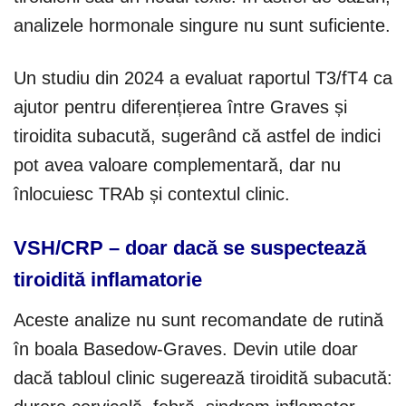
analizele hormonale singure nu sunt suficiente.
Un studiu din 2024 a evaluat raportul T3/fT4 ca
ajutor pentru diferențierea între Graves și
tiroidita subacută, sugerând că astfel de indici
pot avea valoare complementară, dar nu
înlocuiesc TRAb și contextul clinic.
VSH/CRP – doar dacă se suspectează
tiroidită inflamatorie
Aceste analize nu sunt recomandate de rutină
în boala Basedow-Graves. Devin utile doar
dacă tabloul clinic sugerează tiroidită subacută: