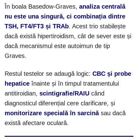
În boala Basedow-Graves,
analiza centrală
nu este una singură, ci combinația dintre
TSH, FT4/FT3 și TRAb
. Acest trio stabilește
dacă există hipertiroidism, cât de sever este și
dacă mecanismul este autoimun de tip
Graves.
Restul testelor se adaugă logic:
CBC și probe
hepatice
înainte și în timpul tratamentului
antitiroidian,
scintigrafie/RAIU
când
diagnosticul diferențial cere clarificare, și
monitorizare specială în sarcină
sau dacă
există afectare oculară.