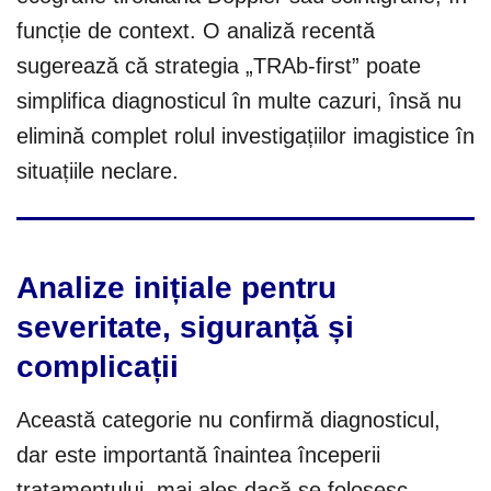
funcție de context. O analiză recentă
sugerează că strategia „TRAb-first” poate
simplifica diagnosticul în multe cazuri, însă nu
elimină complet rolul investigațiilor imagistice în
situațiile neclare.
Analize inițiale pentru
severitate, siguranță și
complicații
Această categorie nu confirmă diagnosticul,
dar este importantă înaintea începerii
tratamentului, mai ales dacă se folosesc