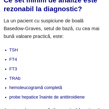
Ce set minim de analize este
rezonabil la diagnostic?
La un pacient cu suspiciune de boală
Basedow-Graves, setul de bază, cu cea mai
bună valoare practică, este:
TSH
FT4
FT3
TRAb
hemoleucogramă completă
probe hepatice înainte de antitiroidiene