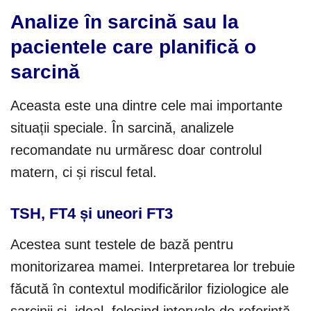
Analize în sarcină sau la
pacientele care planifică o
sarcină
Aceasta este una dintre cele mai importante
situații speciale. În sarcină, analizele
recomandate nu urmăresc doar controlul
matern, ci și riscul fetal.
TSH, FT4 și uneori FT3
Acestea sunt testele de bază pentru
monitorizarea mamei. Interpretarea lor trebuie
făcută în contextul modificărilor fiziologice ale
sarcinii și, ideal, folosind intervale de referință