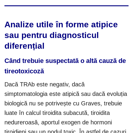
Analize utile în forme atipice
sau pentru diagnosticul
diferențial
Când trebuie suspectată o altă cauză de
tireotoxicoză
Dacă TRAb este negativ, dacă
simptomatologia este atipică sau dacă evoluția
biologică nu se potrivește cu Graves, trebuie
luate în calcul tiroidita subacută, tiroidita
nedureroasă, aportul exogen de hormoni
tiroidieni sau un nodul toxic. În astfel de cazuri,