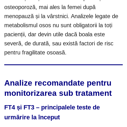
osteoporoză, mai ales la femei după
menopauză și la vârstnici. Analizele legate de
metabolismul osos nu sunt obligatorii la toți
pacienții, dar devin utile dacă boala este
severă, de durată, sau există factori de risc
pentru fragilitate osoasă.
Analize recomandate pentru
monitorizarea sub tratament
FT4 și FT3 – principalele teste de
urmărire la început