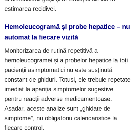
estimarea recidivei.
Hemoleucogramă și probe hepatice – nu
automat la fiecare vizită
Monitorizarea de rutină repetitivă a
hemoleucogramei și a probelor hepatice la toți
pacienții asimptomatici nu este susținută
constant de ghiduri. Totuși, ele trebuie repetate
imediat la apariția simptomelor sugestive
pentru reacții adverse medicamentoase.
Așadar, aceste analize sunt „ghidate de
simptome”, nu obligatoriu calendaristice la
fiecare control.