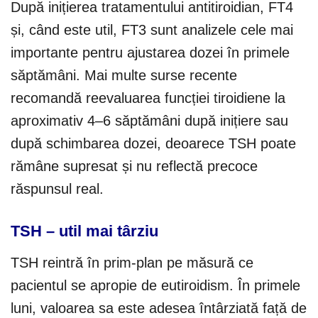
După inițierea tratamentului antitiroidian, FT4
și, când este util, FT3 sunt analizele cele mai
importante pentru ajustarea dozei în primele
săptămâni. Mai multe surse recente
recomandă reevaluarea funcției tiroidiene la
aproximativ 4–6 săptămâni după inițiere sau
după schimbarea dozei, deoarece TSH poate
rămâne supresat și nu reflectă precoce
răspunsul real.
TSH – util mai târziu
TSH reintră în prim-plan pe măsură ce
pacientul se apropie de eutiroidism. În primele
luni, valoarea sa este adesea întârziată față de