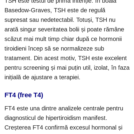
TSH este testul de primă intenție. În boala
Basedow-Graves, TSH este de regulă
supresat sau nedetectabil. Totuși, TSH nu
arată singur severitatea bolii și poate rămâne
scăzut mai mult timp chiar după ce hormonii
tiroidieni încep să se normalizeze sub
tratament. Din acest motiv, TSH este excelent
pentru screening și mai puțin util, izolat, în faza
inițială de ajustare a terapiei.
FT4 (free T4)
FT4 este una dintre analizele centrale pentru
diagnosticul de hipertiroidism manifest.
Creșterea FT4 confirmă excesul hormonal și