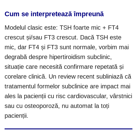
Cum se interpretează împreună
Modelul clasic este: TSH foarte mic + FT4
crescut și/sau FT3 crescut. Dacă TSH este
mic, dar FT4 și FT3 sunt normale, vorbim mai
degrabă despre hipertiroidism subclinic,
situație care necesită confirmare repetată și
corelare clinică. Un review recent subliniază că
tratamentul formelor subclinice are impact mai
ales la pacienții cu risc cardiovascular, vârstnici
sau cu osteoporoză, nu automat la toți
pacienții.