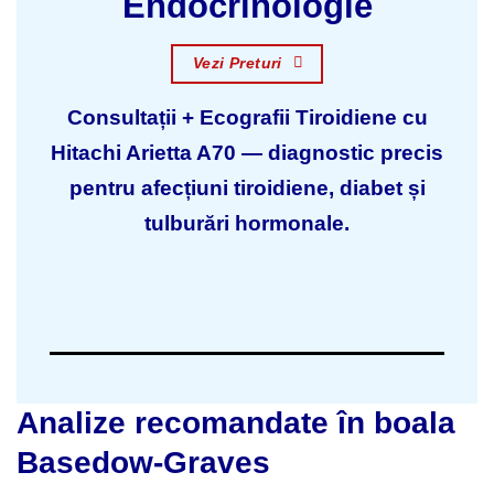
Endocrinologie
Vezi Preturi
Consultații + Ecografii Tiroidiene cu
Hitachi Arietta A70 — diagnostic precis
pentru afecțiuni tiroidiene, diabet și
tulburări hormonale.
Analize recomandate în boala
Basedow-Graves