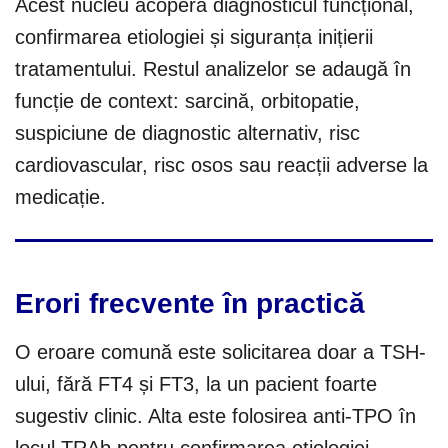
Acest nucleu acoperă diagnosticul funcțional,
confirmarea etiologiei și siguranța inițierii
tratamentului. Restul analizelor se adaugă în
funcție de context: sarcină, orbitopatie,
suspiciune de diagnostic alternativ, risc
cardiovascular, risc osos sau reacții adverse la
medicație.
Erori frecvente în practică
O eroare comună este solicitarea doar a TSH-
ului, fără FT4 și FT3, la un pacient foarte
sugestiv clinic. Alta este folosirea anti-TPO în