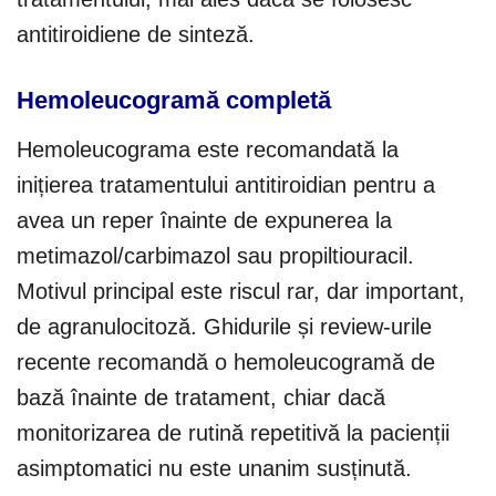
antitiroidiene de sinteză.
Hemoleucogramă completă
Hemoleucograma este recomandată la
inițierea tratamentului antitiroidian pentru a
avea un reper înainte de expunerea la
metimazol/carbimazol sau propiltiouracil.
Motivul principal este riscul rar, dar important,
de agranulocitoză. Ghidurile și review-urile
recente recomandă o hemoleucogramă de
bază înainte de tratament, chiar dacă
monitorizarea de rutină repetitivă la pacienții
asimptomatici nu este unanim susținută.