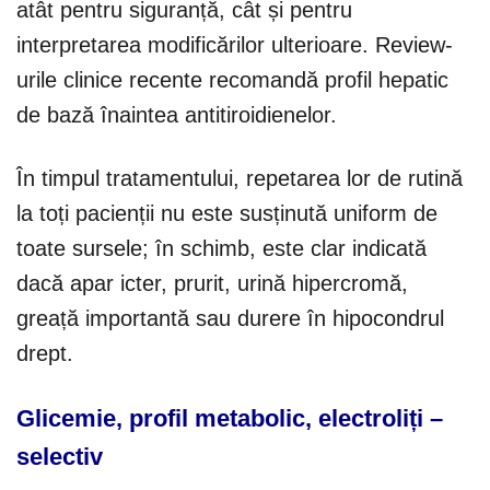
atât pentru siguranță, cât și pentru
interpretarea modificărilor ulterioare. Review-
urile clinice recente recomandă profil hepatic
de bază înaintea antitiroidienelor.
În timpul tratamentului, repetarea lor de rutină
la toți pacienții nu este susținută uniform de
toate sursele; în schimb, este clar indicată
dacă apar icter, prurit, urină hipercromă,
greață importantă sau durere în hipocondrul
drept.
Glicemie, profil metabolic, electroliți –
selectiv