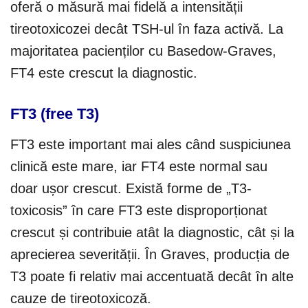
oferă o măsură mai fidelă a intensității
tireotoxicozei decât TSH-ul în faza activă. La
majoritatea pacienților cu Basedow-Graves,
FT4 este crescut la diagnostic.
FT3 (free T3)
FT3 este important mai ales când suspiciunea
clinică este mare, iar FT4 este normal sau
doar ușor crescut. Există forme de „T3-
toxicosis” în care FT3 este disproporționat
crescut și contribuie atât la diagnostic, cât și la
aprecierea severității. În Graves, producția de
T3 poate fi relativ mai accentuată decât în alte
cauze de tireotoxicoză.