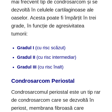
mai frecvent tip de condrosarcom și se
dezvoltă în celulele cartilaginoase ale
oaselor. Acesta poate fi împărțit în trei
grade, în funcție de agresivitatea
tumorii:
Gradul I
(cu risc scăzut)
Gradul II
(cu risc intermediar)
Gradul III
(cu risc înalt)
Condrosarcom Periostal
Condrosarcomul periostal este un tip rar
de condrosarcom care se dezvoltă în
periost, membrana fibroasă care