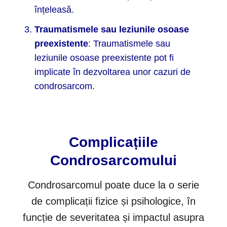
înțeleasă.
Traumatismele sau leziunile osoase
preexistente
: Traumatismele sau
leziunile osoase preexistente pot fi
implicate în dezvoltarea unor cazuri de
condrosarcom.
Complicațiile
Condrosarcomului
Condrosarcomul poate duce la o serie
de complicații fizice și psihologice, în
funcție de severitatea și impactul asupra