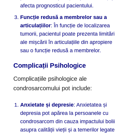
afecta prognosticul pacientului.
Funcție redusă a membrelor sau a
articulațiilor
: În funcție de localizarea
tumorii, pacientul poate prezenta limitări
ale mișcării în articulațiile din apropiere
sau o funcție redusă a membrelor.
Complicații Psihologice
Complicațiile psihologice ale
condrosarcomului pot include:
Anxietate și depresie
: Anxietatea și
depresia pot apărea la persoanele cu
condrosarcom din cauza impactului bolii
asupra calității vieții și a temerilor legate