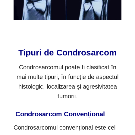
Tipuri de Condrosarcom
Condrosarcomul poate fi clasificat în
mai multe tipuri, în funcție de aspectul
histologic, localizarea și agresivitatea
tumorii.
Condrosarcom Convențional
Condrosarcomul convențional este cel