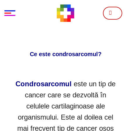
Skip
to
content
Ce este condrosarcomul?
Condrosarcomul
este un tip de
cancer care se dezvoltă în
celulele cartilaginoase ale
organismului. Este al doilea cel
mai frecvent tip de cancer osos