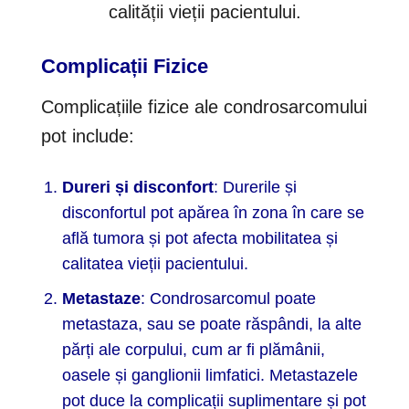
calității vieții pacientului.
Complicații Fizice
Complicațiile fizice ale condrosarcomului
pot include:
Dureri și disconfort
: Durerile și
disconfortul pot apărea în zona în care se
află tumora și pot afecta mobilitatea și
calitatea vieții pacientului.
Metastaze
: Condrosarcomul poate
metastaza, sau se poate răspândi, la alte
părți ale corpului, cum ar fi plămânii,
oasele și ganglionii limfatici. Metastazele
pot duce la complicații suplimentare și pot