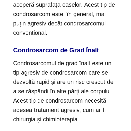
acoperă suprafața oaselor. Acest tip de
condrosarcom este, în general, mai
puțin agresiv decât condrosarcomul
convențional.
Condrosarcom de Grad Înalt
Condrosarcomul de grad înalt este un
tip agresiv de condrosarcom care se
dezvoltă rapid și are un risc crescut de
a se răspândi în alte părți ale corpului.
Acest tip de condrosarcom necesită
adesea tratament agresiv, cum ar fi
chirurgia și chimioterapia.