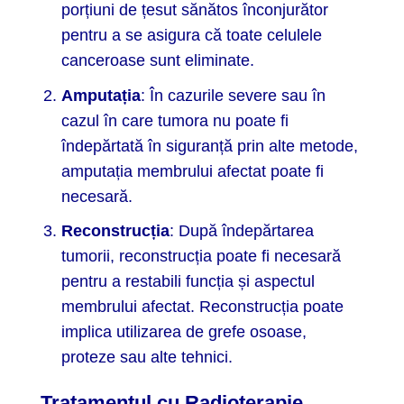
porțiuni de țesut sănătos înconjurător
pentru a se asigura că toate celulele
canceroase sunt eliminate.
Amputația
: În cazurile severe sau în
cazul în care tumora nu poate fi
îndepărtată în siguranță prin alte metode,
amputația membrului afectat poate fi
necesară.
Reconstrucția
: După îndepărtarea
tumorii, reconstrucția poate fi necesară
pentru a restabili funcția și aspectul
membrului afectat. Reconstrucția poate
implica utilizarea de grefe osoase,
proteze sau alte tehnici.
Tratamentul cu Radioterapie