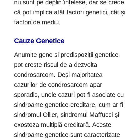
nu sunt pe deplin înțelese, dar se crede
că pot implica atât factori genetici, cât și
factori de mediu.
Cauze Genetice
Anumite gene și predispoziții genetice
pot crește riscul de a dezvolta
condrosarcom. Deși majoritatea
cazurilor de condrosarcom apar
sporadic, unele cazuri pot fi asociate cu
sindroame genetice ereditare, cum ar fi
sindromul Ollier, sindromul Maffucci și
exostoza multiplă ereditară. Aceste
sindroame genetice sunt caracterizate