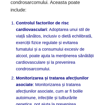
condrosarcomului. Aceasta poate
include:
Controlul factorilor de risc
cardiovasculari
: Adoptarea unui stil de
viață sănătos, inclusiv o dietă echilibrată,
exerciții fizice regulate și evitarea
fumatului și a consumului excesiv de
alcool, poate ajuta la menținerea sănătății
cardiovasculare și la prevenirea
condrosarcomului.
Monitorizarea și tratarea afecțiunilor
asociate
: Monitorizarea și tratarea
afecțiunilor asociate, cum ar fi bolile
autoimune, infecțiile și tulburările
genetice, pot ajuta la prevenirea