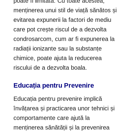
poate fi limitată. Cu toate acestea,
menținerea unui stil de viață sănătos și
evitarea expunerii la factori de mediu
care pot crește riscul de a dezvolta
condrosarcom, cum ar fi expunerea la
radiații ionizante sau la substanțe
chimice, poate ajuta la reducerea
riscului de a dezvolta boala.
Educația pentru Prevenire
Educația pentru prevenire implică
învățarea și practicarea unor tehnici și
comportamente care ajută la
menținerea sănătății și la prevenirea