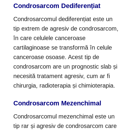
Condrosarcom Dediferențiat
Condrosarcomul dediferențiat este un
tip extrem de agresiv de condrosarcom,
în care celulele canceroase
cartilaginoase se transformă în celule
canceroase osoase. Acest tip de
condrosarcom are un prognostic slab și
necesită tratament agresiv, cum ar fi
chirurgia, radioterapia și chimioterapia.
Condrosarcom Mezenchimal
Condrosarcomul mezenchimal este un
tip rar și agresiv de condrosarcom care