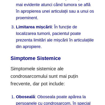
mai evidente atunci când tumora se află
în apropierea unei articulații sau a unui os
proeminent.
Limitarea mișcării
: În funcție de
localizarea tumorii, pacientul poate
prezenta limitări ale mișcării în articulațiile
din apropiere.
Simptome Sistemice
Simptomele sistemice ale
condrosarcomului sunt mai puțin
frecvente, dar pot include:
Oboseală
: Oboseala poate apărea la
persoanele cu condrosarcom, în special