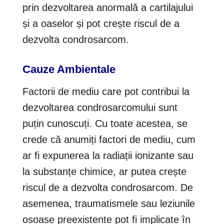
prin dezvoltarea anormală a cartilajului
și a oaselor și pot crește riscul de a
dezvolta condrosarcom.
Cauze Ambientale
Factorii de mediu care pot contribui la
dezvoltarea condrosarcomului sunt
puțin cunoscuți. Cu toate acestea, se
crede că anumiți factori de mediu, cum
ar fi expunerea la radiații ionizante sau
la substanțe chimice, ar putea crește
riscul de a dezvolta condrosarcom. De
asemenea, traumatismele sau leziunile
osoase preexistente pot fi implicate în