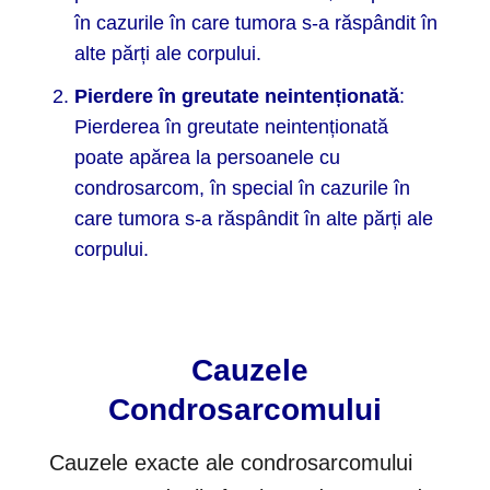
în cazurile în care tumora s-a răspândit în
alte părți ale corpului.
Pierdere în greutate neintenționată
:
Pierderea în greutate neintenționată
poate apărea la persoanele cu
condrosarcom, în special în cazurile în
care tumora s-a răspândit în alte părți ale
corpului.
Cauzele
Condrosarcomului
Cauzele exacte ale condrosarcomului