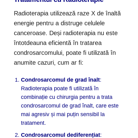
Radioterapia utilizează raze X de înaltă
energie pentru a distruge celulele
canceroase. Deși radioterapia nu este
întotdeauna eficientă în tratarea
condrosarcomului, poate fi utilizată în
anumite cazuri, cum ar fi:
Condrosarcomul de grad înalt
:
Radioterapia poate fi utilizată în
combinație cu chirurgia pentru a trata
condrosarcomul de grad înalt, care este
mai agresiv și mai puțin sensibil la
tratament.
Condrosarcomul dediferențiat
: