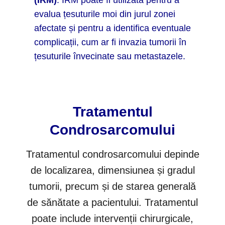
(IRM)
: IRM poate fi utilizată pentru a
evalua țesuturile moi din jurul zonei
afectate și pentru a identifica eventuale
complicații, cum ar fi invazia tumorii în
țesuturile învecinate sau metastazele.
Tratamentul
Condrosarcomului
Tratamentul condrosarcomului depinde
de localizarea, dimensiunea și gradul
tumorii, precum și de starea generală
de sănătate a pacientului. Tratamentul
poate include intervenții chirurgicale,