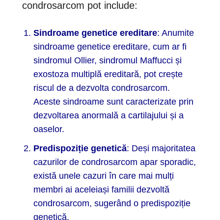
condrosarcom pot include:
Sindroame genetice ereditare
: Anumite
sindroame genetice ereditare, cum ar fi
sindromul Ollier, sindromul Maffucci și
exostoza multiplă ereditară, pot crește
riscul de a dezvolta condrosarcom.
Aceste sindroame sunt caracterizate prin
dezvoltarea anormală a cartilajului și a
oaselor.
Predispoziție genetică
: Deși majoritatea
cazurilor de condrosarcom apar sporadic,
există unele cazuri în care mai mulți
membri ai aceleiași familii dezvoltă
condrosarcom, sugerând o predispoziție
genetică.