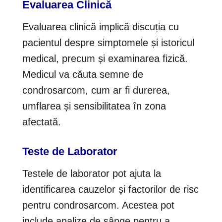
Evaluarea Clinică
Evaluarea clinică implică discuția cu
pacientul despre simptomele și istoricul
medical, precum și examinarea fizică.
Medicul va căuta semne de
condrosarcom, cum ar fi durerea,
umflarea și sensibilitatea în zona
afectată.
Teste de Laborator
Testele de laborator pot ajuta la
identificarea cauzelor și factorilor de risc
pentru condrosarcom. Acestea pot
include analize de sânge pentru a