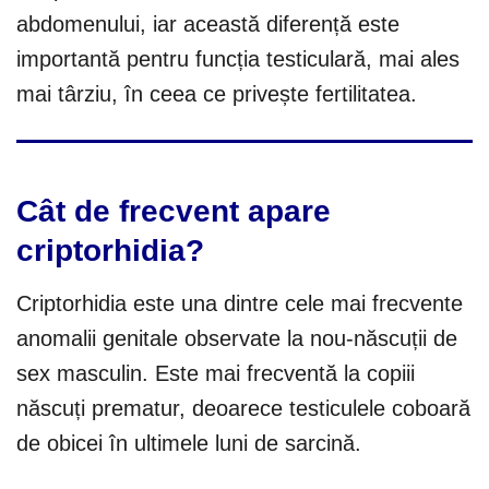
abdomenului, iar această diferență este
importantă pentru funcția testiculară, mai ales
mai târziu, în ceea ce privește fertilitatea.
Cât de frecvent apare
criptorhidia?
Criptorhidia este una dintre cele mai frecvente
anomalii genitale observate la nou-născuții de
sex masculin. Este mai frecventă la copiii
născuți prematur, deoarece testiculele coboară
de obicei în ultimele luni de sarcină.