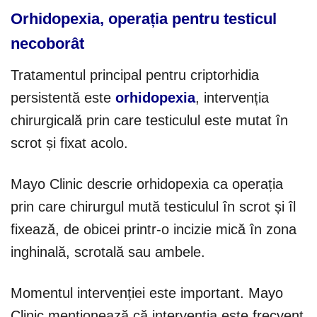
Orhidopexia, operația pentru testicul
necoborât
Tratamentul principal pentru criptorhidia
persistentă este
orhidopexia
, intervenția
chirurgicală prin care testiculul este mutat în
scrot și fixat acolo.
Mayo Clinic descrie orhidopexia ca operația
prin care chirurgul mută testiculul în scrot și îl
fixează, de obicei printr-o incizie mică în zona
inghinală, scrotală sau ambele.
Momentul intervenției este important. Mayo
Clinic menționează că intervenția este frecvent