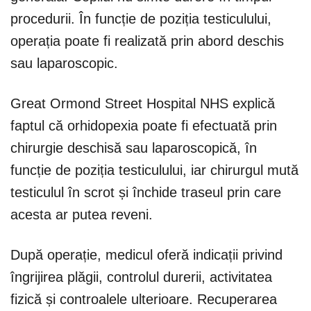
procedurii. În funcție de poziția testiculului,
operația poate fi realizată prin abord deschis
sau laparoscopic.
Great Ormond Street Hospital NHS explică
faptul că orhidopexia poate fi efectuată prin
chirurgie deschisă sau laparoscopică, în
funcție de poziția testiculului, iar chirurgul mută
testiculul în scrot și închide traseul prin care
acesta ar putea reveni.
După operație, medicul oferă indicații privind
îngrijirea plăgii, controlul durerii, activitatea
fizică și controalele ulterioare. Recuperarea