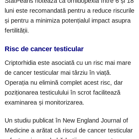
StatPearls notează că orhidopexia între 6 și 18
luni este recomandată pentru a reduce riscurile
și pentru a minimiza potențialul impact asupra
fertilității.
Risc de cancer testicular
Criptorhidia este asociată cu un risc mai mare
de cancer testicular mai târziu în viață.
Operația nu elimină complet acest risc, dar
poziționarea testiculului în scrot facilitează
examinarea și monitorizarea.
Un studiu publicat în New England Journal of
Medicine a arătat că riscul de cancer testicular