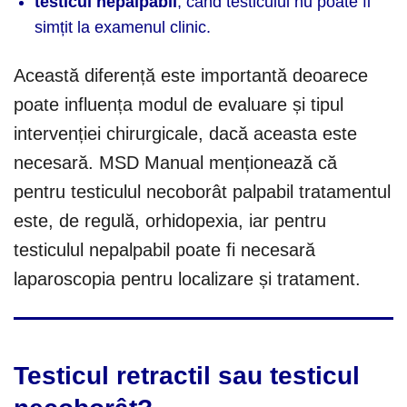
testicul nepalpabil
, când testiculul nu poate fi
simțit la examenul clinic.
Această diferență este importantă deoarece
poate influența modul de evaluare și tipul
intervenției chirurgicale, dacă aceasta este
necesară. MSD Manual menționează că
pentru testiculul necoborât palpabil tratamentul
este, de regulă, orhidopexia, iar pentru
testiculul nepalpabil poate fi necesară
laparoscopia pentru localizare și tratament.
Testicul retractil sau testicul