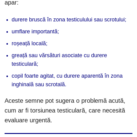
apar:
durere bruscă în zona testiculului sau scrotului;
umflare importantă;
roșeață locală;
greață sau vărsături asociate cu durere
testiculară;
copil foarte agitat, cu durere aparentă în zona
inghinală sau scrotală.
Aceste semne pot sugera o problemă acută,
cum ar fi torsiunea testiculară, care necesită
evaluare urgentă.