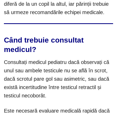
diferă de la un copil la altul, iar părinții trebuie
să urmeze recomandările echipei medicale.
Când trebuie consultat
medicul?
Consultați medicul pediatru dacă observați că
unul sau ambele testicule nu se află în scrot,
dacă scrotul pare gol sau asimetric, sau dacă
există incertitudine între testicul retractil și
testicul necoborât.
Este necesară evaluare medicală rapidă dacă