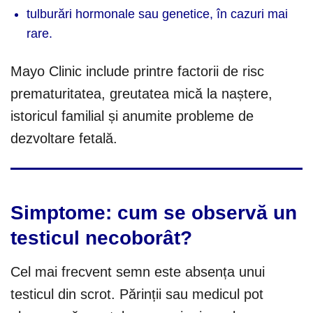
tulburări hormonale sau genetice, în cazuri mai
rare.
Mayo Clinic include printre factorii de risc
prematuritatea, greutatea mică la naștere,
istoricul familial și anumite probleme de
dezvoltare fetală.
Simptome: cum se observă un
testicul necoborât?
Cel mai frecvent semn este absența unui
testicul din scrot. Părinții sau medicul pot