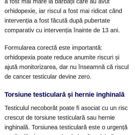
a fost mai mare la bărbații care au avut
orhidopexie, iar riscul a fost mai ridicat când
intervenția a fost făcută după pubertate
comparativ cu intervenția înainte de 13 ani.
Formularea corectă este importantă:
orhidopexia poate reduce anumite riscuri și
ajută monitorizarea, dar nu înseamnă că riscul
de cancer testicular devine zero.
Torsiune testiculară și hernie inghinală
Testiculul necoborât poate fi asociat cu un risc
crescut de torsiune testiculară sau hernie
inghinală. Torsiunea testiculară este o urgență