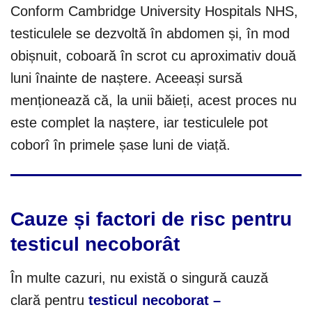
Conform Cambridge University Hospitals NHS,
testiculele se dezvoltă în abdomen și, în mod
obișnuit, coboară în scrot cu aproximativ două
luni înainte de naștere. Aceeași sursă
menționează că, la unii băieți, acest proces nu
este complet la naștere, iar testiculele pot
coborî în primele șase luni de viață.
Cauze și factori de risc pentru
testicul necoborât
În multe cazuri, nu există o singură cauză
clară pentru
testicul necoborat –