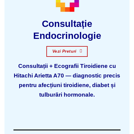
Consultație
Endocrinologie
Vezi Preturi
Consultații + Ecografii Tiroidiene cu
Hitachi Arietta A70 — diagnostic precis
pentru afecțiuni tiroidiene, diabet și
tulburări hormonale.