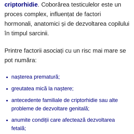
criptorhidie
. Coborârea testiculelor este un
proces complex, influențat de factori
hormonali, anatomici și de dezvoltarea copilului
în timpul sarcinii.
Printre factorii asociați cu un risc mai mare se
pot număra:
nașterea prematură;
greutatea mică la naștere;
antecedente familiale de criptorhidie sau alte
probleme de dezvoltare genitală;
anumite condiții care afectează dezvoltarea
fetală;