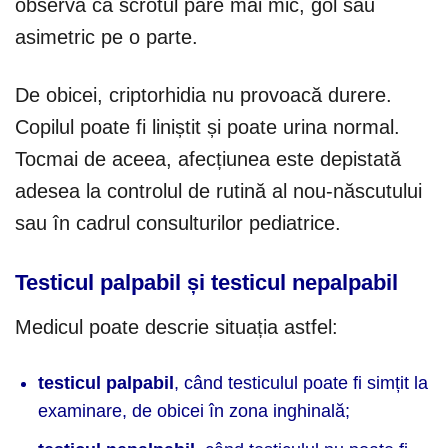
observa că scrotul pare mai mic, gol sau
asimetric pe o parte.
De obicei, criptorhidia nu provoacă durere.
Copilul poate fi liniștit și poate urina normal.
Tocmai de aceea, afecțiunea este depistată
adesea la controlul de rutină al nou-născutului
sau în cadrul consulturilor pediatrice.
Testicul palpabil și testicul nepalpabil
Medicul poate descrie situația astfel:
testicul palpabil
, când testiculul poate fi simțit la
examinare, de obicei în zona inghinală;