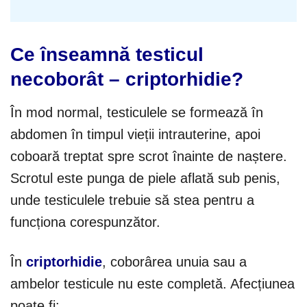
Ce înseamnă testicul
necoborât – criptorhidie?
În mod normal, testiculele se formează în
abdomen în timpul vieții intrauterine, apoi
coboară treptat spre scrot înainte de naștere.
Scrotul este punga de piele aflată sub penis,
unde testiculele trebuie să stea pentru a
funcționa corespunzător.
În
criptorhidie
, coborârea unuia sau a
ambelor testicule nu este completă. Afecțiunea
poate fi: