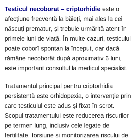
Testicul necoborat – criptorhidie
este o
afecțiune frecventă la băieți, mai ales la cei
născuți prematur, și trebuie urmărită atent în
primele luni de viață. În multe cazuri, testiculul
poate coborî spontan la început, dar dacă
rămâne necoborât după aproximativ 6 luni,
este important consultul la medicul specialist.
Tratamentul principal pentru criptorhidia
persistentă este orhidopexia, o intervenție prin
care testiculul este adus și fixat în scrot.
Scopul tratamentului este reducerea riscurilor
pe termen lung, inclusiv cele legate de
fertilitate, torsiune și monitorizarea riscului de