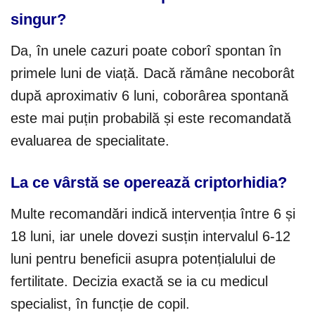
singur?
Da, în unele cazuri poate coborî spontan în
primele luni de viață. Dacă rămâne necoborât
după aproximativ 6 luni, coborârea spontană
este mai puțin probabilă și este recomandată
evaluarea de specialitate.
La ce vârstă se operează criptorhidia?
Multe recomandări indică intervenția între 6 și
18 luni, iar unele dovezi susțin intervalul 6-12
luni pentru beneficii asupra potențialului de
fertilitate. Decizia exactă se ia cu medicul
specialist, în funcție de copil.