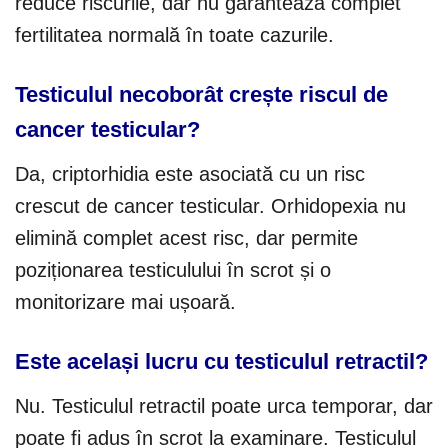
reduce riscurile, dar nu garantează complet
fertilitatea normală în toate cazurile.
Testiculul necoborât crește riscul de
cancer testicular?
Da, criptorhidia este asociată cu un risc
crescut de cancer testicular. Orhidopexia nu
elimină complet acest risc, dar permite
poziționarea testiculului în scrot și o
monitorizare mai ușoară.
Este același lucru cu testiculul retractil?
Nu. Testiculul retractil poate urca temporar, dar
poate fi adus în scrot la examinare. Testiculul