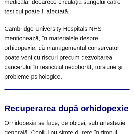
medicală, deoarece circulația sângelui către
testicul poate fi afectată.
Cambridge University Hospitals NHS
menționează, în materialele despre
orhidopexie, că managementul conservator
poate veni cu riscuri precum dezvoltarea
cancerului în testiculul necoborât, torsiune și
probleme psihologice.
Recuperarea după orhidopexie
Orhidopexia se face, de obicei, sub anestezie
generală. Copilul nu simte durere în timpul