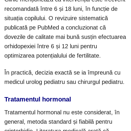
recomandată între 6 și 18 luni, în funcție de
situația copilului. O revizuire sistematică
publicată pe PubMed a concluzionat că
dovezile de calitate mai bună susțin efectuarea
orhidopexiei între 6 și 12 luni pentru
optimizarea potențialului de fertilitate.
În practică, decizia exactă se ia împreună cu
medicul urolog pediatru sau chirurgul pediatru.
Tratamentul hormonal
Tratamentul hormonal nu este considerat, în
general, metoda standard și fiabilă pentru