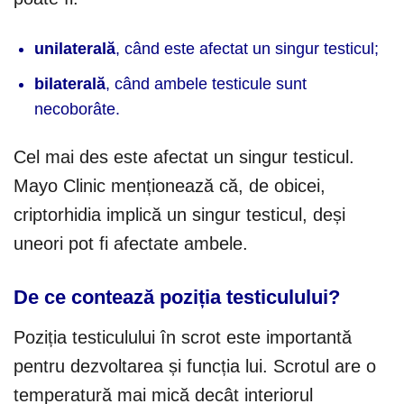
unilaterală
, când este afectat un singur testicul;
bilaterală
, când ambele testicule sunt
necoborâte.
Cel mai des este afectat un singur testicul.
Mayo Clinic menționează că, de obicei,
criptorhidia implică un singur testicul, deși
uneori pot fi afectate ambele.
De ce contează poziția testiculului?
Poziția testiculului în scrot este importantă
pentru dezvoltarea și funcția lui. Scrotul are o
temperatură mai mică decât interiorul