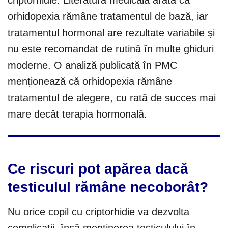
criptorhidie. Literatura medicală arată că
orhidopexia rămâne tratamentul de bază, iar
tratamentul hormonal are rezultate variabile și
nu este recomandat de rutină în multe ghiduri
moderne. O analiză publicată în PMC
menționează că orhidopexia rămâne
tratamentul de alegere, cu rată de succes mai
mare decât terapia hormonală.
Ce riscuri pot apărea dacă
testiculul rămâne necoborât?
Nu orice copil cu criptorhidie va dezvolta
complicații, însă menținerea testiculului în