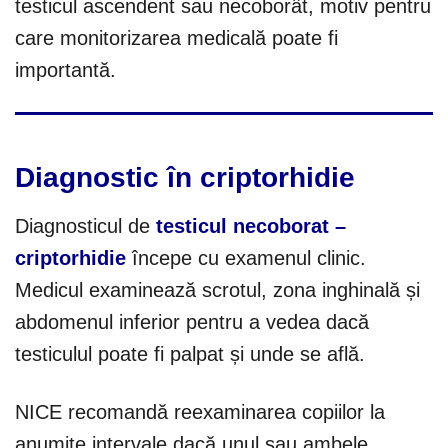
testicul ascendent sau necoborât, motiv pentru
care monitorizarea medicală poate fi
importantă.
Diagnostic în criptorhidie
Diagnosticul de
testicul necoborat –
criptorhidie
începe cu examenul clinic.
Medicul examinează scrotul, zona inghinală și
abdomenul inferior pentru a vedea dacă
testiculul poate fi palpat și unde se află.
NICE recomandă reexaminarea copiilor la
anumite intervale dacă unul sau ambele