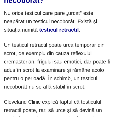
necoborât?
Nu orice testicul care pare „urcat” este
neapărat un testicul necoborât. Există și
situația numită
testicul retractil
.
Un testicul retractil poate urca temporar din
scrot, de exemplu din cauza reflexului
cremasterian, frigului sau emoției, dar poate fi
adus în scrot la examinare și rămâne acolo
pentru o perioadă. În schimb, un testicul
necoborât nu se află stabil în scrot.
Cleveland Clinic explică faptul că testiculul
retractil poate, rar, să urce și să devină un