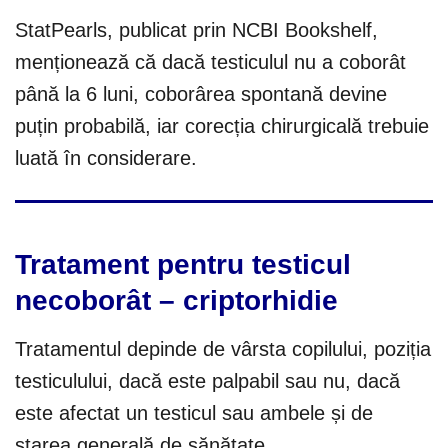
StatPearls, publicat prin NCBI Bookshelf,
menționează că dacă testiculul nu a coborât
până la 6 luni, coborârea spontană devine
puțin probabilă, iar corecția chirurgicală trebuie
luată în considerare.
Tratament pentru testicul
necoborât – criptorhidie
Tratamentul depinde de vârsta copilului, poziția
testiculului, dacă este palpabil sau nu, dacă
este afectat un testicul sau ambele și de
starea generală de sănătate.