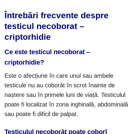
Întrebări frecvente despre
testicul necoborat –
criptorhidie
Ce este testicul necoborat –
criptorhidie?
Este o afecțiune în care unul sau ambele
testicule nu au coborât în scrot înainte de
naștere sau în primele luni de viață. Testiculul
poate fi localizat în zona inghinală, abdominală
sau poate fi dificil de palpat.
Testiculul necoborât poate coborî