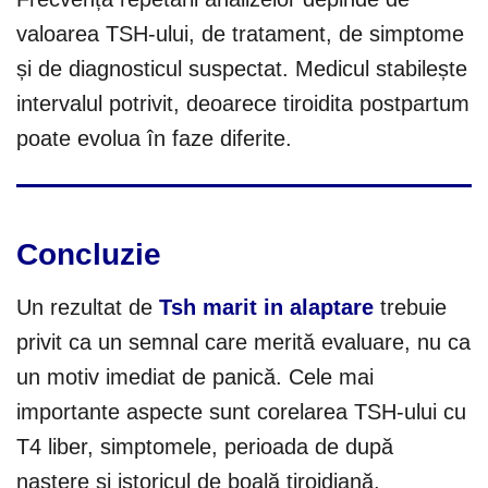
valoarea TSH-ului, de tratament, de simptome
și de diagnosticul suspectat. Medicul stabilește
intervalul potrivit, deoarece tiroidita postpartum
poate evolua în faze diferite.
Concluzie
Un rezultat de
Tsh marit in alaptare
trebuie
privit ca un semnal care merită evaluare, nu ca
un motiv imediat de panică. Cele mai
importante aspecte sunt corelarea TSH-ului cu
T4 liber, simptomele, perioada de după
naștere și istoricul de boală tiroidiană.