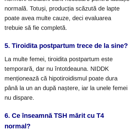
normală. Totuși, producția scăzută de lapte
poate avea multe cauze, deci evaluarea
trebuie să fie completă.
5. Tiroidita postpartum trece de la sine?
La multe femei, tiroidita postpartum este
temporară, dar nu întotdeauna. NIDDK
menționează că hipotiroidismul poate dura
până la un an după naștere, iar la unele femei
nu dispare.
6. Ce înseamnă TSH mărit cu T4
normal?