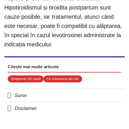
Hipotiroidismul și tiroidita postpartum sunt
cauze posibile, iar tratamentul, atunci când
este necesar, poate fi compatibil cu alăptarea,
în special în cazul levotiroxinei administrate la
indicația medicului.
Citește mai multe articole
Simptome tsh marit
Ce inseamna tsh mic
Surse
Disclaimer