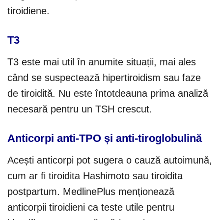
tiroidiene.
T3
T3 este mai util în anumite situații, mai ales
când se suspectează hipertiroidism sau faze
de tiroidită. Nu este întotdeauna prima analiză
necesară pentru un TSH crescut.
Anticorpi anti-TPO și anti-tiroglobulină
Acești anticorpi pot sugera o cauză autoimună,
cum ar fi tiroidita Hashimoto sau tiroidita
postpartum. MedlinePlus menționează
anticorpii tiroidieni ca teste utile pentru