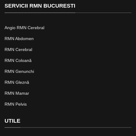
SERVICII RMN BUCURESTI
Angio RMN Cerebral
RMN Abdomen
RMN Cerebral
RMN Coloană
RMN Genunchi
RMN Gleznă
RMN Mamar
RMN Pelvis
UTILE