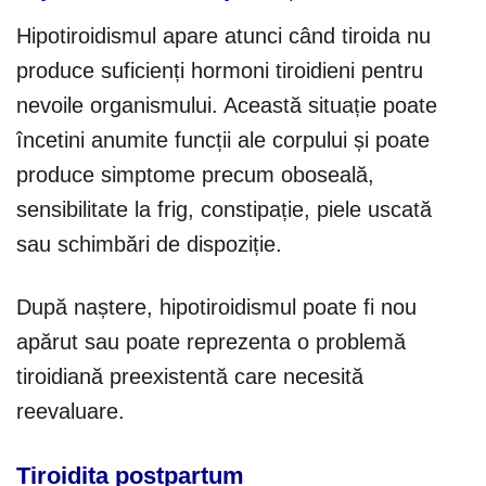
Hipotiroidismul apare atunci când tiroida nu
produce suficienți hormoni tiroidieni pentru
nevoile organismului. Această situație poate
încetini anumite funcții ale corpului și poate
produce simptome precum oboseală,
sensibilitate la frig, constipație, piele uscată
sau schimbări de dispoziție.
După naștere, hipotiroidismul poate fi nou
apărut sau poate reprezenta o problemă
tiroidiană preexistentă care necesită
reevaluare.
Tiroidita postpartum