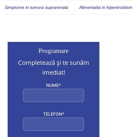
Simptome in tumora suprarenala
Alimentatia in hipertiroidism
Programare
Completează și te sunăm
imediat!
NUME*
TELEFON*