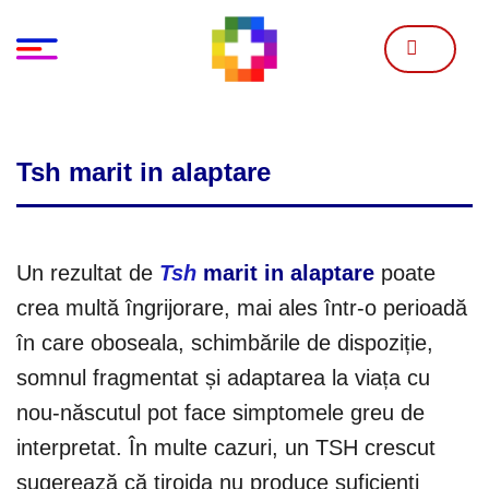
Skip
to
content
Tsh marit in alaptare
Un rezultat de
Tsh
marit in alaptare
poate
crea multă îngrijorare, mai ales într-o perioadă
în care oboseala, schimbările de dispoziție,
somnul fragmentat și adaptarea la viața cu
nou-născutul pot face simptomele greu de
interpretat. În multe cazuri, un TSH crescut
sugerează că tiroida nu produce suficienți