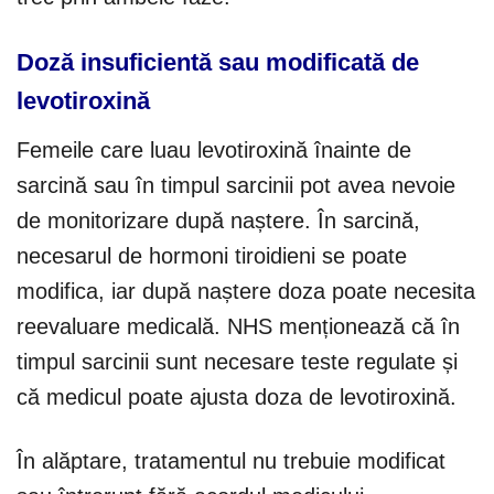
Doză insuficientă sau modificată de
levotiroxină
Femeile care luau levotiroxină înainte de
sarcină sau în timpul sarcinii pot avea nevoie
de monitorizare după naștere. În sarcină,
necesarul de hormoni tiroidieni se poate
modifica, iar după naștere doza poate necesita
reevaluare medicală. NHS menționează că în
timpul sarcinii sunt necesare teste regulate și
că medicul poate ajusta doza de levotiroxină.
În alăptare, tratamentul nu trebuie modificat