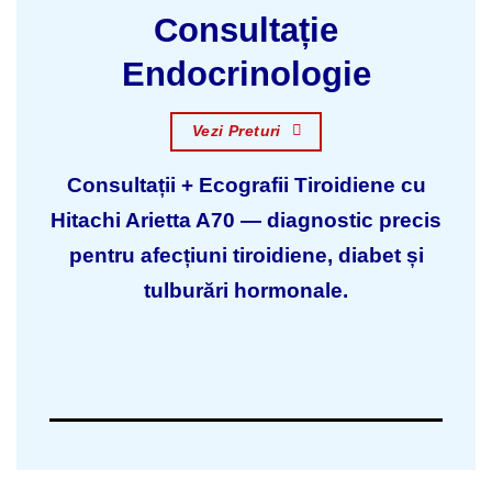
Consultație
Endocrinologie
Vezi Preturi
Consultații + Ecografii Tiroidiene cu
Hitachi Arietta A70 — diagnostic precis
pentru afecțiuni tiroidiene, diabet și
tulburări hormonale.