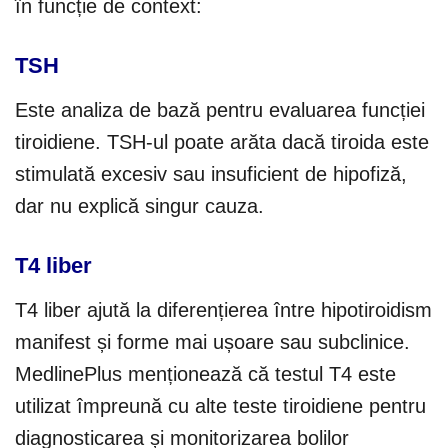
în funcție de context:
TSH
Este analiza de bază pentru evaluarea funcției
tiroidiene. TSH-ul poate arăta dacă tiroida este
stimulată excesiv sau insuficient de hipofiză,
dar nu explică singur cauza.
T4 liber
T4 liber ajută la diferențierea între hipotiroidism
manifest și forme mai ușoare sau subclinice.
MedlinePlus menționează că testul T4 este
utilizat împreună cu alte teste tiroidiene pentru
diagnosticarea și monitorizarea bolilor