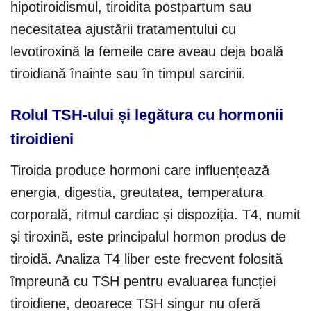
hipotiroidismul, tiroidita postpartum sau
necesitatea ajustării tratamentului cu
levotiroxină la femeile care aveau deja boală
tiroidiană înainte sau în timpul sarcinii.
Rolul TSH-ului și legătura cu hormonii
tiroidieni
Tiroida produce hormoni care influențează
energia, digestia, greutatea, temperatura
corporală, ritmul cardiac și dispoziția. T4, numit
și tiroxină, este principalul hormon produs de
tiroidă. Analiza T4 liber este frecvent folosită
împreună cu TSH pentru evaluarea funcției
tiroidiene, deoarece TSH singur nu oferă