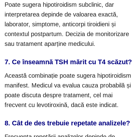
Poate sugera hipotiroidism subclinic, dar
interpretarea depinde de valoarea exactă,
laborator, simptome, anticorpi tiroidieni și
contextul postpartum. Decizia de monitorizare
sau tratament aparține medicului.
7. Ce înseamnă TSH mărit cu T4 scăzut?
Această combinație poate sugera hipotiroidism
manifest. Medicul va evalua cauza probabilă și
poate discuta despre tratament, cel mai
frecvent cu levotiroxină, dacă este indicat.
8. Cât de des trebuie repetate analizele?
Frecvența repetării analizelor depinde de