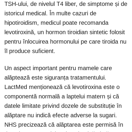
TSH-ului, de nivelul T4 liber, de simptome și de
istoricul medical. În multe cazuri de
hipotiroidism, medicul poate recomanda
levotiroxină, un hormon tiroidian sintetic folosit
pentru înlocuirea hormonului pe care tiroida nu
îl produce suficient.
Un aspect important pentru mamele care
alăptează este siguranța tratamentului.
LactMed menționează că levotiroxina este o
componentă normală a laptelui matern și că
datele limitate privind dozele de substituție în
alăptare nu indică efecte adverse la sugari.
NHS precizează că alăptarea este permisă în