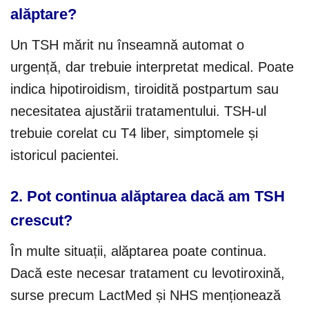
alăptare?
Un TSH mărit nu înseamnă automat o
urgență, dar trebuie interpretat medical. Poate
indica hipotiroidism, tiroidită postpartum sau
necesitatea ajustării tratamentului. TSH-ul
trebuie corelat cu T4 liber, simptomele și
istoricul pacientei.
2. Pot continua alăptarea dacă am TSH
crescut?
În multe situații, alăptarea poate continua.
Dacă este necesar tratament cu levotiroxină,
surse precum LactMed și NHS menționează