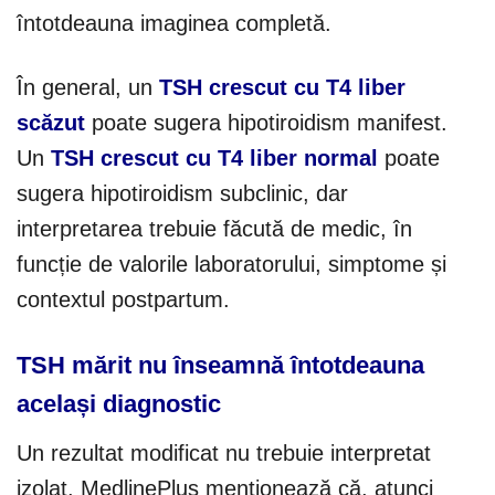
întotdeauna imaginea completă.
În general, un
TSH crescut cu T4 liber
scăzut
poate sugera hipotiroidism manifest.
Un
TSH crescut cu T4 liber normal
poate
sugera hipotiroidism subclinic, dar
interpretarea trebuie făcută de medic, în
funcție de valorile laboratorului, simptome și
contextul postpartum.
TSH mărit nu înseamnă întotdeauna
același diagnostic
Un rezultat modificat nu trebuie interpretat
izolat. MedlinePlus menționează că, atunci