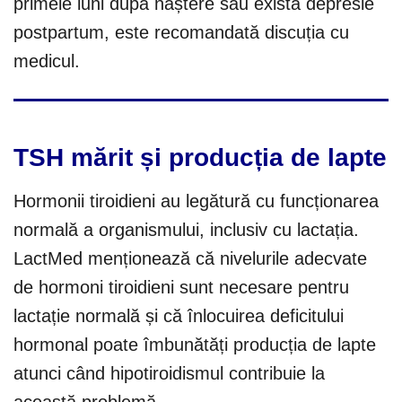
primele luni după naștere sau există depresie
postpartum, este recomandată discuția cu
medicul.
TSH mărit și producția de lapte
Hormonii tiroidieni au legătură cu funcționarea
normală a organismului, inclusiv cu lactația.
LactMed menționează că nivelurile adecvate
de hormoni tiroidieni sunt necesare pentru
lactație normală și că înlocuirea deficitului
hormonal poate îmbunătăți producția de lapte
atunci când hipotiroidismul contribuie la
această problemă.