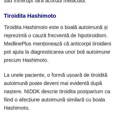
sau întrerupt fără acordul medicului.
Tiroidita Hashimoto
Tiroidita Hashimoto este o boală autoimună și
reprezintă o cauză frecventă de hipotiroidism.
MedlinePlus menționează că anticorpii tiroidieni
pot ajuta la diagnosticarea unor boli autoimune
precum Hashimoto.
La unele paciente, o formă ușoară de tiroidită
autoimună poate deveni mai evidentă după
naștere. NIDDK descrie tiroidita postpartum ca
fiind o afecțiune autoimună similară cu boala
Hashimoto.