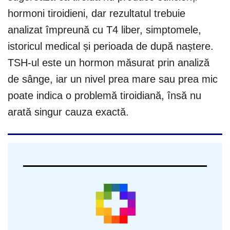
hormoni tiroidieni, dar rezultatul trebuie
analizat împreună cu T4 liber, simptomele,
istoricul medical și perioada de după naștere.
TSH-ul este un hormon măsurat prin analiză
de sânge, iar un nivel prea mare sau prea mic
poate indica o problemă tiroidiană, însă nu
arată singur cauza exactă.