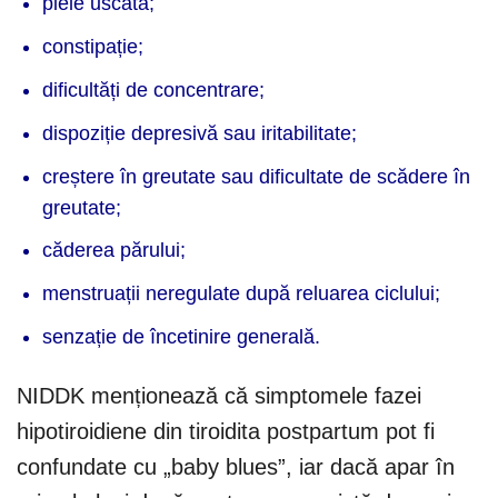
piele uscată;
constipație;
dificultăți de concentrare;
dispoziție depresivă sau iritabilitate;
creștere în greutate sau dificultate de scădere în
greutate;
căderea părului;
menstruații neregulate după reluarea ciclului;
senzație de încetinire generală.
NIDDK menționează că simptomele fazei
hipotiroidiene din tiroidita postpartum pot fi
confundate cu „baby blues”, iar dacă apar în