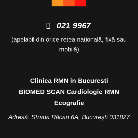
021 9967
(apelabil din orice retea națională, fixă sau
mobilă)
Clinica RMN in Bucuresti
BIOMED SCAN Cardiologie RMN
Ecografie
Adresă: Strada Răcari 6A, București 031827