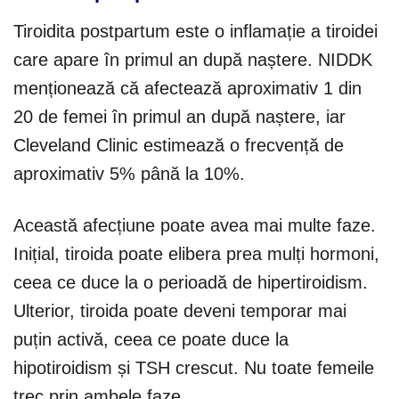
Tiroidita postpartum este o inflamație a tiroidei
care apare în primul an după naștere. NIDDK
menționează că afectează aproximativ 1 din
20 de femei în primul an după naștere, iar
Cleveland Clinic estimează o frecvență de
aproximativ 5% până la 10%.
Această afecțiune poate avea mai multe faze.
Inițial, tiroida poate elibera prea mulți hormoni,
ceea ce duce la o perioadă de hipertiroidism.
Ulterior, tiroida poate deveni temporar mai
puțin activă, ceea ce poate duce la
hipotiroidism și TSH crescut. Nu toate femeile
trec prin ambele faze.