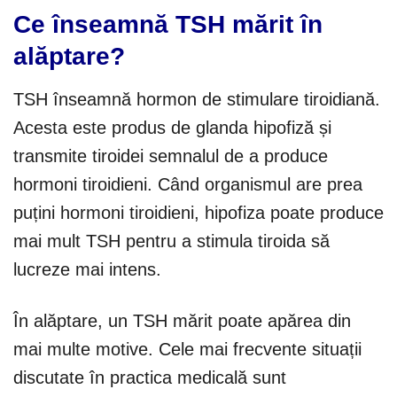
Ce înseamnă TSH mărit în
alăptare?
TSH înseamnă hormon de stimulare tiroidiană.
Acesta este produs de glanda hipofiză și
transmite tiroidei semnalul de a produce
hormoni tiroidieni. Când organismul are prea
puțini hormoni tiroidieni, hipofiza poate produce
mai mult TSH pentru a stimula tiroida să
lucreze mai intens.
În alăptare, un TSH mărit poate apărea din
mai multe motive. Cele mai frecvente situații
discutate în practica medicală sunt