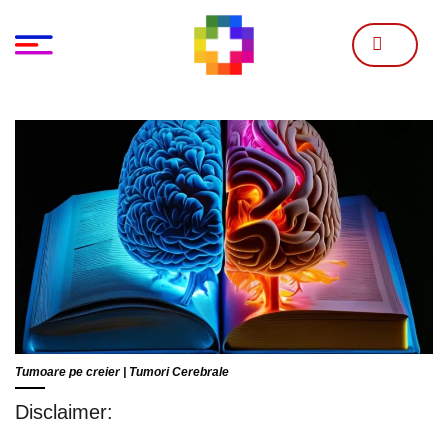
Skip
to
content
Tumoare pe creier | Tumori Cerebrale
Disclaimer: