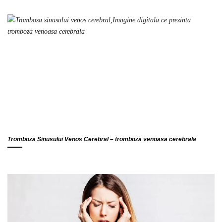
Tromboza Sinusului Venos Cerebral – tromboza venoasa cerebrala