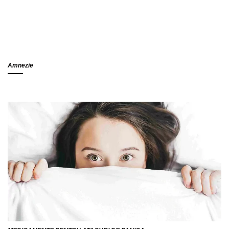
Amnezie