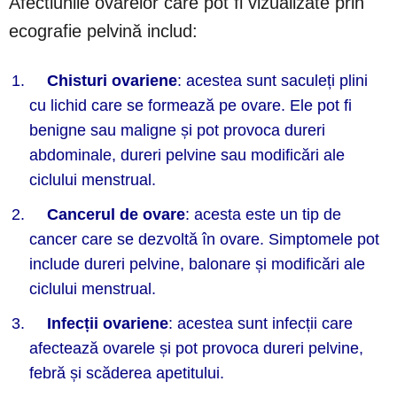
Afectiunile ovarelor care pot fi vizualizate prin
ecografie pelvină includ:
Chisturi ovariene
: acestea sunt saculeți plini
cu lichid care se formează pe ovare. Ele pot fi
benigne sau maligne și pot provoca dureri
abdominale, dureri pelvine sau modificări ale
ciclului menstrual.
Cancerul de ovare
: acesta este un tip de
cancer care se dezvoltă în ovare. Simptomele pot
include dureri pelvine, balonare și modificări ale
ciclului menstrual.
Infecții ovariene
: acestea sunt infecții care
afectează ovarele și pot provoca dureri pelvine,
febră și scăderea apetitului.