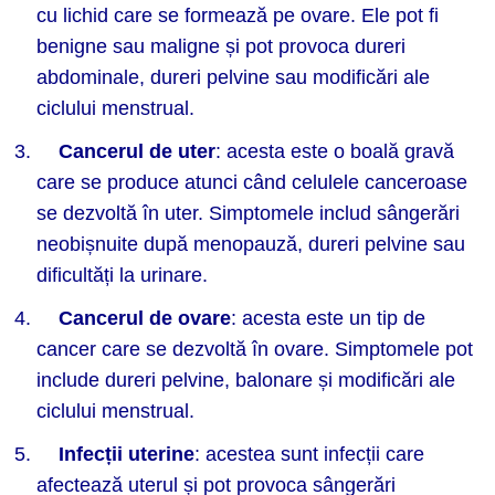
cu lichid care se formează pe ovare. Ele pot fi
benigne sau maligne și pot provoca dureri
abdominale, dureri pelvine sau modificări ale
ciclului menstrual.
Cancerul de uter
: acesta este o boală gravă
care se produce atunci când celulele canceroase
se dezvoltă în uter. Simptomele includ sângerări
neobișnuite după menopauză, dureri pelvine sau
dificultăți la urinare.
Cancerul de ovare
: acesta este un tip de
cancer care se dezvoltă în ovare. Simptomele pot
include dureri pelvine, balonare și modificări ale
ciclului menstrual.
Infecț
ii uterine
: acestea sunt infecții care
afectează uterul și pot provoca sângerări