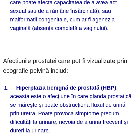
care poate afecta capacitatea de a avea act
sexual sau de a rămâne însărcinată), sau
malformații congenitale, cum ar fi agenezia
vaginală (absența completă a vaginului).
Afectiunile prostatei care pot fi vizualizate prin
ecografie pelvină includ:
Hiperplazia benign
ă de prostată (HBP)
:
aceasta este o afecțiune în care glanda prostatică
se mărește și poate obstrucționa fluxul de urină
prin uretra. Poate provoca simptome precum
dificultăți la urinare, nevoia de a urina frecvent și
dureri la urinare.