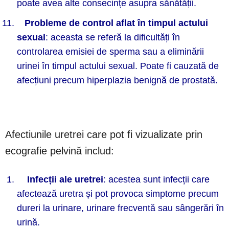
poate avea alte consecințe asupra sănătății.
Probleme de control aflat în timpul actului
sexual
: aceasta se referă la dificultăți în
controlarea emisiei de sperma sau a eliminării
urinei în timpul actului sexual. Poate fi cauzată de
afecțiuni precum hiperplazia benignă de prostată.
Afectiunile uretrei care pot fi vizualizate prin
ecografie pelvină includ:
Infecții ale uretrei
: acestea sunt infecții care
afectează uretra și pot provoca simptome precum
dureri la urinare, urinare frecventă sau sângerări în
urină.