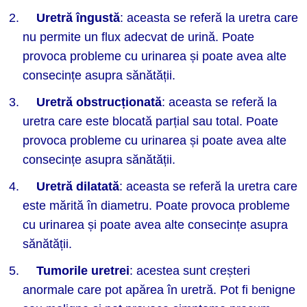
Uretră îngustă
: aceasta se referă la uretra care
nu permite un flux adecvat de urină. Poate
provoca probleme cu urinarea și poate avea alte
consecințe asupra sănătății.
Uretră
obstruc
ț
ionat
ă
: aceasta se referă la
uretra care este blocată parțial sau total. Poate
provoca probleme cu urinarea și poate avea alte
consecințe asupra sănătății.
Uretră dilatată
: aceasta se referă la uretra care
este mărită în diametru. Poate provoca probleme
cu urinarea și poate avea alte consecințe asupra
sănătății.
Tumorile uretrei
: acestea sunt creșteri
anormale care pot apărea în uretră. Pot fi benigne