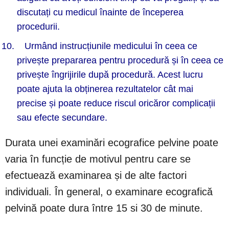
discutați cu medicul înainte de începerea
procedurii.
Urmând instrucțiunile medicului în ceea ce
privește prepararea pentru procedură și în ceea ce
privește îngrijirile după procedură. Acest lucru
poate ajuta la obținerea rezultatelor cât mai
precise și poate reduce riscul oricăror complicații
sau efecte secundare.
Durata unei examinări ecografice pelvine poate
varia în funcție de motivul pentru care se
efectuează examinarea și de alte factori
individuali. În general, o examinare ecografică
pelvină poate dura între 15 si 30 de minute.