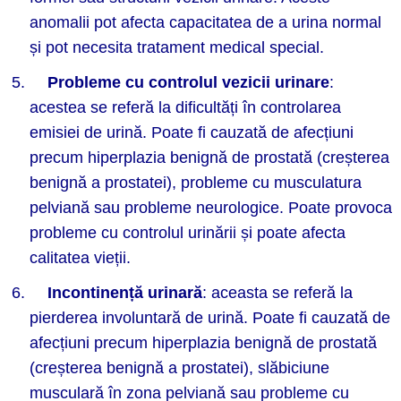
anomalii pot afecta capacitatea de a urina normal
și pot necesita tratament medical special.
Probleme cu controlul vezicii urinare
:
acestea se referă la dificultăți în controlarea
emisiei de urină. Poate fi cauzată de afecțiuni
precum hiperplazia benignă de prostată (creșterea
benignă a prostatei), probleme cu musculatura
pelviană sau probleme neurologice. Poate provoca
probleme cu controlul urinării și poate afecta
calitatea vieții.
Incontinen
ță urinară
: aceasta se referă la
pierderea involuntară de urină. Poate fi cauzată de
afecțiuni precum hiperplazia benignă de prostată
(creșterea benignă a prostatei), slăbiciune
musculară în zona pelviană sau probleme cu