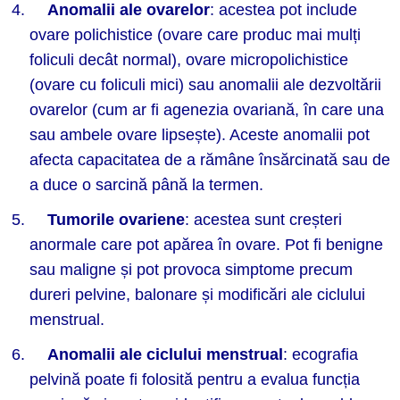
Anomalii ale ovarelor
: acestea pot include
ovare polichistice (ovare care produc mai mulți
foliculi decât normal), ovare micropolichistice
(ovare cu foliculi mici) sau anomalii ale dezvoltării
ovarelor (cum ar fi agenezia ovariană, în care una
sau ambele ovare lipsește). Aceste anomalii pot
afecta capacitatea de a rămâne însărcinată sau de
a duce o sarcină până la termen.
Tumorile ovariene
: acestea sunt creșteri
anormale care pot apărea în ovare. Pot fi benigne
sau maligne și pot provoca simptome precum
dureri pelvine, balonare și modificări ale ciclului
menstrual.
Anomalii ale ciclului menstrual
: ecografia
pelvină poate fi folosită pentru a evalua funcția