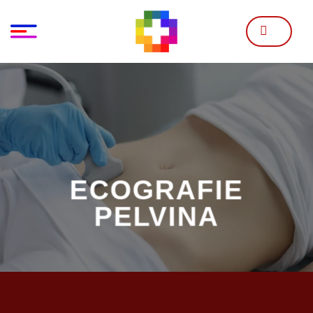
Skip
to
content
ECOGRAFIE
PELVINA