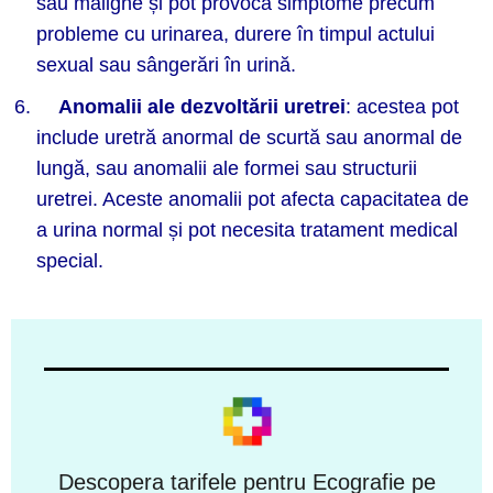
sau maligne și pot provoca simptome precum
probleme cu urinarea, durere în timpul actului
sexual sau sângerări în urină.
Anomalii ale dezvoltării uretrei
: acestea pot
include uretră anormal de scurtă sau anormal de
lungă, sau anomalii ale formei sau structurii
uretrei. Aceste anomalii pot afecta capacitatea de
a urina normal și pot necesita tratament medical
special.
Descopera tarifele pentru Ecografie pe