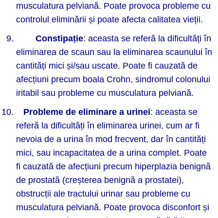
musculatura pelviană. Poate provoca probleme cu
controlul eliminării și poate afecta calitatea vieții.
Constipație
: aceasta se referă la dificultăți în
eliminarea de scaun sau la eliminarea scaunului în
cantități mici și/sau uscate. Poate fi cauzată de
afecțiuni precum boala Crohn, sindromul colonului
iritabil sau probleme cu musculatura pelviană.
Probleme de eliminare a urinei
: aceasta se
referă la dificultăți în eliminarea urinei, cum ar fi
nevoia de a urina în mod frecvent, dar în cantități
mici, sau incapacitatea de a urina complet. Poate
fi cauzată de afecțiuni precum hiperplazia benignă
de prostată (creșterea benignă a prostatei),
obstrucții ale tractului urinar sau probleme cu
musculatura pelviană. Poate provoca disconfort și