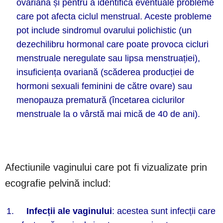
ovariană și pentru a identifica eventuale probleme
care pot afecta ciclul menstrual. Aceste probleme
pot include sindromul ovarului polichistic (un
dezechilibru hormonal care poate provoca cicluri
menstruale neregulate sau lipsa menstruației),
insuficiența ovariană (scăderea producției de
hormoni sexuali feminini de către ovare) sau
menopauza prematură (încetarea ciclurilor
menstruale la o vârstă mai mică de 40 de ani).
Afectiunile vaginului care pot fi vizualizate prin
ecografie pelvină includ:
Infecții ale vaginului
: acestea sunt infecții care