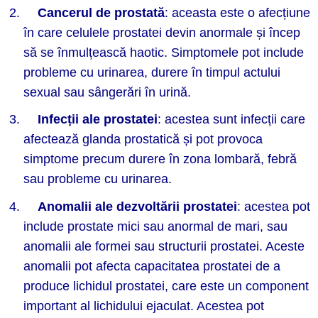
Cancerul de prostată
: aceasta este o afecțiune
în care celulele prostatei devin anormale și încep
să se înmulțească haotic. Simptomele pot include
probleme cu urinarea, durere în timpul actului
sexual sau sângerări în urină.
Infecții ale prostatei
: acestea sunt infecții care
afectează glanda prostatică și pot provoca
simptome precum durere în zona lombară, febră
sau probleme cu urinarea.
Anomalii ale dezvoltării prostatei
: acestea pot
include prostate mici sau anormal de mari, sau
anomalii ale formei sau structurii prostatei. Aceste
anomalii pot afecta capacitatea prostatei de a
produce lichidul prostatei, care este un component
important al lichidului ejaculat. Acestea pot