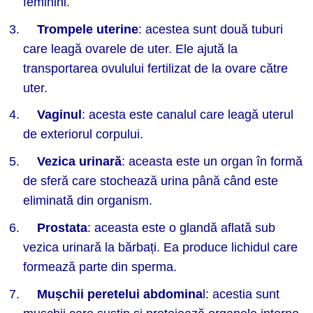
feminini.
Trompele uterine
: acestea sunt două tuburi
care leagă ovarele de uter. Ele ajută la
transportarea ovulului fertilizat de la ovare către
uter.
Vaginul
: acesta este canalul care leagă uterul
de exteriorul corpului.
Vezica urinară
: aceasta este un organ în formă
de sferă care stochează urina până când este
eliminată din organism.
Prostata
: aceasta este o glandă aflată sub
vezica urinară la bărbați. Ea produce lichidul care
formează parte din sperma.
Mușchii peretelui abdomina
l: acestia sunt