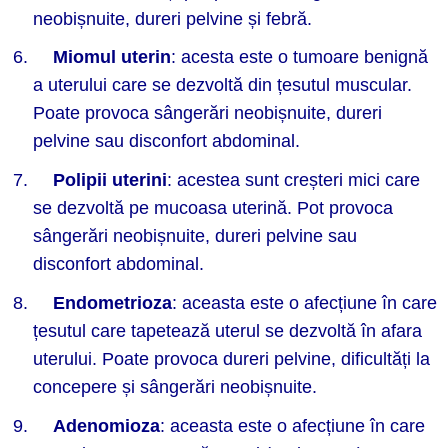
neobișnuite, dureri pelvine și febră.
Miomul uterin
: acesta este o tumoare benignă
a uterului care se dezvoltă din țesutul muscular.
Poate provoca sângerări neobișnuite, dureri
pelvine sau disconfort abdominal.
Polipii uterini
: acestea sunt creșteri mici care
se dezvoltă pe mucoasa uterină. Pot provoca
sângerări neobișnuite, dureri pelvine sau
disconfort abdominal.
Endometrioza
: aceasta este o afecțiune în care
țesutul care tapetează uterul se dezvoltă în afara
uterului. Poate provoca dureri pelvine, dificultăți la
concepere și sângerări neobișnuite.
Adenomioza
: aceasta este o afecțiune în care