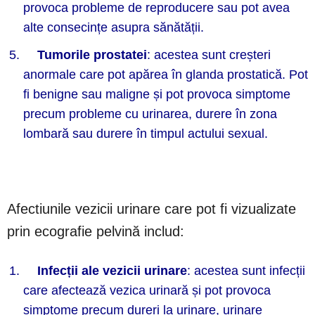
provoca probleme de reproducere sau pot avea
alte consecințe asupra sănătății.
Tumorile prostatei
: acestea sunt creșteri
anormale care pot apărea în glanda prostatică. Pot
fi benigne sau maligne și pot provoca simptome
precum probleme cu urinarea, durere în zona
lombară sau durere în timpul actului sexual.
Afectiunile vezicii urinare care pot fi vizualizate
prin ecografie pelvină includ:
Infecții ale vezicii urinare
: acestea sunt infecții
care afectează vezica urinară și pot provoca
simptome precum dureri la urinare, urinare