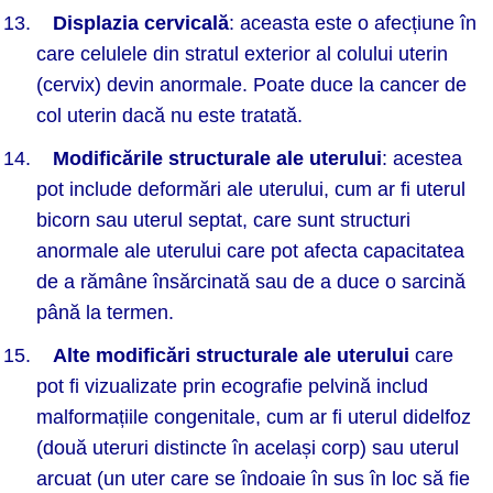
Displazia cervical
ă
: aceasta este o afecțiune în
care celulele din stratul exterior al colului uterin
(cervix) devin anormale. Poate duce la cancer de
col uterin dacă nu este tratată.
Modific
ările structurale ale uterului
: acestea
pot include deformări ale uterului, cum ar fi uterul
bicorn sau uterul septat, care sunt structuri
anormale ale uterului care pot afecta capacitatea
de a rămâne însărcinată sau de a duce o sarcină
până la termen.
Alte modificări structurale ale uterului
care
pot fi vizualizate prin ecografie pelvină includ
malformațiile congenitale, cum ar fi uterul didelfoz
(două uteruri distincte în același corp) sau uterul
arcuat (un uter care se îndoaie în sus în loc să fie