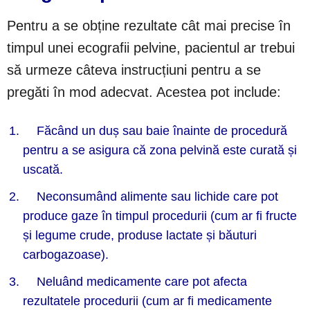
Pentru a se obține rezultate cât mai precise în
timpul unei ecografii pelvine, pacientul ar trebui
să urmeze câteva instrucțiuni pentru a se
pregăti în mod adecvat. Acestea pot include:
Făcând un duș sau baie înainte de procedură
pentru a se asigura că zona pelvină este curată și
uscată.
Neconsumând alimente sau lichide care pot
produce gaze în timpul procedurii (cum ar fi fructe
și legume crude, produse lactate și băuturi
carbogazoase).
Neluând medicamente care pot afecta
rezultatele procedurii (cum ar fi medicamente