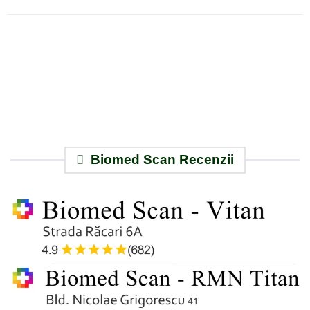
Ecografie Doppler arterial bilateral
Biomed Scan Recenzii