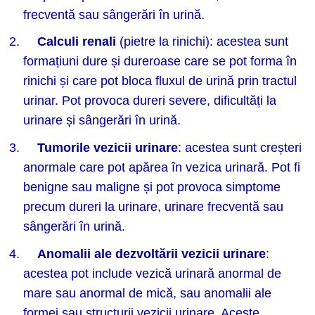
frecventă sau sângerări în urină.
Calculi renali
(pietre la rinichi): acestea sunt
formațiuni dure și dureroase care se pot forma în
rinichi și care pot bloca fluxul de urină prin tractul
urinar. Pot provoca dureri severe, dificultăți la
urinare și sângerări în urină.
Tumorile vezicii urinare
: acestea sunt creșteri
anormale care pot apărea în vezica urinară. Pot fi
benigne sau maligne și pot provoca simptome
precum dureri la urinare, urinare frecventă sau
sângerări în urină.
Anomalii ale dezvoltării vezicii urinare
:
acestea pot include vezică urinară anormal de
mare sau anormal de mică, sau anomalii ale
formei sau structurii vezicii urinare. Aceste