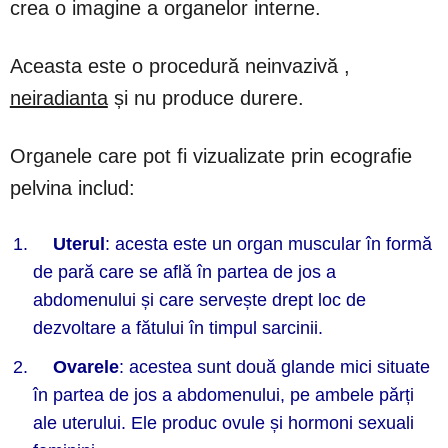
crea o imagine a organelor interne.
Aceasta este o procedură neinvazivă ,
neiradianta
și nu produce durere.
Organele care pot fi vizualizate prin ecografie
pelvina includ:
Uterul
: acesta este un organ muscular în formă
de pară care se află în partea de jos a
abdomenului și care servește drept loc de
dezvoltare a fătului în timpul sarcinii.
Ovarele
: acestea sunt două glande mici situate
în partea de jos a abdomenului, pe ambele părți
ale uterului. Ele produc ovule și hormoni sexuali