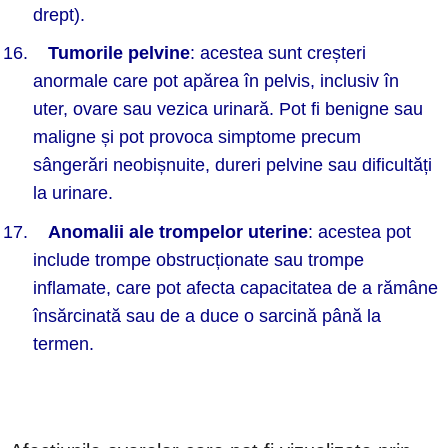
drept).
Tumorile pelvine
: acestea sunt creșteri
anormale care pot apărea în pelvis, inclusiv în
uter, ovare sau vezica urinară. Pot fi benigne sau
maligne și pot provoca simptome precum
sângerări neobișnuite, dureri pelvine sau dificultăți
la urinare.
Anomalii ale trompelor uterine
: acestea pot
include trompe obstrucționate sau trompe
inflamate, care pot afecta capacitatea de a rămâne
însărcinată sau de a duce o sarcină până la
termen.