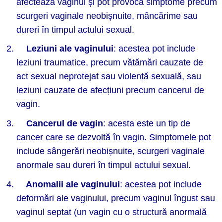
afectează vaginul și pot provoca simptome precum
scurgeri vaginale neobișnuite, mâncărime sau
dureri în timpul actului sexual.
Leziuni ale vaginului
: acestea pot include
leziuni traumatice, precum vătămări cauzate de
act sexual neprotejat sau violență sexuală, sau
leziuni cauzate de afecțiuni precum cancerul de
vagin.
Cancerul de vagin
: acesta este un tip de
cancer care se dezvoltă în vagin. Simptomele pot
include sângerări neobișnuite, scurgeri vaginale
anormale sau dureri în timpul actului sexual.
Anomalii ale vaginului
: acestea pot include
deformări ale vaginului, precum vaginul îngust sau
vaginul septat (un vagin cu o structură anormală