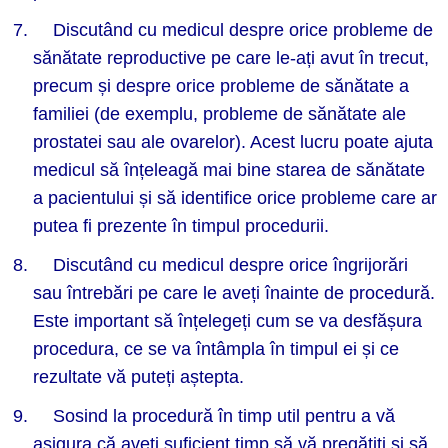
Discutând cu medicul despre orice probleme de
sănătate reproductive pe care le-ați avut în trecut,
precum și despre orice probleme de sănătate a
familiei (de exemplu, probleme de sănătate ale
prostatei sau ale ovarelor). Acest lucru poate ajuta
medicul să înțeleagă mai bine starea de sănătate
a pacientului și să identifice orice probleme care ar
putea fi prezente în timpul procedurii.
Discutând cu medicul despre orice îngrijorări
sau întrebări pe care le aveți înainte de procedură.
Este important să înțelegeți cum se va desfășura
procedura, ce se va întâmpla în timpul ei și ce
rezultate vă puteți aștepta.
Sosind la procedură în timp util pentru a vă
asigura că aveți suficient timp să vă pregătiți și să