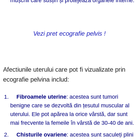
mușchii care susțin și protejează organele interne.
Vezi pret ecografie pelvis !
Afectiunile uterului care pot fi vizualizate prin
ecografie pelvina includ:
Fibroamele uterine
: acestea sunt tumori
benigne care se dezvoltă din țesutul muscular al
uterului. Ele pot apărea la orice vârstă, dar sunt
mai frecvente la femeile în vârstă de 30-40 de ani.
Chisturile ovariene
: acestea sunt saculeți plini