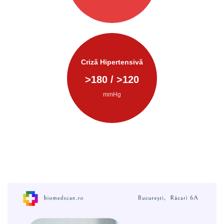
Criză Hipertensivă
>
180
/ >
120
mmHg