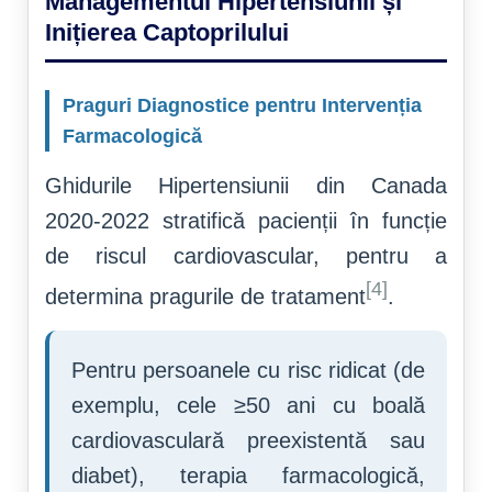
Managementul Hipertensiunii și
Inițierea Captoprilului
Praguri Diagnostice pentru Intervenția
Farmacologică
Ghidurile Hipertensiunii din Canada
2020-2022 stratifică pacienții în funcție
de riscul cardiovascular, pentru a
[4]
determina pragurile de tratament
.
Pentru persoanele cu risc ridicat (de
exemplu, cele ≥50 ani cu boală
cardiovasculară preexistentă sau
diabet), terapia farmacologică,