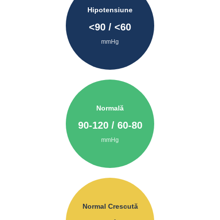
Hipotensiune
<
90
/ <
60
mmHg
Normală
90
-
120
/
60
-
80
mmHg
Normal Crescută