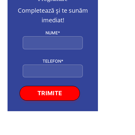
Completează și te sunăm
imediat!
NUME*
TELEFON*