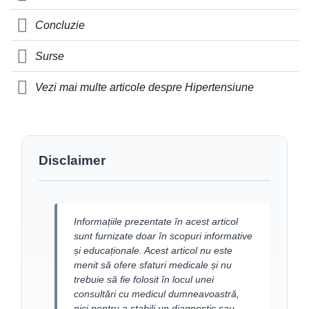
Concluzie
Surse
Vezi mai multe articole despre Hipertensiune
Disclaimer
Informațiile prezentate în acest articol
sunt furnizate doar în scopuri informative
și educaționale. Acest articol nu este
menit să ofere sfaturi medicale și nu
trebuie să fie folosit în locul unei
consultări cu medicul dumneavoastră,
nici pentru a stabili un diagnostic sau