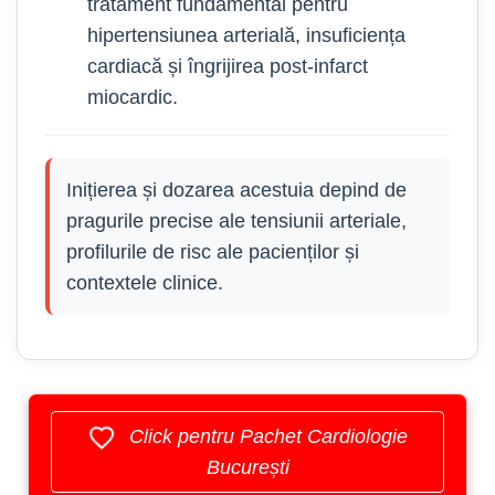
tratament fundamental pentru
hipertensiunea arterială, insuficiența
cardiacă și îngrijirea post-infarct
miocardic.
Inițierea și dozarea acestuia depind de
pragurile precise ale tensiunii arteriale,
profilurile de risc ale pacienților și
contextele clinice.
Click pentru Pachet Cardiologie
București