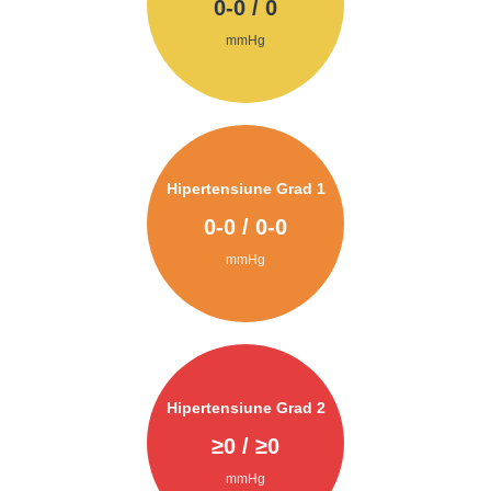
0
-
0
/
0
mmHg
Hipertensiune Grad 1
0
-
0
/
0
-
0
mmHg
Hipertensiune Grad 2
≥
0
/ ≥
0
mmHg