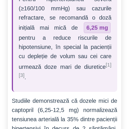
(≥160/100 mmHg) sau cazurile
refractare, se recomandă o doză
inițială mai mică de
6,25 mg
pentru a reduce riscurile de
hipotensiune, în special la pacienții
cu depleție de volum sau cei care
[1]
urmează doze mari de diuretice
[3]
.
Studiile demonstrează că dozele mici de
captopril (6,25-12,5 mg) normalizează
tensiunea arterială la 35% dintre pacienții
hipertensivi în decurs de 2 săptămâni,