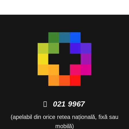
021 9967
(apelabil din orice retea națională, fixă sau
mobilă)