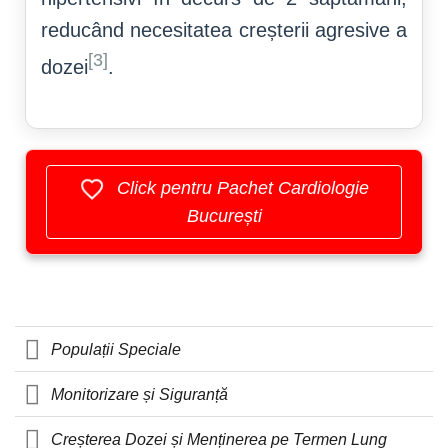
reducând necesitatea creșterii agresive a
[3]
dozei
.
Click pentru Pachet Cardiologie
București
Populații Speciale
Monitorizare și Siguranță
Creșterea Dozei și Menținerea pe Termen Lung