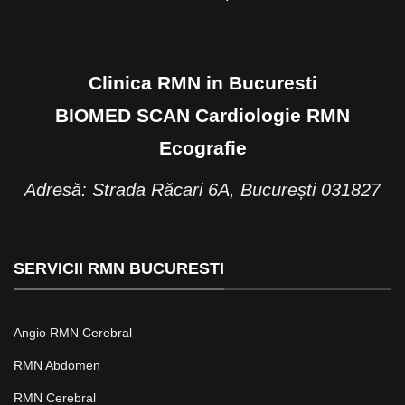
Clinica RMN in Bucuresti
BIOMED SCAN Cardiologie RMN
Ecografie
Adresă: Strada Răcari 6A, București 031827
SERVICII RMN BUCURESTI
Angio RMN Cerebral
RMN Abdomen
RMN Cerebral