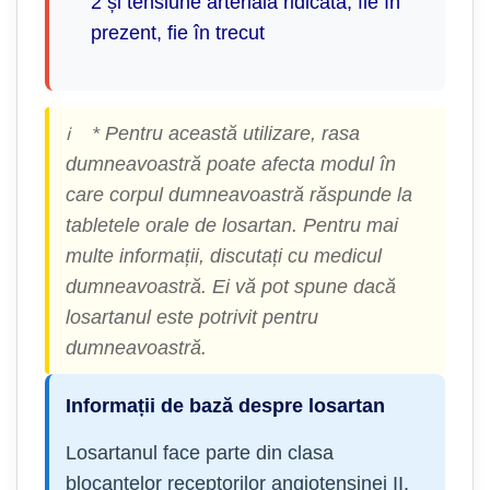
2 și tensiune arterială ridicată, fie în
prezent, fie în trecut
* Pentru această utilizare, rasa
ℹ️
dumneavoastră poate afecta modul în
care corpul dumneavoastră răspunde la
tabletele orale de losartan. Pentru mai
multe informații, discutați cu medicul
dumneavoastră. Ei vă pot spune dacă
losartanul este potrivit pentru
dumneavoastră.
Informații de bază despre losartan
Losartanul face parte din clasa
blocantelor receptorilor angiotensinei II.