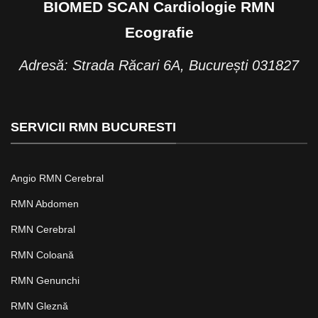
BIOMED SCAN Cardiologie RMN
Ecografie
Adresă: Strada Răcari 6A, București 031827
SERVICII RMN BUCURESTI
Angio RMN Cerebral
RMN Abdomen
RMN Cerebral
RMN Coloană
RMN Genunchi
RMN Gleznă