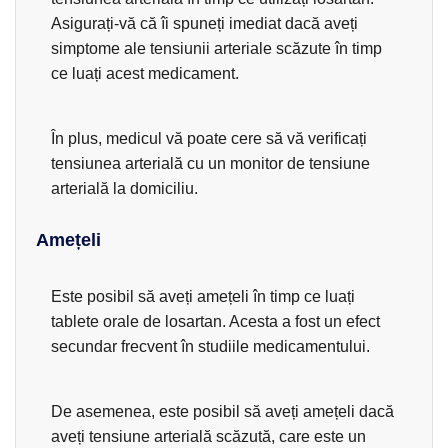
Asigurați-vă că îi spuneți imediat dacă aveți
simptome ale tensiunii arteriale scăzute în timp
ce luați acest medicament.
În plus, medicul vă poate cere să vă verificați
tensiunea arterială cu un monitor de tensiune
arterială la domiciliu.
Amețeli
Este posibil să aveți amețeli în timp ce luați
tablete orale de losartan. Acesta a fost un efect
secundar frecvent în studiile medicamentului.
De asemenea, este posibil să aveți amețeli dacă
aveți tensiune arterială scăzută, care este un