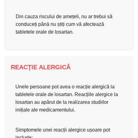
Din cauza riscului de amețeli, nu ar trebui să
conduceți până nu știți cum vă afectează
tabletele orale de losartan.
REACȚIE ALERGICĂ
Unele persoane pot avea o reacție alergică la
tabletele orale de losartan. Reacțiile alergice la
losartan au apărut de la realizarea studiilor
inițiale ale medicamentului.
Simptomele unei reacții alergice ușoare pot
include: