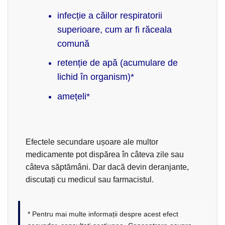
infecție a căilor respiratorii
superioare, cum ar fi răceala
comună
retenție de apă (acumulare de
lichid în organism)*
amețeli*
Efectele secundare ușoare ale multor
medicamente pot dispărea în câteva zile sau
câteva săptămâni. Dar dacă devin deranjante,
discutați cu medicul sau farmacistul.
* Pentru mai multe informații despre acest efect