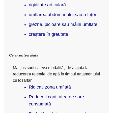
rigiditate articulară
umflarea abdomenului sau a feței
glezne, picioare sau mâini umflate
creștere în greutate
Ce ar putea ajuta
Mai jos sunt câteva modalități de a ajuta la
reducerea retenției de apă în timpul tratamentului
cu losartan:
Ridicați zona umflată
Reduceți cantitatea de sare
consumată