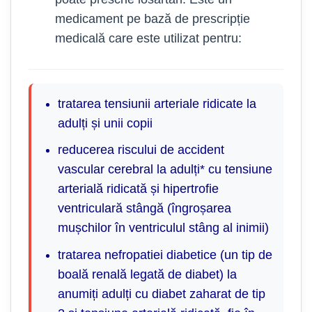
medicament pe bază de prescripție
medicală care este utilizat pentru:
tratarea tensiunii arteriale ridicate la
adulți și unii copii
reducerea riscului de accident
vascular cerebral la adulți* cu tensiune
arterială ridicată și hipertrofie
ventriculară stângă (îngroșarea
mușchilor în ventriculul stâng al inimii)
tratarea nefropatiei diabetice (un tip de
boală renală legată de diabet) la
anumiți adulți cu diabet zaharat de tip