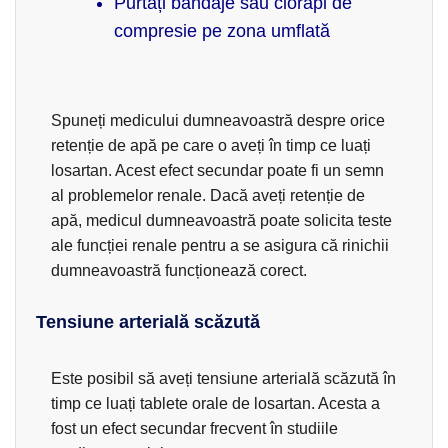
Purtați bandaje sau ciorapi de
compresie pe zona umflată
Spuneți medicului dumneavoastră despre orice
retenție de apă pe care o aveți în timp ce luați
losartan. Acest efect secundar poate fi un semn
al problemelor renale. Dacă aveți retenție de
apă, medicul dumneavoastră poate solicita teste
ale funcției renale pentru a se asigura că rinichii
dumneavoastră funcționează corect.
Tensiune arterială scăzută
Este posibil să aveți tensiune arterială scăzută în
timp ce luați tablete orale de losartan. Acesta a
fost un efect secundar frecvent în studiile