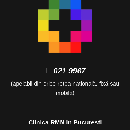
021 9967
(apelabil din orice retea națională, fixă sau
mobilă)
Clinica RMN in Bucuresti