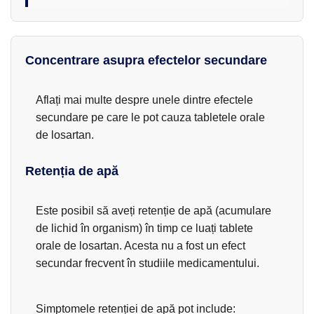
Concentrare asupra efectelor secundare
Aflați mai multe despre unele dintre efectele
secundare pe care le pot cauza tabletele orale
de losartan.
Retenția de apă
Este posibil să aveți retenție de apă (acumulare
de lichid în organism) în timp ce luați tablete
orale de losartan. Acesta nu a fost un efect
secundar frecvent în studiile medicamentului.
Simptomele retenției de apă pot include: