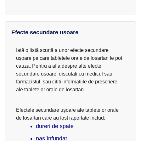
Efecte secundare ușoare
Iată o listă scurtă a unor efecte secundare
ușoare pe care tabletele orale de losartan le pot
cauza. Pentru a afla despre alte efecte
secundare ușoare, discutați cu medicul sau
farmacistul, sau citiți informațiile de prescriere
ale tabletelor orale de losartan.
Efectele secundare ușoare ale tabletelor orale
de losartan care au fost raportate includ:
dureri de spate
nas înfundat