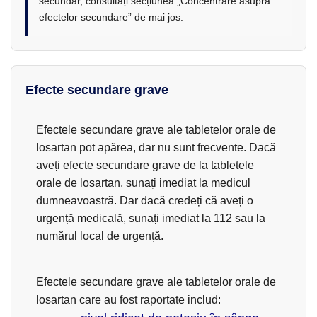
secundar, consultați secțiunea „Concentrare asupra
efectelor secundare” de mai jos.
Efecte secundare grave
Efectele secundare grave ale tabletelor orale de
losartan pot apărea, dar nu sunt frecvente. Dacă
aveți efecte secundare grave de la tabletele
orale de losartan, sunați imediat la medicul
dumneavoastră. Dar dacă credeți că aveți o
urgență medicală, sunați imediat la 112 sau la
numărul local de urgență.
Efectele secundare grave ale tabletelor orale de
losartan care au fost raportate includ: