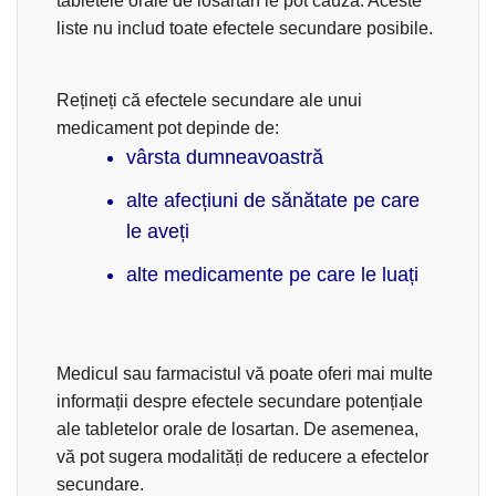
tabletele orale de losartan le pot cauza. Aceste
liste nu includ toate efectele secundare posibile.
Rețineți că efectele secundare ale unui
medicament pot depinde de:
vârsta dumneavoastră
alte afecțiuni de sănătate pe care
le aveți
alte medicamente pe care le luați
Medicul sau farmacistul vă poate oferi mai multe
informații despre efectele secundare potențiale
ale tabletelor orale de losartan. De asemenea,
vă pot sugera modalități de reducere a efectelor
secundare.