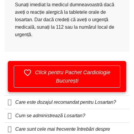
Sunați imediat la medicul dumneavoastră dacă
aveți o reacție alergică la tabletele orale de
losartan. Dar dacă credeți că aveți o urgență
medicală, sunați la 112 sau la numărul local de
urgență.
Click pentru Pachet Cardiologie
București
Care este dozajul recomandat pentru Losartan?
Cum se administrează Losartan?
Care sunt cele mai frecvente întrebări despre