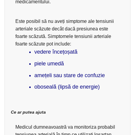
medicamentului.
Este posibil să nu aveți simptome ale tensiunii
arteriale scăzute decât dacă presiunea este
foarte scăzută. Simptomele tensiunii arteriale
foarte scăzute pot include:
vedere încețoșată
piele umedă
amețeli sau stare de confuzie
oboseală (lipsă de energie)
Ce ar putea ajuta
Medicul dumneavoastră va monitoriza probabil
tensiunea arterială în timp ce utilizați losartan.