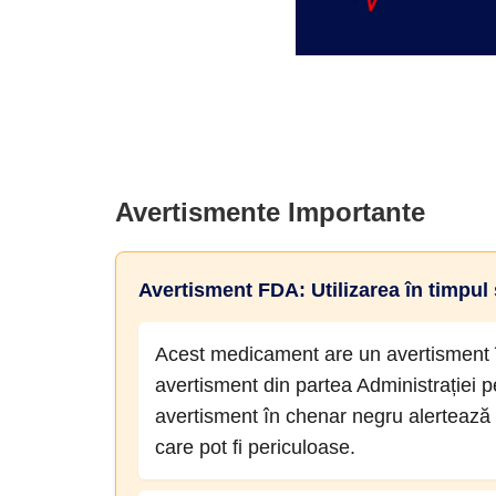
Avertismente Importante
Avertisment FDA: Utilizarea în timpul 
Acest medicament are un avertisment î
avertisment din partea Administrației
avertisment în chenar negru alertează 
care pot fi periculoase.