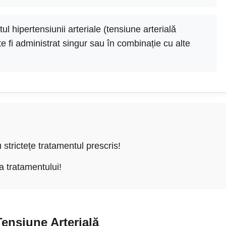
ul hipertensiunii arteriale (tensiune arterială
ate fi administrat singur sau în combinație cu alte
 strictețe tratamentul prescris!
a tratamentului!
Tensiune Arterială