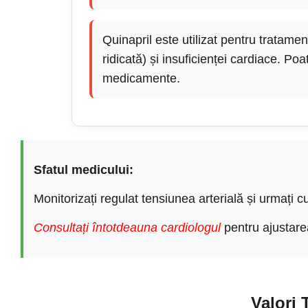
Quinapril este utilizat pentru tratament
ridicată) și insuficienței cardiace. Po
medicamente.
Sfatul medicului:
Monitorizați regulat tensiunea arterială și urmați cu
Consultați întotdeauna cardiologul
pentru ajustare
Valori 