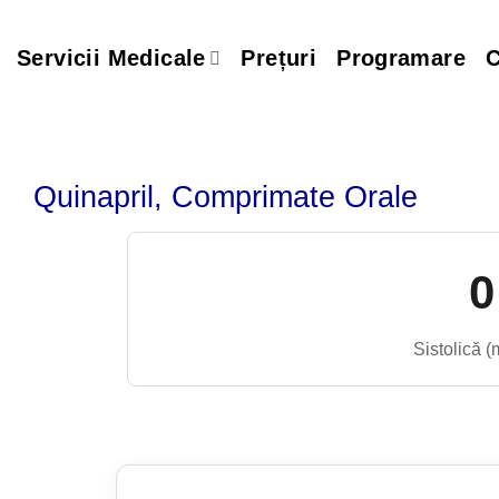
Skip
to
Servicii Medicale
Prețuri
Programare
C
content
Quinapril, Comprimate Orale
0
Sistolică 