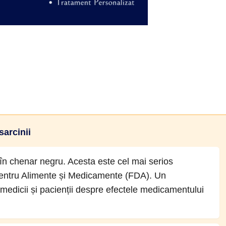
sarcinii
n chenar negru. Acesta este cel mai serios
 pentru Alimente și Medicamente (FDA). Un
medicii și pacienții despre efectele medicamentului