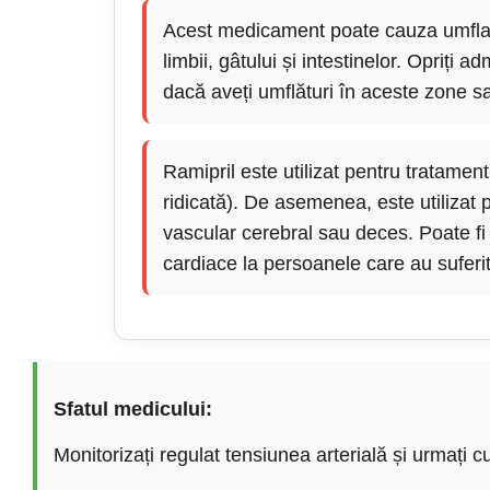
Acest medicament poate cauza umflarea
limbii, gâtului și intestinelor. Opriți 
dacă aveți umflături în aceste zone s
Ramipril este utilizat pentru tratamentu
ridicată). De asemenea, este utilizat 
vascular cerebral sau deces. Poate fi 
cardiace la persoanele care au suferit
Sfatul medicului:
Monitorizați regulat tensiunea arterială și urmați cu