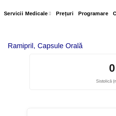
Skip
to
Servicii Medicale
Prețuri
Programare
C
content
Ramipril, Capsule Orală
0
Sistolică 