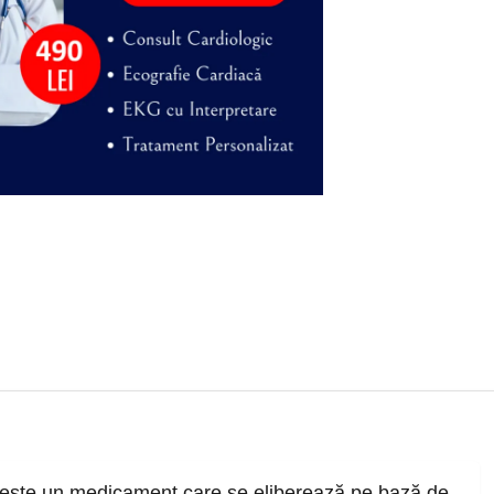
 este un medicament care se eliberează pe bază de