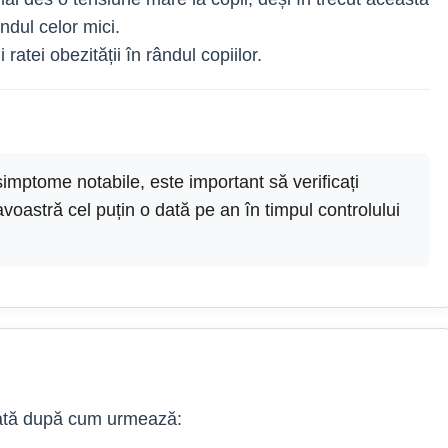
ndul celor mici.
 ratei obezității în rândul copiilor.
ptome notabile, este important să verificați
voastră cel puțin o dată pe an în timpul controlului
icată după cum urmează: