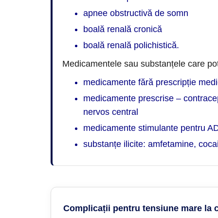
apnee obstructivă de somn
boală renală cronică
boală renală polichistică.
Medicamentele sau substanțele care pot c
medicamente fără prescripție medic
medicamente prescrise – contracept
nervos central
medicamente stimulante pentru 
substanțe ilicite: amfetamine, coca
Complicații pentru tensiune mare la c