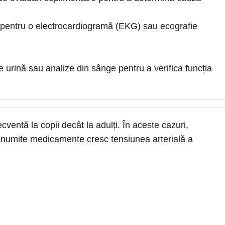
og pentru o electrocardiogramă (EKG) sau ecografie
urină sau analize din sânge pentru a verifica funcția
cventă la copii decât la adulți. În aceste cazuri,
anumite medicamente cresc tensiunea arterială a