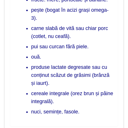
pește (bogat în acizi grași omega-
3).
carne slabă de vită sau chiar porc
(cotlet, nu ceafă).
pui sau curcan fără piele.
ouă.
produse lactate degresate sau cu
conținut scăzut de grăsimi (brânză
și iaurt).
cereale integrale (orez brun și pâine
integrală).
nuci, semințe, fasole.