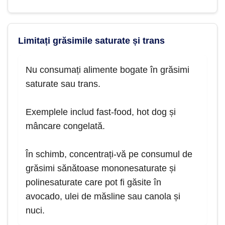
Limitați grăsimile saturate și trans
Nu consumați alimente bogate în grăsimi
saturate sau trans.
Exemplele includ fast-food, hot dog și
mâncare congelată.
În schimb, concentrați-vă pe consumul de
grăsimi sănătoase mononesaturate și
polinesaturate care pot fi găsite în
avocado, ulei de măsline sau canola și
nuci.