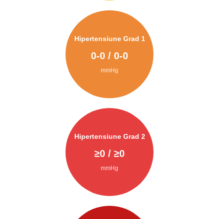
Hipertensiune Grad 1
0
-
0
/
0
-
0
mmHg
Hipertensiune Grad 2
≥
0
/ ≥
0
mmHg