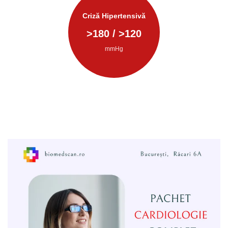
Criză Hipertensivă
>
180
/ >
120
mmHg