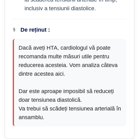
inclusiv a tensiunii diastolice.
⚕️
De reținut :
Dacă aveți HTA, cardiologul vă poate
recomanda multe măsuri utile pentru
reducerea acesteia. Vom analiza câteva
dintre acestea aici.
Dar este aproape imposibil să reduceți
doar tensiunea diastolică.
Va trebui să scădeți tensiunea arterială în
ansamblu.