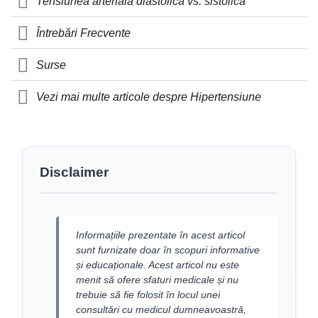
Tensiunea arterială diastolică vs. sistolică
Întrebări Frecvente
Surse
Vezi mai multe articole despre Hipertensiune
Disclaimer
Informațiile prezentate în acest articol
sunt furnizate doar în scopuri informative
și educaționale. Acest articol nu este
menit să ofere sfaturi medicale și nu
trebuie să fie folosit în locul unei
consultări cu medicul dumneavoastră,