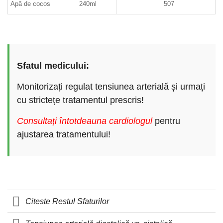
Apă de cocos
240ml
507
Sfatul medicului:
Monitorizați regulat tensiunea arterială și urmați
cu strictețe tratamentul prescris!
Consultați întotdeauna cardiologul
pentru
ajustarea tratamentului!
Citeste Restul Sfaturilor