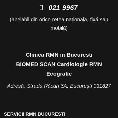
021 9967
(apelabil din orice retea națională, fixă sau
mobilă)
Clinica RMN in Bucuresti
BIOMED SCAN Cardiologie RMN
Ecografie
Adresă: Strada Răcari 6A, București 031827
SERVICII RMN BUCURESTI