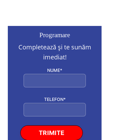
Programare
Completează și te sunăm
imediat!
NUME*
TELEFON*