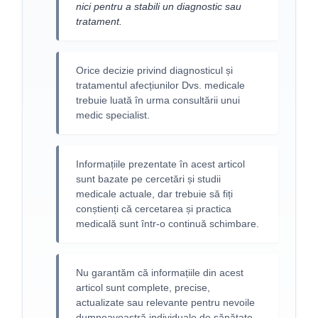
nici pentru a stabili un diagnostic sau
tratament.
Orice decizie privind diagnosticul și
tratamentul afecțiunilor Dvs. medicale
trebuie luată în urma consultării unui
medic specialist.
Informațiile prezentate în acest articol
sunt bazate pe cercetări și studii
medicale actuale, dar trebuie să fiți
conștienți că cercetarea și practica
medicală sunt într-o continuă schimbare.
Nu garantăm că informațiile din acest
articol sunt complete, precise,
actualizate sau relevante pentru nevoile
dumneavoastră individuale de sănătate.