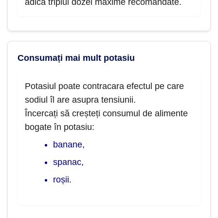
adică triplul dozei maxime recomandate.
Consumați mai mult potasiu
Potasiul poate contracara efectul pe care
sodiul îl are asupra tensiunii.
Încercați să creșteți consumul de alimente
bogate în potasiu:
banane,
spanac,
roșii.