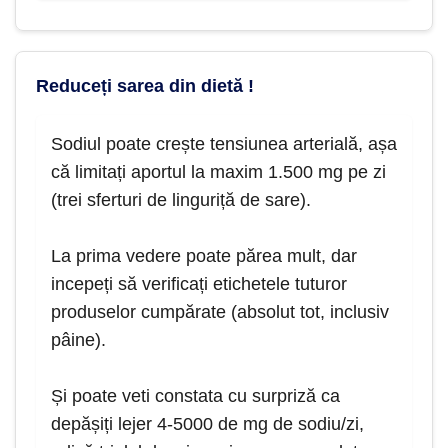
Reduceți sarea din dietă !
Sodiul poate crește tensiunea arterială, așa
că limitați aportul la maxim 1.500 mg pe zi
(trei sferturi de linguriță de sare).
La prima vedere poate părea mult, dar
incepeți să verificați etichetele tuturor
produselor cumpărate (absolut tot, inclusiv
pâine).
Și poate veti constata cu surpriză ca
depășiți lejer 4-5000 de mg de sodiu/zi,