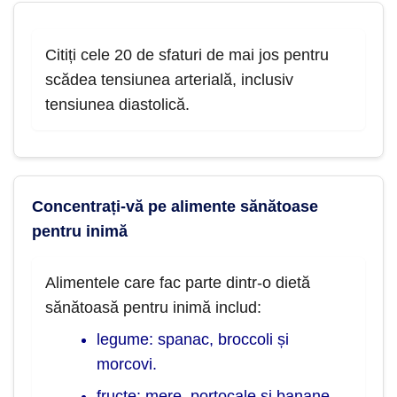
Citiți cele 20 de sfaturi de mai jos pentru
scădea tensiunea arterială, inclusiv
tensiunea diastolică.
Concentrați-vă pe alimente sănătoase
pentru inimă
Alimentele care fac parte dintr-o dietă
sănătoasă pentru inimă includ:
legume: spanac, broccoli și
morcovi.
fructe: mere, portocale și banane.