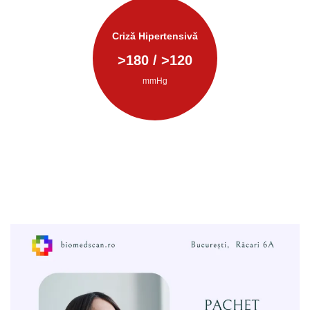
Criză Hipertensivă
>
180
/ >
120
mmHg