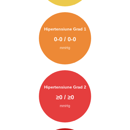
Hipertensiune Grad 1
0
-
0
/
0
-
0
mmHg
Hipertensiune Grad 2
≥
0
/ ≥
0
mmHg