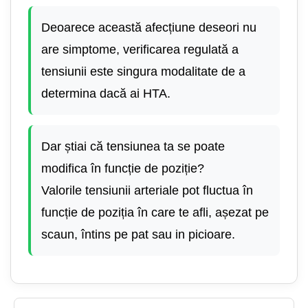
Deoarece această afecțiune deseori nu
are simptome, verificarea regulată a
tensiunii este singura modalitate de a
determina dacă ai HTA.
Dar știai că tensiunea ta se poate
modifica în funcție de poziție?
Valorile tensiunii arteriale pot fluctua în
funcție de poziția în care te afli, așezat pe
scaun, întins pe pat sau in picioare.