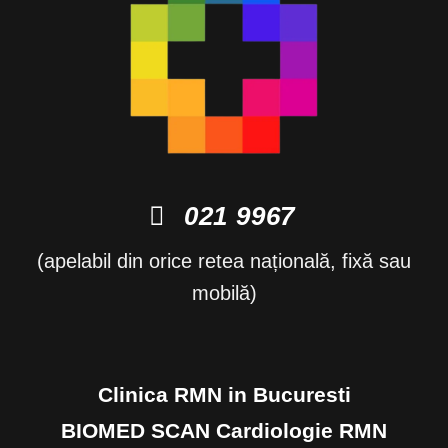
021 9967
(apelabil din orice retea națională, fixă sau
mobilă)
Clinica RMN in Bucuresti
BIOMED SCAN Cardiologie RMN