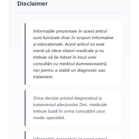
Disclaimer
Informațiile prezentate în acest articol
sunt furnizate doar în scopuri informative
și educaționale. Acest articol nu este
menit să ofere sfaturi medicale și nu
trebuie să fie folosit în locul unei
consultări cu medicul dumneavoastră,
nici pentru a stabili un diagnostic sau
tratament.
Orice decizie privind diagnosticul și
tratamentul afecțiunilor Dvs. medicale
trebuie luată în urma consultării unui
medic specialist.
Informațiile prezentate în acest articol