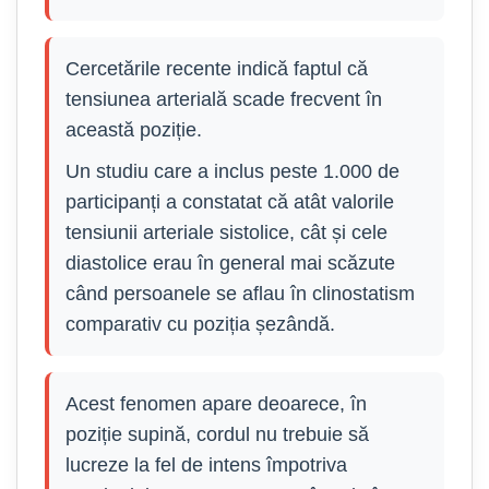
Cercetările recente indică faptul că
tensiunea arterială scade frecvent în
această poziție.
Un studiu care a inclus peste 1.000 de
participanți a constatat că atât valorile
tensiunii arteriale sistolice, cât și cele
diastolice erau în general mai scăzute
când persoanele se aflau în clinostatism
comparativ cu poziția șezândă.
Acest fenomen apare deoarece, în
poziție supină, cordul nu trebuie să
lucreze la fel de intens împotriva