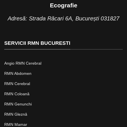
Ecografie
Adresă: Strada Răcari 6A, București 031827
SERVICII RMN BUCURESTI
Angio RMN Cerebral
RMN Abdomen
RMN Cerebral
RMN Coloană
RMN Genunchi
RMN Gleznă
RMN Mamar