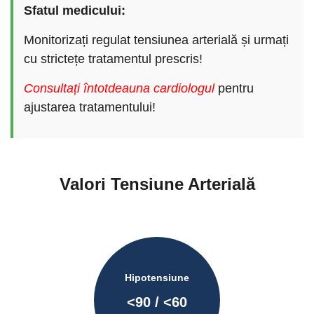
Sfatul medicului:
Monitorizați regulat tensiunea arterială și urmați
cu strictețe tratamentul prescris!
Consultați întotdeauna cardiologul
pentru
ajustarea tratamentului!
Valori Tensiune Arterială
Hipotensiune
<
90
/ <
60