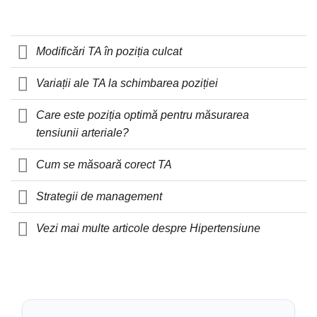
Modificări TA în poziția culcat
Variații ale TA la schimbarea poziției
Care este poziția optimă pentru măsurarea
tensiunii arteriale?
Cum se măsoară corect TA
Strategii de management
Vezi mai multe articole despre Hipertensiune