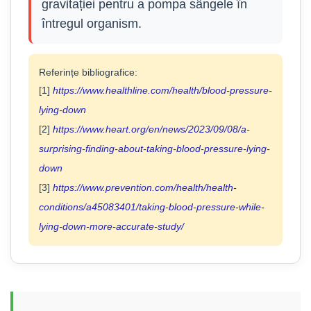
gravitației pentru a pompa sângele în
întregul organism.
Referințe bibliografice:
[1]
https://www.healthline.com/health/blood-pressure-
lying-down
[2]
https://www.heart.org/en/news/2023/09/08/a-
surprising-finding-about-taking-blood-pressure-lying-
down
[3]
https://www.prevention.com/health/health-
conditions/a45083401/taking-blood-pressure-while-
lying-down-more-accurate-study/