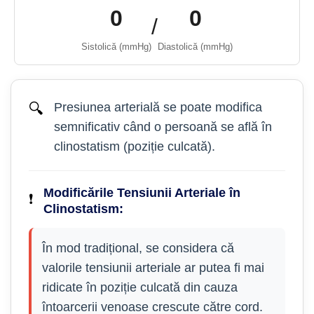
0
0
/
Sistolică (mmHg)
Diastolică (mmHg)
🔍
Presiunea arterială se poate modifica
semnificativ când o persoană se află în
clinostatism (poziție culcată).
Modificările Tensiunii Arteriale în
❗️
Clinostatism:
În mod tradițional, se considera că
valorile tensiunii arteriale ar putea fi mai
ridicate în poziție culcată din cauza
întoarcerii venoase crescute către cord.