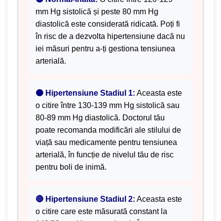
mm Hg sistolică și peste 80 mm Hg
diastolică este considerată ridicată. Poți fi
în risc de a dezvolta hipertensiune dacă nu
iei măsuri pentru a-ți gestiona tensiunea
arterială.
🟠 Hipertensiune Stadiul 1:
Aceasta este
o citire între 130-139 mm Hg sistolică sau
80-89 mm Hg diastolică. Doctorul tău
poate recomanda modificări ale stilului de
viață sau medicamente pentru tensiunea
arterială, în funcție de nivelul tău de risc
pentru boli de inimă.
🔴 Hipertensiune Stadiul 2:
Aceasta este
o citire care este măsurată constant la