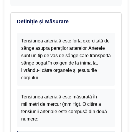
Definiție și Măsurare
Tensiunea arterială este forța exercitată de
sânge asupra pereților arterelor. Arterele
sunt un tip de vas de sânge care transportă
sânge bogat în oxigen de la inima ta,
livrându-l către organele și țesuturile
corpului.
Tensiunea arterială este măsurată în
milimetri de mercur (mm Hg). O citire a
tensiunii arteriale este compusă din două
numere: