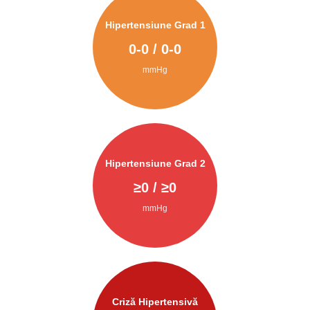
Hipertensiune Grad 1
0
-
0
/
0
-
0
mmHg
Hipertensiune Grad 2
≥
0
/ ≥
0
mmHg
Criză Hipertensivă