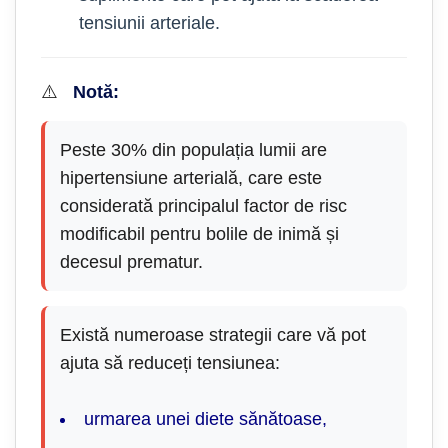
tensiunii arteriale.
⚠️
Notă:
Peste 30% din populația lumii are
hipertensiune arterială, care este
considerată principalul factor de risc
modificabil pentru bolile de inimă și
decesul prematur.
Există numeroase strategii care vă pot
ajuta să reduceți tensiunea:
urmarea unei diete sănătoase,