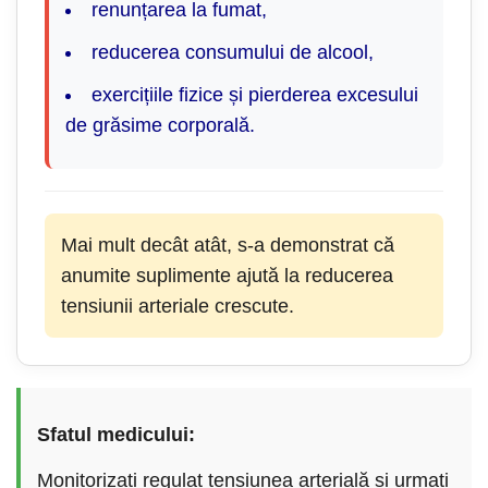
renunțarea la fumat,
reducerea consumului de alcool,
exercițiile fizice și pierderea excesului
de grăsime corporală.
Mai mult decât atât, s-a demonstrat că
anumite suplimente ajută la reducerea
tensiunii arteriale crescute.
Sfatul medicului:
Monitorizați regulat tensiunea arterială și urmați