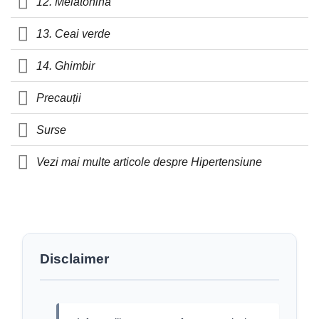
12. Melatonină
13. Ceai verde
14. Ghimbir
Precauții
Surse
Vezi mai multe articole despre Hipertensiune
Disclaimer