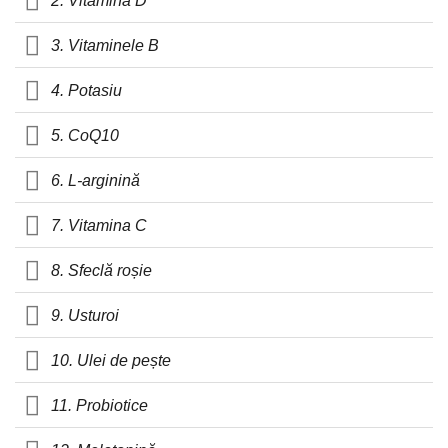
2. Vitamina D
3. Vitaminele B
4. Potasiu
5. CoQ10
6. L-arginină
7. Vitamina C
8. Sfeclă roșie
9. Usturoi
10. Ulei de pește
11. Probiotice