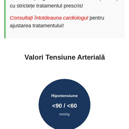
cu strictețe tratamentul prescris!
Consultați întotdeauna cardiologul
pentru
ajustarea tratamentului!
Valori Tensiune Arterială
Hipotensiune
<
90
/ <
60
mmHg