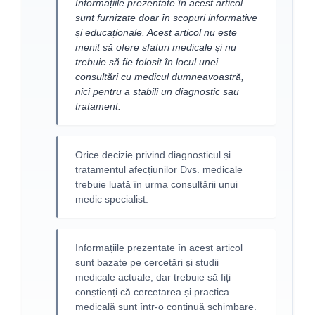
Informațiile prezentate în acest articol
sunt furnizate doar în scopuri informative
și educaționale. Acest articol nu este
menit să ofere sfaturi medicale și nu
trebuie să fie folosit în locul unei
consultări cu medicul dumneavoastră,
nici pentru a stabili un diagnostic sau
tratament.
Orice decizie privind diagnosticul și
tratamentul afecțiunilor Dvs. medicale
trebuie luată în urma consultării unui
medic specialist.
Informațiile prezentate în acest articol
sunt bazate pe cercetări și studii
medicale actuale, dar trebuie să fiți
conștienți că cercetarea și practica
medicală sunt într-o continuă schimbare.