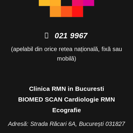
021 9967
(apelabil din orice retea națională, fixă sau
mobilă)
Clinica RMN in Bucuresti
BIOMED SCAN Cardiologie RMN
Ecografie
Adresă: Strada Răcari 6A, București 031827