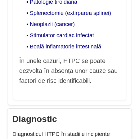
▪ Patologie tiroidiană
▪ Splenectomie (extirparea splinei)
▪ Neoplazii (cancer)
▪ Stimulator cardiac infectat
▪ Boală inflamatorie intestinală
În unele cazuri, HTPC se poate
dezvolta în absența unor cauze sau
factori de risc identificabili.
Diagnostic
Diagnosticul HTPC în stadiile incipiente