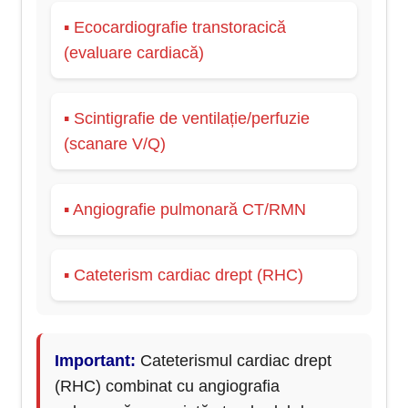
▪ Ecocardiografie transtoracică
(evaluare cardiacă)
▪ Scintigrafie de ventilație/perfuzie
(scanare V/Q)
▪ Angiografie pulmonară CT/RMN
▪ Cateterism cardiac drept (RHC)
Important:
Cateterismul cardiac drept
(RHC) combinat cu angiografia