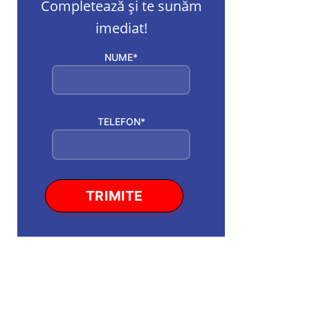
Completează și te sunăm
imediat!
NUME*
TELEFON*