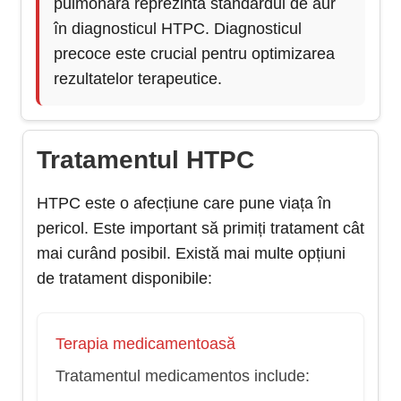
pulmonară reprezintă standardul de aur
în diagnosticul HTPC. Diagnosticul
precoce este crucial pentru optimizarea
rezultatelor terapeutice.
Tratamentul HTPC
HTPC este o afecțiune care pune viața în
pericol. Este important să primiți tratament cât
mai curând posibil. Există mai multe opțiuni
de tratament disponibile:
Terapia medicamentoasă
Tratamentul medicamentos include: