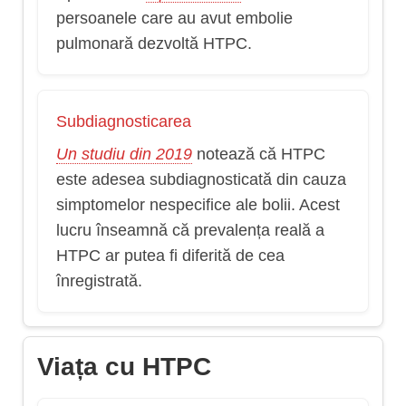
persoanele care au avut embolie
pulmonară dezvoltă HTPC.
Subdiagnosticarea
Un studiu din 2019
notează că HTPC
este adesea subdiagnosticată din cauza
simptomelor nespecifice ale bolii. Acest
lucru înseamnă că prevalența reală a
HTPC ar putea fi diferită de cea
înregistrată.
Viața cu HTPC