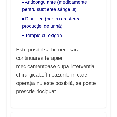
▪ Anticoagulante (medicamente
pentru subțierea sângelui)
▪ Diuretice (pentru creșterea
producției de urină)
▪ Terapie cu oxigen
Este posibil să fie necesară
continuarea terapiei
medicamentoase după intervenția
chirurgicală. În cazurile în care
operația nu este posibilă, se poate
prescrie riociguat.