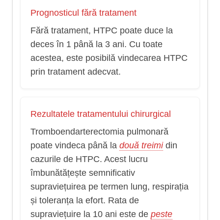
Prognosticul fără tratament
Fără tratament, HTPC poate duce la
deces în 1 până la 3 ani. Cu toate
acestea, este posibilă vindecarea HTPC
prin tratament adecvat.
Rezultatele tratamentului chirurgical
Tromboendarterectomia pulmonară
poate vindeca până la
două treimi
din
cazurile de HTPC. Acest lucru
îmbunătățește semnificativ
supraviețuirea pe termen lung, respirația
și toleranța la efort. Rata de
supraviețuire la 10 ani este de
peste