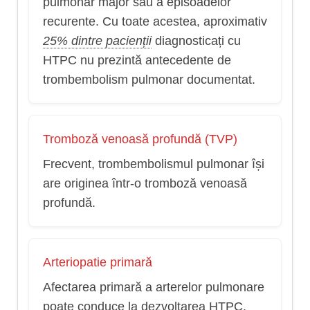
pulmonar major sau a episoadelor
recurente. Cu toate acestea, aproximativ
25% dintre pacienții
diagnosticați cu
HTPC nu prezintă antecedente de
trombembolism pulmonar documentat.
Tromboză venoasă profundă (TVP)
Frecvent, trombembolismul pulmonar își
are originea într-o tromboză venoasă
profundă.
Arteriopatie primară
Afectarea primară a arterelor pulmonare
poate conduce la dezvoltarea HTPC.