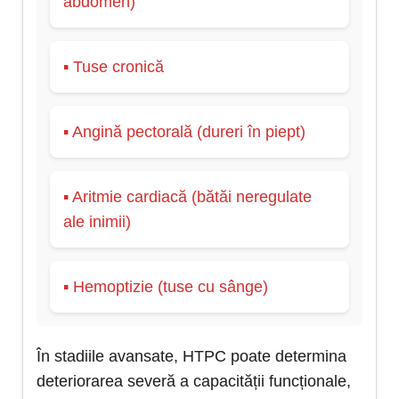
abdomen)
▪ Tuse cronică
▪ Angină pectorală (dureri în piept)
▪ Aritmie cardiacă (bătăi neregulate
ale inimii)
▪ Hemoptizie (tuse cu sânge)
În stadiile avansate, HTPC poate determina
deteriorarea severă a capacității funcționale,