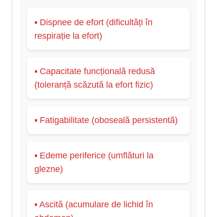
▪ Dispnee de efort (dificultăți în
respirație la efort)
▪ Capacitate funcțională redusă
(toleranță scăzută la efort fizic)
▪ Fatigabilitate (oboseală persistentă)
▪ Edeme periferice (umflături la
glezne)
▪ Ascită (acumulare de lichid în