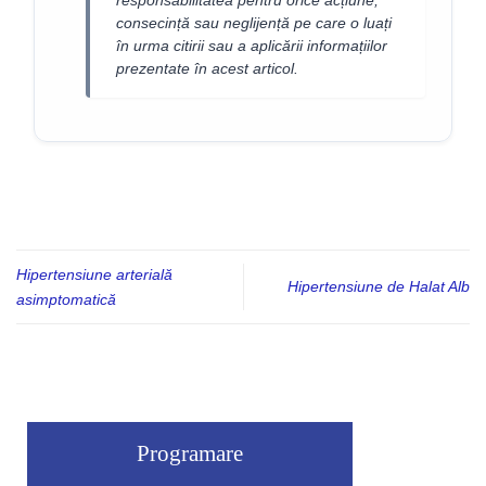
consecință sau neglijență pe care o luați
în urma citirii sau a aplicării informațiilor
prezentate în acest articol.
Hipertensiune arterială
Hipertensiune de Halat Alb
asimptomatică
Programare