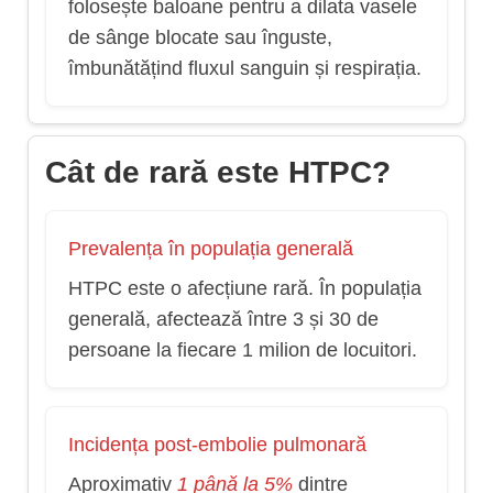
folosește baloane pentru a dilata vasele
de sânge blocate sau înguste,
îmbunătățind fluxul sanguin și respirația.
Cât de rară este HTPC?
Prevalența în populația generală
HTPC este o afecțiune rară. În populația
generală, afectează între 3 și 30 de
persoane la fiecare 1 milion de locuitori.
Incidența post-embolie pulmonară
Aproximativ
1 până la 5%
dintre