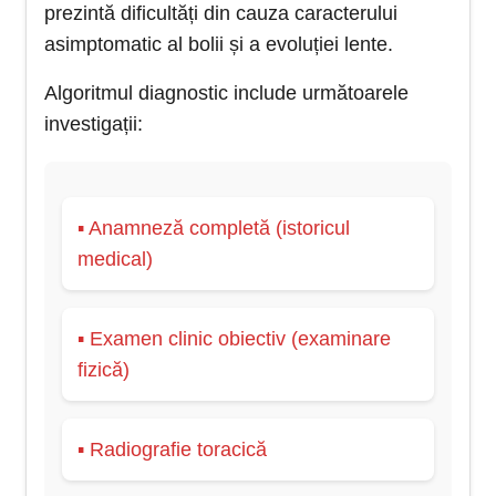
prezintă dificultăți din cauza caracterului
asimptomatic al bolii și a evoluției lente.
Algoritmul diagnostic include următoarele
investigații:
▪ Anamneză completă (istoricul
medical)
▪ Examen clinic obiectiv (examinare
fizică)
▪ Radiografie toracică