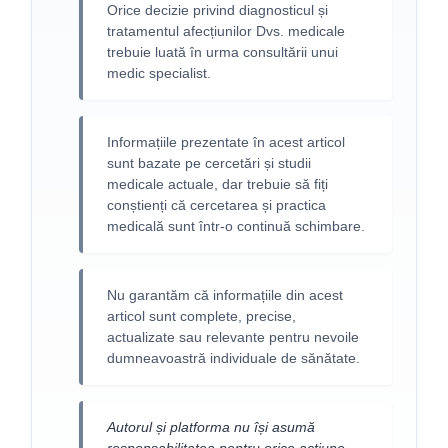
Orice decizie privind diagnosticul și
tratamentul afecțiunilor Dvs. medicale
trebuie luată în urma consultării unui
medic specialist.
Informațiile prezentate în acest articol
sunt bazate pe cercetări și studii
medicale actuale, dar trebuie să fiți
conștienți că cercetarea și practica
medicală sunt într-o continuă schimbare.
Nu garantăm că informațiile din acest
articol sunt complete, precise,
actualizate sau relevante pentru nevoile
dumneavoastră individuale de sănătate.
Autorul și platforma nu își asumă
responsabilitatea pentru orice acțiune,