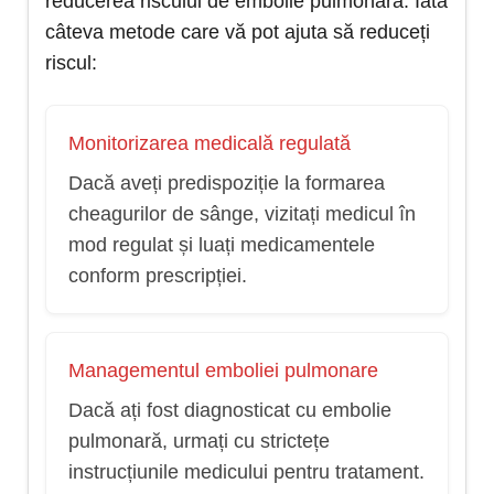
reducerea riscului de embolie pulmonară. Iată
câteva metode care vă pot ajuta să reduceți
riscul:
Monitorizarea medicală regulată
Dacă aveți predispoziție la formarea
cheagurilor de sânge, vizitați medicul în
mod regulat și luați medicamentele
conform prescripției.
Managementul emboliei pulmonare
Dacă ați fost diagnosticat cu embolie
pulmonară, urmați cu strictețe
instrucțiunile medicului pentru tratament.