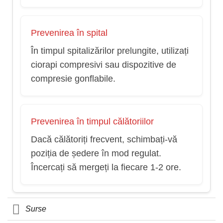
Prevenirea în spital
În timpul spitalizărilor prelungite, utilizați
ciorapi compresivi sau dispozitive de
compresie gonflabile.
Prevenirea în timpul călătoriilor
Dacă călătoriți frecvent, schimbați-vă
poziția de ședere în mod regulat.
Încercați să mergeți la fiecare 1-2 ore.
Surse