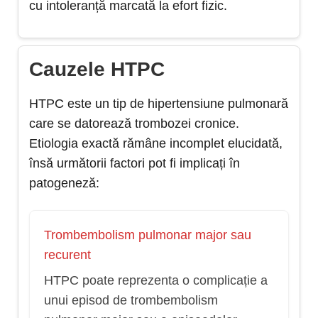
cu intoleranță marcată la efort fizic.
Cauzele HTPC
HTPC este un tip de hipertensiune pulmonară
care se datorează trombozei cronice.
Etiologia exactă rămâne incomplet elucidată,
însă următorii factori pot fi implicați în
patogeneză:
Trombembolism pulmonar major sau
recurent
HTPC poate reprezenta o complicație a
unui episod de trombembolism