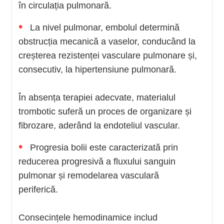
în circulația pulmonară.
•
La nivel pulmonar, embolul determină
obstrucția mecanică a vaselor, conducând la
creșterea rezistenței vasculare pulmonare și,
consecutiv, la hipertensiune pulmonară.
În absența terapiei adecvate, materialul
trombotic suferă un proces de organizare și
fibrozare, aderând la endoteliul vascular.
•
Progresia bolii este caracterizată prin
reducerea progresivă a fluxului sanguin
pulmonar și remodelarea vasculară
periferică.
Consecințele hemodinamice includ