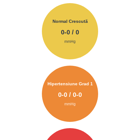
Normal Crescută
0
-
0
/
0
mmHg
Hipertensiune Grad 1
0
-
0
/
0
-
0
mmHg