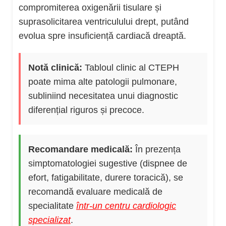
compromiterea oxigenării tisulare și
suprasolicitarea ventriculului drept, putând
evolua spre insuficiență cardiacă dreaptă.
Notă clinică:
Tabloul clinic al CTEPH
poate mima alte patologii pulmonare,
subliniind necesitatea unui diagnostic
diferențial riguros și precoce.
Recomandare medicală:
În prezența
simptomatologiei sugestive (dispnee de
efort, fatigabilitate, durere toracică), se
recomandă evaluare medicală de
specialitate
într-un centru cardiologic
specializat
.