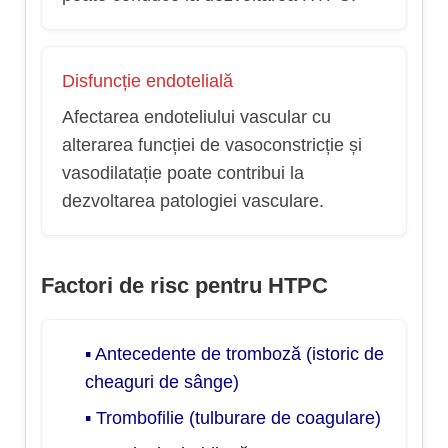
Disfuncție endotelială
Afectarea endoteliului vascular cu
alterarea funcției de vasoconstricție și
vasodilatație poate contribui la
dezvoltarea patologiei vasculare.
Factori de risc pentru HTPC
▪ Antecedente de tromboză (istoric de
cheaguri de sânge)
▪ Trombofilie (tulburare de coagulare)