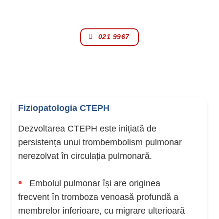
021 9967
Fiziopatologia CTEPH
Dezvoltarea CTEPH este inițiată de
persistența unui trombembolism pulmonar
nerezolvat în circulația pulmonară.
•
Embolul pulmonar își are originea
frecvent în tromboza venoasă profundă a
membrelor inferioare, cu migrare ulterioară