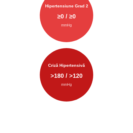
Hipertensiune Grad 2
≥
0
/ ≥
0
mmHg
Criză Hipertensivă
>
180
/ >
120
mmHg