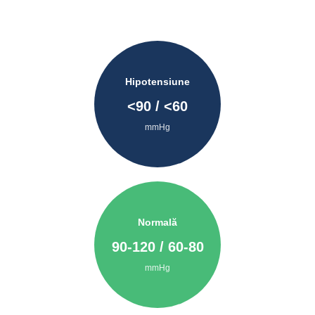
Hipotensiune
<
90
/ <
60
mmHg
Normală
90
-
120
/
60
-
80
mmHg